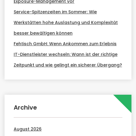
Exposure-Management vor
Service-Spitzenzeiten im Sommer: Wie
Werkstätten hohe Auslastung und Komplexität
besser bewältigen können
Fehtisch GmbH: Wenn Ankommen zum Erlebnis
IT-Dienstleister wechseln: Wann ist der richtige
Zeitpunkt und wie gelingt ein sicherer Übergang?
Archive
August 2026