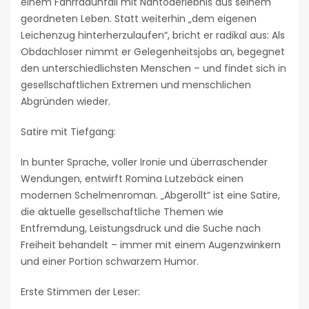
einem Fahrradunfall mit Nahtoderlebnis aus seinem
geordneten Leben. Statt weiterhin „dem eigenen
Leichenzug hinterherzulaufen“, bricht er radikal aus: Als
Obdachloser nimmt er Gelegenheitsjobs an, begegnet
den unterschiedlichsten Menschen – und findet sich in
gesellschaftlichen Extremen und menschlichen
Abgründen wieder.
Satire mit Tiefgang:
In bunter Sprache, voller Ironie und überraschender
Wendungen, entwirft Romina Lutzebäck einen
modernen Schelmenroman. „Abgerollt“ ist eine Satire,
die aktuelle gesellschaftliche Themen wie
Entfremdung, Leistungsdruck und die Suche nach
Freiheit behandelt – immer mit einem Augenzwinkern
und einer Portion schwarzem Humor.
Erste Stimmen der Leser: