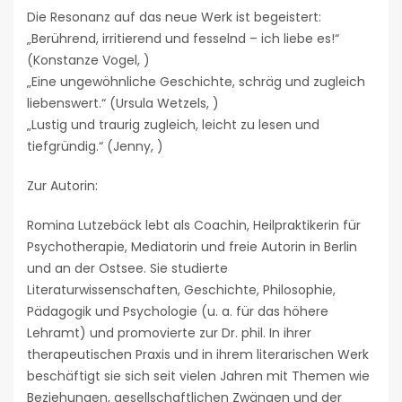
Die Resonanz auf das neue Werk ist begeistert:
„Berührend, irritierend und fesselnd – ich liebe es!“
(Konstanze Vogel, )
„Eine ungewöhnliche Geschichte, schräg und zugleich
liebenswert.“ (Ursula Wetzels, )
„Lustig und traurig zugleich, leicht zu lesen und
tiefgründig.“ (Jenny, )
Zur Autorin:
Romina Lutzebäck lebt als Coachin, Heilpraktikerin für
Psychotherapie, Mediatorin und freie Autorin in Berlin
und an der Ostsee. Sie studierte
Literaturwissenschaften, Geschichte, Philosophie,
Pädagogik und Psychologie (u. a. für das höhere
Lehramt) und promovierte zur Dr. phil. In ihrer
therapeutischen Praxis und in ihrem literarischen Werk
beschäftigt sie sich seit vielen Jahren mit Themen wie
Beziehungen, gesellschaftlichen Zwängen und der