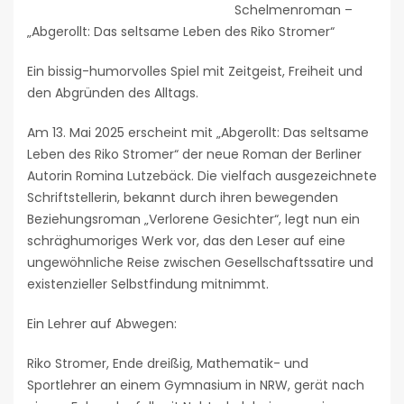
Schelmenroman –
„Abgerollt: Das seltsame Leben des Riko Stromer“
Ein bissig-humorvolles Spiel mit Zeitgeist, Freiheit und
den Abgründen des Alltags.
Am 13. Mai 2025 erscheint mit „Abgerollt: Das seltsame
Leben des Riko Stromer“ der neue Roman der Berliner
Autorin Romina Lutzebäck. Die vielfach ausgezeichnete
Schriftstellerin, bekannt durch ihren bewegenden
Beziehungsroman „Verlorene Gesichter“, legt nun ein
schräghumoriges Werk vor, das den Leser auf eine
ungewöhnliche Reise zwischen Gesellschaftssatire und
existenzieller Selbstfindung mitnimmt.
Ein Lehrer auf Abwegen:
Riko Stromer, Ende dreißig, Mathematik- und
Sportlehrer an einem Gymnasium in NRW, gerät nach