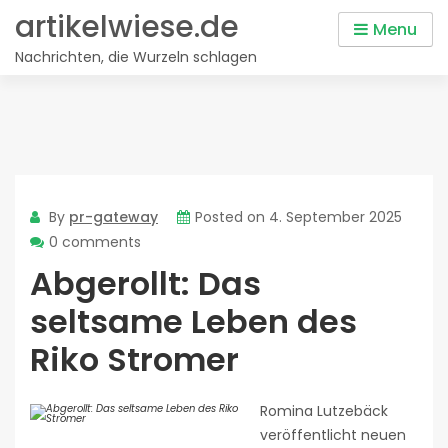
Skip
artikelwiese.de
Menu
to
Nachrichten, die Wurzeln schlagen
content
By
pr-gateway
Posted on
4. September 2025
0 comments
Abgerollt: Das
seltsame Leben des
Riko Stromer
Romina Lutzebäck
veröffentlicht neuen