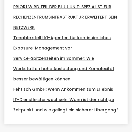
PRIOR1 WIRD TEIL DER BLUU UNIT: SPEZIALIST FÜR
RECHENZENTRUMSINFRASTRUKTUR ERWEITERT SEIN
NETZWERK
Tenable stellt KI-Agenten für kontinuierliches
Exposure-Management vor
Service-Spitzenzeiten im Sommer: Wie
Werkstätten hohe Auslastung und Komplexität
besser bewältigen können
Fehtisch GmbH: Wenn Ankommen zum Erlebnis
IT-Dienstleister wechseln: Wann ist der richtige
Zeitpunkt und wie gelingt ein sicherer Übergang?