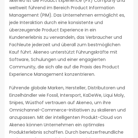
Akeneo ist die Product Experience (PX) Company und
weltweit führend im Bereich Product Information
Management (PIM). Das Unternehmen ermöglicht es,
jede Interaktion durch eine konsistente und
überzeugende Product Experience in ein
Kundenerlebnis zu verwandeln, das Verbraucher und
Fachleute jederzeit und überall zum bestmöglichen
Kauf führt. Akeneo unterstützt Führungskräfte mit
Software, Schulungen und einer engagierten
Community, die sich alle auf die Praxis des Product
Experience Management konzentrieren.
Führende globale Marken, Hersteller, Distributoren und
Einzelhändler wie Fossil, Intersport, KaDeWe, Liqui Moly,
Snipes, Wüsthof vertrauen auf Akeneo, um ihre
Omnichannel-Commerce-Initiativen zu skalieren und
anzupassen. Mit der intelligenten Produkt-Cloud von
Akeneo können Unternehmen ein optimales
Produkterlebnis schaffen. Durch benutzerfreundliche