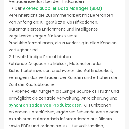
Vertrauensverlust bei den Endkunden.
=> Der
Akeneo Supplier Data Manager (SDM)
vereinheitlicht die Zusammenarbeit mit Lieferanten
von Anfang an: KI-gestützte Klassifikationen,
automatisiertes Enrichment und intelligente
Regelwerke sorgen für konsistente
Produktinformationen, die zuverlässig in allen Kanälen
verfügbar sind.
2. Unvollständige Produktdaten
Fehlende Angaben zu Maßen, Materialien oder
Sicherheitshinweisen erschweren die Auffindbarkeit,
verringern das Vertrauen der Kunden und erhöhen die
Zahl der Kaufabbrüche.
=> Akeneo PIM fungiert als „Single Source of Truth“ und
ermöglicht die zentrale Verwaltung, Anreicherung und
Synchronisation von Produktdaten
. KI-Funktionen
erkennen Datenlücken, ergänzen fehlende Werte oder
extrahieren automatisch Informationen aus Bildern
sowie PDFs und ordnen sie zu – für vollständige,