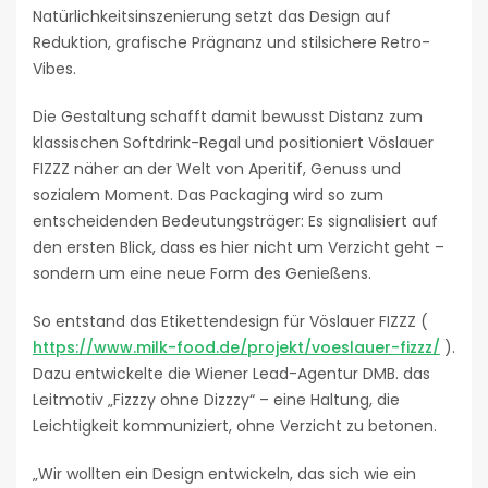
Natürlichkeitsinszenierung setzt das Design auf
Reduktion, grafische Prägnanz und stilsichere Retro-
Vibes.
Die Gestaltung schafft damit bewusst Distanz zum
klassischen Softdrink-Regal und positioniert Vöslauer
FIZZZ näher an der Welt von Aperitif, Genuss und
sozialem Moment. Das Packaging wird so zum
entscheidenden Bedeutungsträger: Es signalisiert auf
den ersten Blick, dass es hier nicht um Verzicht geht –
sondern um eine neue Form des Genießens.
So entstand das Etikettendesign für Vöslauer FIZZZ (
https://www.milk-food.de/projekt/voeslauer-fizzz/
).
Dazu entwickelte die Wiener Lead-Agentur DMB. das
Leitmotiv „Fizzzy ohne Dizzzy“ – eine Haltung, die
Leichtigkeit kommuniziert, ohne Verzicht zu betonen.
„Wir wollten ein Design entwickeln, das sich wie ein