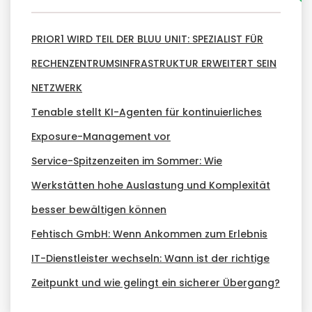
PRIOR1 WIRD TEIL DER BLUU UNIT: SPEZIALIST FÜR
RECHENZENTRUMSINFRASTRUKTUR ERWEITERT SEIN
NETZWERK
Tenable stellt KI-Agenten für kontinuierliches
Exposure-Management vor
Service-Spitzenzeiten im Sommer: Wie
Werkstätten hohe Auslastung und Komplexität
besser bewältigen können
Fehtisch GmbH: Wenn Ankommen zum Erlebnis
IT-Dienstleister wechseln: Wann ist der richtige
Zeitpunkt und wie gelingt ein sicherer Übergang?