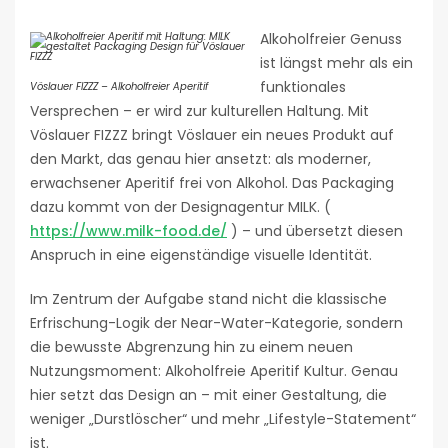
Alkoholfreier Genuss
ist längst mehr als ein
funktionales
Vöslauer FIZZZ – Alkoholfreier Aperitif
Versprechen – er wird zur kulturellen Haltung. Mit
Vöslauer FIZZZ bringt Vöslauer ein neues Produkt auf
den Markt, das genau hier ansetzt: als moderner,
erwachsener Aperitif frei von Alkohol. Das Packaging
dazu kommt von der Designagentur MILK. (
https://www.milk-food.de/
) – und übersetzt diesen
Anspruch in eine eigenständige visuelle Identität.
Im Zentrum der Aufgabe stand nicht die klassische
Erfrischung-Logik der Near-Water-Kategorie, sondern
die bewusste Abgrenzung hin zu einem neuen
Nutzungsmoment: Alkoholfreie Aperitif Kultur. Genau
hier setzt das Design an – mit einer Gestaltung, die
weniger „Durstlöscher“ und mehr „Lifestyle-Statement“
ist.