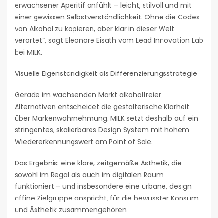
erwachsener Aperitif anfühlt – leicht, stilvoll und mit
einer gewissen Selbstverständlichkeit. Ohne die Codes
von Alkohol zu kopieren, aber klar in dieser Welt
verortet“, sagt Eleonore Eisath vom Lead Innovation Lab
bei MILK.
Visuelle Eigenständigkeit als Differenzierungsstrategie
Gerade im wachsenden Markt alkoholfreier
Alternativen entscheidet die gestalterische Klarheit
über Markenwahrnehmung. MILK setzt deshalb auf ein
stringentes, skalierbares Design System mit hohem
Wiedererkennungswert am Point of Sale.
Das Ergebnis: eine klare, zeitgemäße Ästhetik, die
sowohl im Regal als auch im digitalen Raum
funktioniert – und insbesondere eine urbane, design
affine Zielgruppe anspricht, für die bewusster Konsum
und Ästhetik zusammengehören.