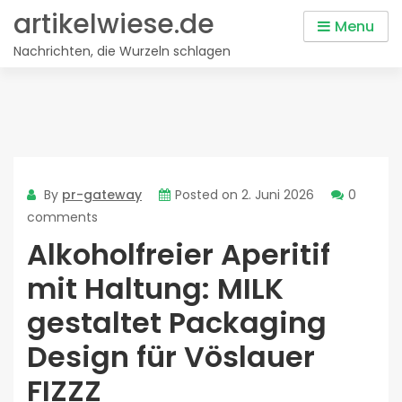
Skip
artikelwiese.de
Menu
to
Nachrichten, die Wurzeln schlagen
content
By
pr-gateway
Posted on
2. Juni 2026
0
comments
Alkoholfreier Aperitif
mit Haltung: MILK
gestaltet Packaging
Design für Vöslauer
FIZZZ