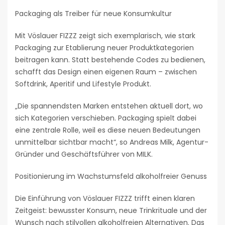
Packaging als Treiber für neue Konsumkultur
Mit Vöslauer FIZZZ zeigt sich exemplarisch, wie stark
Packaging zur Etablierung neuer Produktkategorien
beitragen kann. Statt bestehende Codes zu bedienen,
schafft das Design einen eigenen Raum – zwischen
Softdrink, Aperitif und Lifestyle Produkt.
„Die spannendsten Marken entstehen aktuell dort, wo
sich Kategorien verschieben. Packaging spielt dabei
eine zentrale Rolle, weil es diese neuen Bedeutungen
unmittelbar sichtbar macht“, so Andreas Milk, Agentur-
Gründer und Geschäftsführer von MILK.
Positionierung im Wachstumsfeld alkoholfreier Genuss
Die Einführung von Vöslauer FIZZZ trifft einen klaren
Zeitgeist: bewusster Konsum, neue Trinkrituale und der
Wunsch nach stilvollen alkoholfreien Alternativen. Das