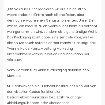
„Mit Vöslauer FIZZZ reagieren wir auf ein deutlich
wachsendes Bedürfnis nach alkoholfreien, aber
dennoch erwachsenen Genussmomenten. Unser Ziel
war es, ein Produkt zu entwickeln, das nicht als Verzicht
wahrgenommen wird, sondern als eigenständige Wahl.
Das Packaging spielt dabei eine zentrale Rolle, weil es
diesen Anspruch sofort sichtbar macht.“ Das sagt dazu
Yvonne Haider-Lenz – Leitung Marketing,
Unternehmenskommunikation und Innovation bei
Vöslauer.
Vom Getränk zum Anlass: Packaging definiert den
Moment
MILK entwickelte ein Erscheinungsbild, das sich klar von
den visuellen Codes funktionaler
Getränkekommunikation löst. Statt fruchtiger
Abbildungsklischees oder überladener