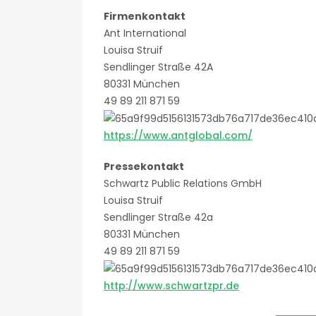
Firmenkontakt
Ant International
Louisa Struif
Sendlinger Straße 42A
80331 München
49 89 211 871 59
https://www.antglobal.com/
Pressekontakt
Schwartz Public Relations GmbH
Louisa Struif
Sendlinger Straße 42a
80331 München
49 89 211 871 59
http://www.schwartzpr.de