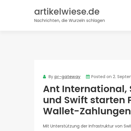
Skip
artikelwiese.de
to
content
Nachrichten, die Wurzeln schlagen
By
pr-gateway
Posted on
2. Septe
Ant International
und Swift starten 
Wallet-Zahlungen
Mit Unterstützung der Infrastruktur von Sw