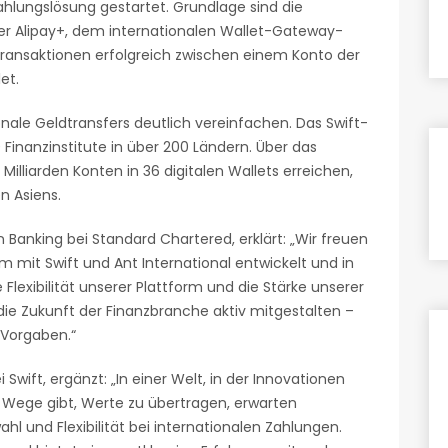
ahlungslösung gestartet. Grundlage sind die
er Alipay+, dem internationalen Wallet-Gateway-
e Transaktionen erfolgreich zwischen einem Konto der
et.
onale Geldtransfers deutlich vereinfachen. Das Swift-
 Finanzinstitute in über 200 Ländern. Über das
illiarden Konten in 36 digitalen Wallets erreichen,
n Asiens.
 Banking bei Standard Chartered, erklärt: „Wir freuen
m mit Swift und Ant International entwickelt und in
Flexibilität unserer Plattform und die Stärke unserer
die Zukunft der Finanzbranche aktiv mitgestalten –
 Vorgaben.“
 Swift, ergänzt: „In einer Welt, in der Innovationen
Wege gibt, Werte zu übertragen, erwarten
und Flexibilität bei internationalen Zahlungen.