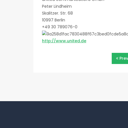
Peter Lindheim
Skalitzer. Str. 68
10997 Berlin
+49 30 789076-0
http://www.united.de
Beitragsnavigatio
Pre