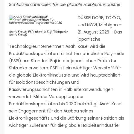
Schlüsselmaterialien für die globale Halbleiterindustrie
DÜSSELDORF, TOKYO,
und NOVI, Michigan –
21. August 2025 – Das
Asahi Kaseis PSPI plant in Fuji (Bildquelle:
Asahi Kasei)
japanische
Technologieunternehmen Asahi Kasei wird die
Produktionskapazitäten für lichtempfindliche Polyimide
(PSPI) am Standort Fuji in der japanischen Präfektur
Shizuoka erweitern. PSPI ist ein wichtiger Werkstoff für
die globale Elektronikindustrie und wird hauptsächlich
für Isolationsbeschichtungen und
Passivierungsschichten in Halbleiteranwendungen
verwendet. Mit der Verdopplung der
Produktionskapazitäten bis 2030 bekräftigt Asahi Kasei
sein Engagement für den Ausbau seines
Elektronikgeschäfts und die Stärkung seiner Position als
wichtiger Zulieferer für die globale Halbleiterindustrie.