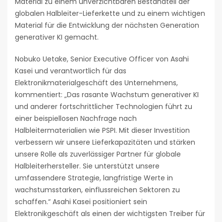
Material zu einem unverzichtbaren Bestandteil der
globalen Halbleiter-Lieferkette und zu einem wichtigen
Material für die Entwicklung der nächsten Generation
generativer KI gemacht.
Nobuko Uetake, Senior Executive Officer von Asahi
Kasei und verantwortlich für das
Elektronikmaterialgeschäft des Unternehmens,
kommentiert: „Das rasante Wachstum generativer KI
und anderer fortschrittlicher Technologien führt zu
einer beispiellosen Nachfrage nach
Halbleitermaterialien wie PSPI. Mit dieser Investition
verbessern wir unsere Lieferkapazitäten und stärken
unsere Rolle als zuverlässiger Partner für globale
Halbleiterhersteller. Sie unterstützt unsere
umfassendere Strategie, langfristige Werte in
wachstumsstarken, einflussreichen Sektoren zu
schaffen.“ Asahi Kasei positioniert sein
Elektronikgeschäft als einen der wichtigsten Treiber für