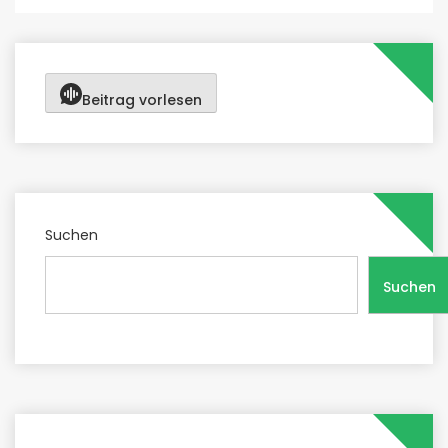
Beitrag vorlesen
Suchen
Suchen