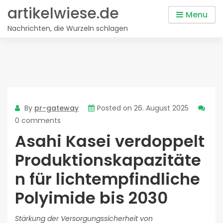
Skip
artikelwiese.de
Menu
to
Nachrichten, die Wurzeln schlagen
content
By
pr-gateway
Posted on
26. August 2025
0 comments
Asahi Kasei verdoppelt
Produktionskapazitäte
n für lichtempfindliche
Polyimide bis 2030
Stärkung der Versorgungssicherheit von