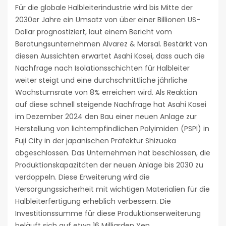
Für die globale Halbleiterindustrie wird bis Mitte der
2030er Jahre ein Umsatz von über einer Billionen US-
Dollar prognostiziert, laut einem Bericht vom
Beratungsunternehmen Alvarez & Marsal. Bestärkt von
diesen Aussichten erwartet Asahi Kasei, dass auch die
Nachfrage nach Isolationsschichten für Halbleiter
weiter steigt und eine durchschnittliche jährliche
Wachstumsrate von 8% erreichen wird. Als Reaktion
auf diese schnell steigende Nachfrage hat Asahi Kasei
im Dezember 2024 den Bau einer neuen Anlage zur
Herstellung von lichtempfindlichen Polyimiden (PSPI) in
Fuji City in der japanischen Präfektur Shizuoka
abgeschlossen. Das Unternehmen hat beschlossen, die
Produktionskapazitäten der neuen Anlage bis 2030 zu
verdoppeln. Diese Erweiterung wird die
Versorgungssicherheit mit wichtigen Materialien für die
Halbleiterfertigung erheblich verbessern. Die
Investitionssumme für diese Produktionserweiterung
beläuft sich auf etwa 16 Milliarden Yen.