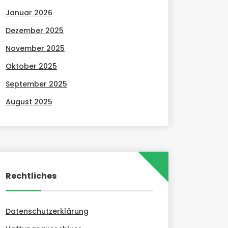
Januar 2026
Dezember 2025
November 2025
Oktober 2025
September 2025
August 2025
Rechtliches
Datenschutzerklärung