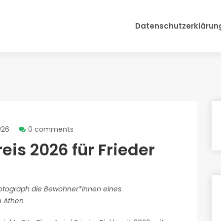
Datenschutzerklärun
026
0 comments
is 2026 für Frieder
Photograph die Bewohner*innen eines
in Athen