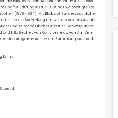
h die Bildrechte von August Sander umfasst, bildet
ung/SK Stiftung Kultur. Es ist das weltweit größte
raphen (1876-1964). Mit Blick auf Sanders sachliche
iterte sich die Sammlung um weitere seinem Ansatz
htiger und zeitgenössischer Künstler. Schwerpunkte
und Hilla Becher, von Karl Blossfeldt, von Jim Dine
ntieren sich programmatisch am Sammlungsbestand.
 Kultur