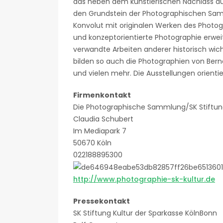
das neben dem künstlerischen Nachlass auc
den Grundstein der Photographischen Samml
Konvolut mit originalen Werken des Photog
und konzeptorientierte Photographie erwe
verwandte Arbeiten anderer historisch wic
bilden so auch die Photographien von Bernd 
und vielen mehr. Die Ausstellungen orie
Firmenkontakt
Die Photographische Sammlung/SK Stiftung
Claudia Schubert
Im Mediapark 7
50670 Köln
022188895300
http://www.photographie-sk-kultur.de
Pressekontakt
SK Stiftung Kultur der Sparkasse KölnBonn