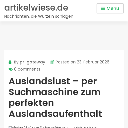
Skip
artikelwiese.de
Menu
to
Nachrichten, die Wurzeln schlagen
content
By
pr-gateway
Posted on
23. Februar 2026
0 comments
Auslandslust – per
Suchmaschine zum
perfekten
Auslandsaufenthalt