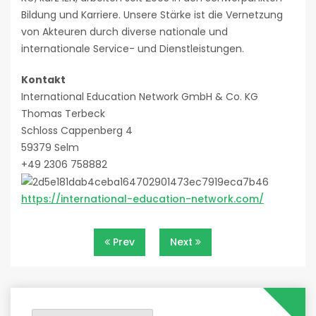
Bildung und Karriere. Unsere Stärke ist die Vernetzung
von Akteuren durch diverse nationale und
internationale Service- und Dienstleistungen.
Kontakt
International Education Network GmbH & Co. KG
Thomas Terbeck
Schloss Cappenberg 4
59379 Selm
+49 2306 758882
https://international-education-network.com/
Beitragsnavigation
Prev
Next