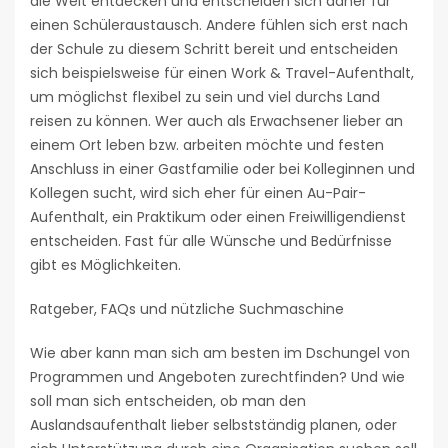
die Welt entdecken und entscheiden sich daher für
einen Schüleraustausch. Andere fühlen sich erst nach
der Schule zu diesem Schritt bereit und entscheiden
sich beispielsweise für einen Work & Travel-Aufenthalt,
um möglichst flexibel zu sein und viel durchs Land
reisen zu können. Wer auch als Erwachsener lieber an
einem Ort leben bzw. arbeiten möchte und festen
Anschluss in einer Gastfamilie oder bei Kolleginnen und
Kollegen sucht, wird sich eher für einen Au-Pair-
Aufenthalt, ein Praktikum oder einen Freiwilligendienst
entscheiden. Fast für alle Wünsche und Bedürfnisse
gibt es Möglichkeiten.
Ratgeber, FAQs und nützliche Suchmaschine
Wie aber kann man sich am besten im Dschungel von
Programmen und Angeboten zurechtfinden? Und wie
soll man sich entscheiden, ob man den
Auslandsaufenthalt lieber selbstständig planen, oder