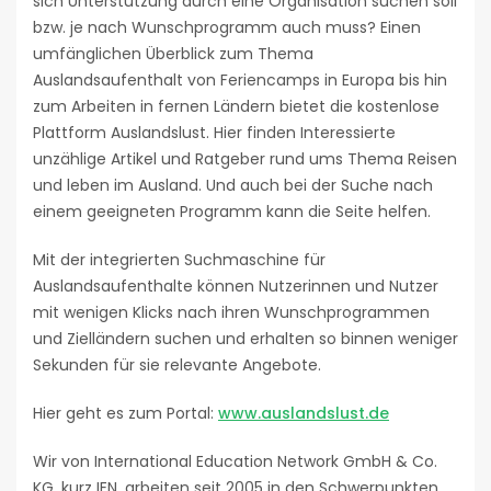
sich Unterstützung durch eine Organisation suchen soll
bzw. je nach Wunschprogramm auch muss? Einen
umfänglichen Überblick zum Thema
Auslandsaufenthalt von Feriencamps in Europa bis hin
zum Arbeiten in fernen Ländern bietet die kostenlose
Plattform Auslandslust. Hier finden Interessierte
unzählige Artikel und Ratgeber rund ums Thema Reisen
und leben im Ausland. Und auch bei der Suche nach
einem geeigneten Programm kann die Seite helfen.
Mit der integrierten Suchmaschine für
Auslandsaufenthalte können Nutzerinnen und Nutzer
mit wenigen Klicks nach ihren Wunschprogrammen
und Zielländern suchen und erhalten so binnen weniger
Sekunden für sie relevante Angebote.
Hier geht es zum Portal:
www.auslandslust.de
Wir von International Education Network GmbH & Co.
KG, kurz IEN, arbeiten seit 2005 in den Schwerpunkten