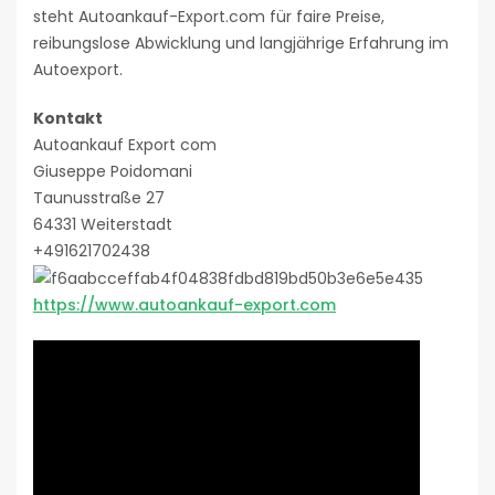
steht Autoankauf-Export.com für faire Preise,
reibungslose Abwicklung und langjährige Erfahrung im
Autoexport.
Kontakt
Autoankauf Export com
Giuseppe Poidomani
Taunusstraße 27
64331 Weiterstadt
+491621702438
https://www.autoankauf-export.com