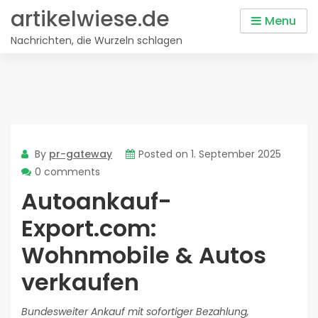
Skip
artikelwiese.de
Menu
to
Nachrichten, die Wurzeln schlagen
content
By
pr-gateway
Posted on
1. September 2025
0 comments
Autoankauf-
Export.com:
Wohnmobile & Autos
verkaufen
Bundesweiter Ankauf mit sofortiger Bezahlung,