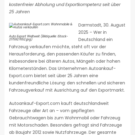
kostenfreier Abholung und Exportkompetenz seit über
25 Jahren
Darmstadt, 30. August
2025 – Wer in
Auto Export Weltweit (Bildquelle: iStock-
Deutschland ein
2175927652.jpg)
Fahrzeug verkaufen möchte, steht oft vor der
Herausforderung, den passenden Käufer zu finden,
insbesondere bei älteren Autos, Mängeln oder hohen
Kilometerständen. Das Unternehmen Autoankauf-
Export.com bietet seit über 25 Jahren eine
kundenfreundliche Lösung: den schnellen und sicheren
Fahrzeugverkauf mit Ausrichtung auf den Exportmarkt.
Autoankauf-Export.com kauft deutschlandweit
Fahrzeuge aller Art an – vom gepflegten
Gebrauchtwagen bis zum Wohnmobil oder Fahrzeug
mit Motorschaden. Besonders gefragt sind Fahrzeuge
ab Baujahr 2012 sowie Nutzfahrzeuge. Der gesamte