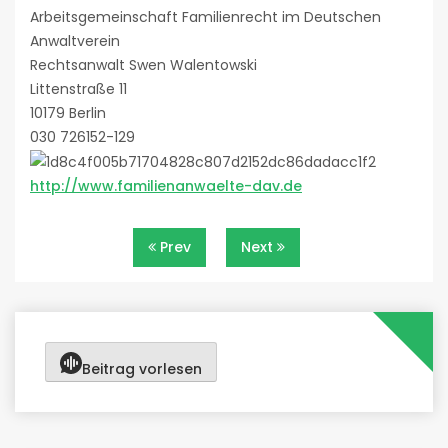
Arbeitsgemeinschaft Familienrecht im Deutschen
Anwaltverein
Rechtsanwalt Swen Walentowski
Littenstraße 11
10179 Berlin
030 726152-129
http://www.familienanwaelte-dav.de
Beitragsnavigation
Prev
Next
Beitrag vorlesen