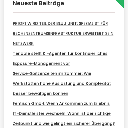
Neueste Beiträge
PRIOR1 WIRD TEIL DER BLUU UNIT: SPEZIALIST FÜR
RECHENZENTRUMSINFRASTRUKTUR ERWEITERT SEIN
NETZWERK
Tenable stellt KI-Agenten für kontinuierliches
Exposure-Management vor
Service-Spitzenzeiten im Sommer: Wie
Werkstätten hohe Auslastung und Komplexität
besser bewältigen können
Fehtisch GmbH: Wenn Ankommen zum Erlebnis
IT-Dienstleister wechseln: Wann ist der richtige
Zeitpunkt und wie gelingt ein sicherer Übergang?