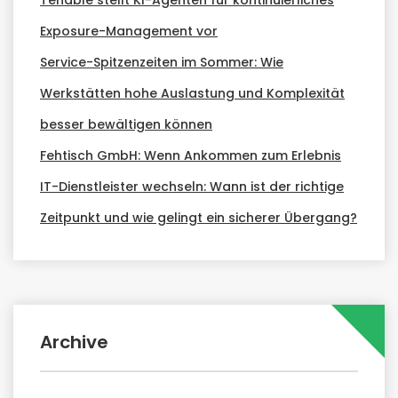
Tenable stellt KI-Agenten für kontinuierliches
Exposure-Management vor
Service-Spitzenzeiten im Sommer: Wie
Werkstätten hohe Auslastung und Komplexität
besser bewältigen können
Fehtisch GmbH: Wenn Ankommen zum Erlebnis
IT-Dienstleister wechseln: Wann ist der richtige
Zeitpunkt und wie gelingt ein sicherer Übergang?
Archive