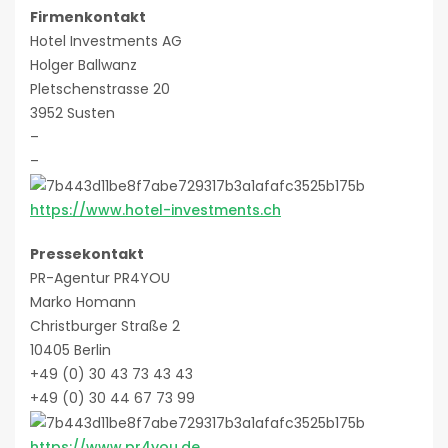
Firmenkontakt
Hotel Investments AG
Holger Ballwanz
Pletschenstrasse 20
3952 Susten
–
–
https://www.hotel-investments.ch
Pressekontakt
PR-Agentur PR4YOU
Marko Homann
Christburger Straße 2
10405 Berlin
+49 (0) 30 43 73 43 43
+49 (0) 30 44 67 73 99
https://www.pr4you.de