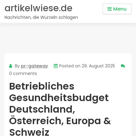
Skip
artikelwiese.de
Menu
to
Nachrichten, die Wurzeln schlagen
content
By
pr-gateway
Posted on
29. August 2025
0 comments
Betriebliches
Gesundheitsbudget
Deutschland,
Österreich, Europa &
Schweiz