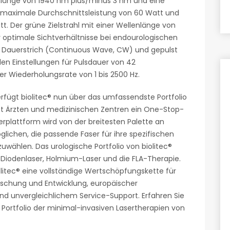
nlänge von 1940 nm plus/minus 3 nm und eine
ne maximale Durchschnittsleistung von 60 Watt und
. Der grüne Zielstrahl mit einer Wellenlänge von
ür optimale Sichtverhältnisse bei endourologischen
 Dauerstrich (Continuous Wave, CW) und gepulst
n Einstellungen für Pulsdauer von 42
er Wiederholungsrate von 1 bis 2500 Hz.
fügt biolitec® nun über das umfassendste Portfolio
tet Ärzten und medizinischen Zentren ein One-Stop-
serplattform wird von der breitesten Palette an
glichen, die passende Faser für ihre spezifischen
ählen. Das urologische Portfolio von biolitec®
 Diodenlaser, Holmium-Laser und die FLA-Therapie.
olitec® eine vollständige Wertschöpfungskette für
orschung und Entwicklung, europäischer
 und unvergleichlichem Service-Support. Erfahren Sie
Portfolio der minimal-invasiven Lasertherapien von