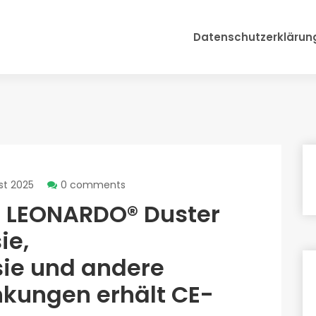
Datenschutzerklärun
st 2025
0 comments
ue LEONARDO® Duster
ie,
sie und andere
nkungen erhält CE-