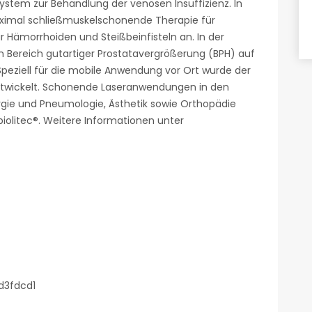
ystem zur Behandlung der venösen Insuffizienz. In
 maximal schließmuskelschonende Therapie für
 Hämorrhoiden und Steißbeinfisteln an. In der
 Bereich gutartiger Prostatavergrößerung (BPH) auf
Speziell für die mobile Anwendung vor Ort wurde der
ntwickelt. Schonende Laseranwendungen in den
rgie und Pneumologie, Ästhetik sowie Orthopädie
iolitec®. Weitere Informationen unter