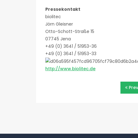
Pressekontakt
biolitec
Jörn Gleisner
Otto-Schott-Straße 15
07745 Jena
+49 (0) 3641 / 51953-36
+49 (0) 3641 / 51953-33
http://www.biolitec.de
Beitragsnavigatio
Pre