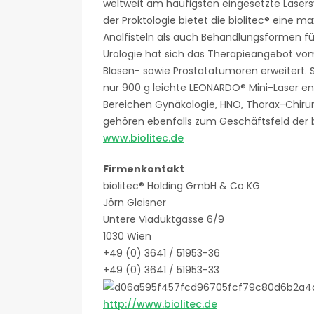
weltweit am häufigsten eingesetzte Lasers
der Proktologie bietet die biolitec® eine
Analfisteln als auch Behandlungsformen für
Urologie hat sich das Therapieangebot vom
Blasen- sowie Prostatatumoren erweitert. 
nur 900 g leichte LEONARDO® Mini-Laser e
Bereichen Gynäkologie, HNO, Thorax-Chiru
gehören ebenfalls zum Geschäftsfeld der b
www.biolitec.de
Firmenkontakt
biolitec® Holding GmbH & Co KG
Jörn Gleisner
Untere Viaduktgasse 6/9
1030 Wien
+49 (0) 3641 / 51953-36
+49 (0) 3641 / 51953-33
http://www.biolitec.de