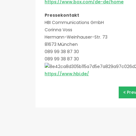
https://www.box.com/de-de/home
Pressekontakt
HBI Communications GmbH
Corinna Voss
Hermann-Weinhauser-Str. 73
81673 München
089 99 38 87 30
089 99 38 87 30
https://www.hbi.de/
Beitragsnavigatio
Pre