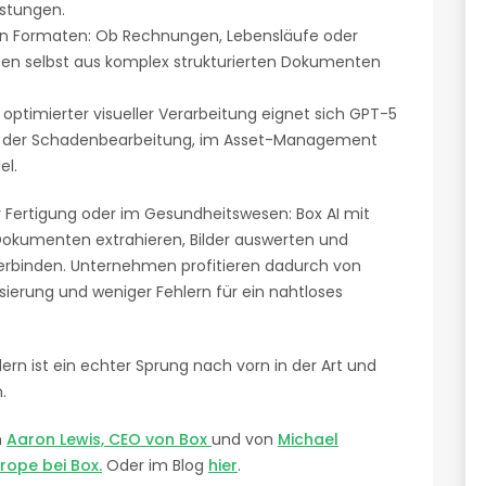
istungen.
en Formaten: Ob Rechnungen, Lebensläufe oder
ten selbst aus komplex strukturierten Dokumenten
optimierter visueller Verarbeitung eignet sich GPT-5
 in der Schadenbearbeitung, im Asset-Management
el.
r Fertigung oder im Gesundheitswesen: Box AI mit
okumenten extrahieren, Bilder auswerten und
erbinden. Unternehmen profitieren dadurch von
ierung und weniger Fehlern für ein nahtloses
ern ist ein echter Sprung nach vorn in der Art und
.
n
Aaron Lewis, CEO von Box
und von
Michael
rope bei Box.
Oder im Blog
hier
.