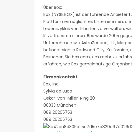
Über Box:
Box (NYSE:BOX) ist der führende Anbieter 
Plattform ermöglicht es Unternehmen, di
Lebenszyklus von Inhalten zu verwalten, wi
KI zu transformieren. Box wurde 2005 gegrü
Unternehmen wie AstraZeneca, JLL, Morgan 
befindet sich in Redwood City, Kalifornien,
Besuchen Sie box.com, um mehr zu erfahr
erfahren, wie Box gemeinnützige Organisati
Firmenkontakt
Box, Inc.
Sylvia de Luca
Oskar-von-Miller-Ring 20
80333 München
089 26205753
089 26205753