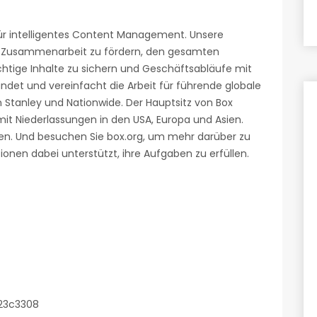
für intelligentes Content Management. Unsere
e Zusammenarbeit zu fördern, den gesamten
chtige Inhalte zu sichern und Geschäftsabläufe mit
ndet und vereinfacht die Arbeit für führende globale
Stanley und Nationwide. Der Hauptsitz von Box
 mit Niederlassungen in den USA, Europa und Asien.
en. Und besuchen Sie box.org, um mehr darüber zu
onen dabei unterstützt, ihre Aufgaben zu erfüllen.