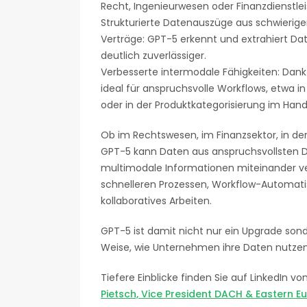
Recht, Ingenieurwesen oder Finanzdienstle
Strukturierte Datenauszüge aus schwierig
Verträge: GPT-5 erkennt und extrahiert Da
deutlich zuverlässiger.
Verbesserte intermodale Fähigkeiten: Dank 
ideal für anspruchsvolle Workflows, etwa
oder in der Produktkategorisierung im Hand
Ob im Rechtswesen, im Finanzsektor, in de
GPT-5 kann Daten aus anspruchsvollsten D
multimodale Informationen miteinander v
schnelleren Prozessen, Workflow-Automatis
kollaboratives Arbeiten.
GPT-5 ist damit nicht nur ein Upgrade sond
Weise, wie Unternehmen ihre Daten nutzen
Tiefere Einblicke finden Sie auf LinkedIn vo
Pietsch, Vice President DACH & Eastern Eu