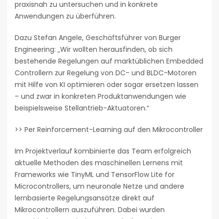
praxisnah zu untersuchen und in konkrete
Anwendungen zu überführen.
Dazu Stefan Angele, Geschäftsführer von Burger
Engineering: „Wir wollten herausfinden, ob sich
bestehende Regelungen auf marktüblichen Embedded
Controllern zur Regelung von DC- und BLDC-Motoren
mit Hilfe von KI optimieren oder sogar ersetzen lassen
– und zwar in konkreten Produktanwendungen wie
beispielsweise Stellantrieb-Aktuatoren.“
>> Per Reinforcement-Learning auf den Mikrocontroller
Im Projektverlauf kombinierte das Team erfolgreich
aktuelle Methoden des maschinellen Lernens mit
Frameworks wie TinyML und TensorFlow Lite for
Microcontrollers, um neuronale Netze und andere
lernbasierte Regelungsansätze direkt auf
Mikrocontrollern auszuführen. Dabei wurden