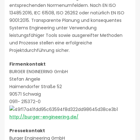
entsprechenden Normenumfeldern. Nach EN ISO
13485:2016, IEC 61508, ISO 26262 oder natürlich EN ISO
9001:2015. Transparente Planung und konsequentes
Systems Engineering unter Verwendung
leistungsfähiger Tools sowie ausgereifter Methoden
und Prozesse stellen eine erfolgreiche
Projektdurchführung sicher.
Firmenkontakt
BURGER ENGINEERING GmbH
Stefan Angele
Haimendorfer Straße 52
90571 Schwaig
0911- 215372-0
http://burger-engineering.de/
Pressekontakt
Burger Engineering GmbH