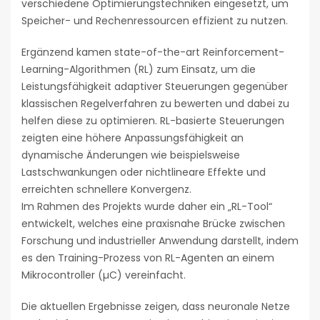
verschiedene Optimierungstechniken eingesetzt, um
Speicher- und Rechenressourcen effizient zu nutzen.
Ergänzend kamen state-of-the-art Reinforcement-
Learning-Algorithmen (RL) zum Einsatz, um die
Leistungsfähigkeit adaptiver Steuerungen gegenüber
klassischen Regelverfahren zu bewerten und dabei zu
helfen diese zu optimieren. RL-basierte Steuerungen
zeigten eine höhere Anpassungsfähigkeit an
dynamische Änderungen wie beispielsweise
Lastschwankungen oder nichtlineare Effekte und
erreichten schnellere Konvergenz.
Im Rahmen des Projekts wurde daher ein „RL-Tool“
entwickelt, welches eine praxisnahe Brücke zwischen
Forschung und industrieller Anwendung darstellt, indem
es den Training-Prozess von RL-Agenten an einem
Mikrocontroller (µC) vereinfacht.
Die aktuellen Ergebnisse zeigen, dass neuronale Netze