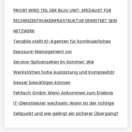
PRIOR1 WIRD TEIL DER BLUU UNIT: SPEZIALIST FÜR
RECHENZENTRUMSINFRASTRUKTUR ERWEITERT SEIN
NETZWERK
Tenable stellt KI-Agenten für kontinuierliches
Exposure-Management vor
Service-Spitzenzeiten im Sommer: Wie
Werkstätten hohe Auslastung und Komplexität
besser bewältigen können
Fehtisch GmbH: Wenn Ankommen zum Erlebnis
IT-Dienstleister wechseln: Wann ist der richtige
Zeitpunkt und wie gelingt ein sicherer Übergang?