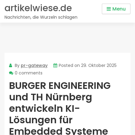
Skip
artikelwiese.de
Menu
to
Nachrichten, die Wurzeln schlagen
content
By
pr-gateway
Posted on
29. Oktober 2025
0 comments
BURGER ENGINEERING
und TH Nürnberg
entwickeln KI-
Lösungen für
Embedded Systeme