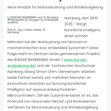
Neue Ansätze für Motorsteuerung und Antriebsregelung
Nürnberg, den 29.10.
2025 – Bringt
künstliche Intelligenz
Prof. Dr.-Ing. Cristian Axenie, TH
Nürnberg
einen echten
Mehrwert bei der Ansteuerung von Motoren in
mechatronischen bzw. embedded Systemen? Diese
Frage steht im Zentrum eines gemeinsamen Projekts
der BURGER ENGINEERING GmbH (
www.burger-
engineering.de
) und der Technischen Hochschule
Nürnberg Georg Simon Ohm. Gemeinsam arbeiten
beide Partner bereits seit mehreren Monaten an
innovativen Ansätzen zur Nutzung künstlicher
Intelligenz auf ressourcenbeschränkten
Mikrocontrollern. Ziel der Zusammenarbeit ist es, das
Potenzial von neuronalen Netzen und lernbasierten
Verfahren für Motorsteuerung und Antriebsregelung