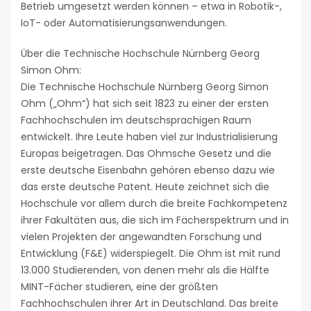
Betrieb umgesetzt werden können – etwa in Robotik-,
IoT- oder Automatisierungsanwendungen.
Über die Technische Hochschule Nürnberg Georg
Simon Ohm:
Die Technische Hochschule Nürnberg Georg Simon
Ohm („Ohm“) hat sich seit 1823 zu einer der ersten
Fachhochschulen im deutschsprachigen Raum
entwickelt. Ihre Leute haben viel zur Industrialisierung
Europas beigetragen. Das Ohmsche Gesetz und die
erste deutsche Eisenbahn gehören ebenso dazu wie
das erste deutsche Patent. Heute zeichnet sich die
Hochschule vor allem durch die breite Fachkompetenz
ihrer Fakultäten aus, die sich im Fächerspektrum und in
vielen Projekten der angewandten Forschung und
Entwicklung (F&E) widerspiegelt. Die Ohm ist mit rund
13.000 Studierenden, von denen mehr als die Hälfte
MINT-Fächer studieren, eine der größten
Fachhochschulen ihrer Art in Deutschland. Das breite