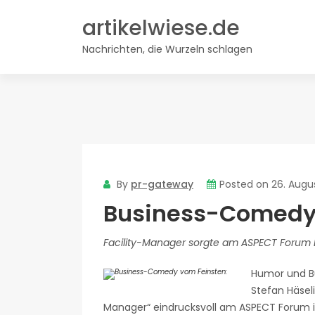
Skip
artikelwiese.de
to
content
Nachrichten, die Wurzeln schlagen
By
pr-gateway
Posted on
26. Augu
Business-Comedy 
Facility-Manager sorgte am ASPECT Forum B
Humor und B
Stefan Häsel
Manager“ eindrucksvoll am ASPECT Forum i