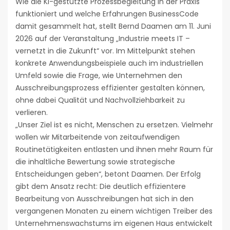
Wie die KI-gestützte Prozessbegleitung in der Praxis
funktioniert und welche Erfahrungen BusinessCode
damit gesammelt hat, stellt Bernd Daamen am 11. Juni
2026 auf der Veranstaltung „Industrie meets IT –
vernetzt in die Zukunft“ vor. Im Mittelpunkt stehen
konkrete Anwendungsbeispiele auch im industriellen
Umfeld sowie die Frage, wie Unternehmen den
Ausschreibungsprozess effizienter gestalten können,
ohne dabei Qualität und Nachvollziehbarkeit zu
verlieren.
„Unser Ziel ist es nicht, Menschen zu ersetzen. Vielmehr
wollen wir Mitarbeitende von zeitaufwendigen
Routinetätigkeiten entlasten und ihnen mehr Raum für
die inhaltliche Bewertung sowie strategische
Entscheidungen geben“, betont Daamen. Der Erfolg
gibt dem Ansatz recht: Die deutlich effizientere
Bearbeitung von Ausschreibungen hat sich in den
vergangenen Monaten zu einem wichtigen Treiber des
Unternehmenswachstums im eigenen Haus entwickelt