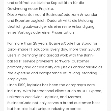
und eröffnet zusätzliche Kapazitäten für die
Gewinnung neuer Projekte.
Diese Variante macht BusinessCode zum Anwender
und Experten zugleich. Dadurch wirkt die Meldung
deutlich glaubwürdiger als eine reine Ankündigung
eines Vortrags oder einer Präsentation.
For more than 25 years, BusinessCode has stood for
tailor-made IT solutions. Every day, more than 20,000
users in Germany and abroad work with the Bonn-
based IT service provider“s software. Customer
proximity and accessibility are just as characteristic as
the expertise and competence of its long-standing
employees.
Since 1999, logistics has been the company“s core
industry. With international clients such as DHL Express,
Hellmann Worldwide Logistics, and Aramex,
BusinessCode not only serves a broad customer base
but has also built unique industry expertise.