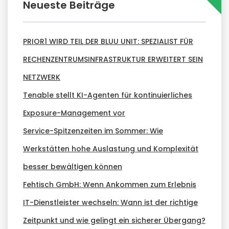
Neueste Beiträge
PRIOR1 WIRD TEIL DER BLUU UNIT: SPEZIALIST FÜR
RECHENZENTRUMSINFRASTRUKTUR ERWEITERT SEIN
NETZWERK
Tenable stellt KI-Agenten für kontinuierliches
Exposure-Management vor
Service-Spitzenzeiten im Sommer: Wie
Werkstätten hohe Auslastung und Komplexität
besser bewältigen können
Fehtisch GmbH: Wenn Ankommen zum Erlebnis
IT-Dienstleister wechseln: Wann ist der richtige
Zeitpunkt und wie gelingt ein sicherer Übergang?