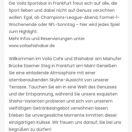
Die Voila Sportsbar in Frankfurt freut sich auf alle, die
Sport lieben und dabei nicht auf Genuss verzichten
wollen. Egal, ob Champions-League-Abend, Formel-1-
Wochenende oder NFL-Sonntag – hier wird jedes Spiel
zum Highlight.
Mehr Infos und Reservierungen unter
www.voilashishabar.de
Willkommen im Voila Cafe und Shishabar am Mainufer
Brücke Eiserner Steg in Frankfurt am Main! Genießen
Sie eine einladende Atmosphäre mit einer
atemberaubenden Skyline-Aussicht von unserer
Terrasse. Tauchen Sie ein in eine Welt des Genusses
und der Entspannung, während Sie unsere exquisiten
Shisha-Varianten probieren und sich von unserem
vielfältigen Getränkeangebot verwöhnen lassen.
Erleben Sie unvergessliche Momente inmitten dieser
einzigartigen Kulisse. Wir freuen uns darauf, Sie bei uns
begrüßen zu dürfen!