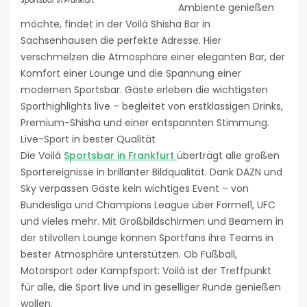
Sportsbar in Frankfurt
Ambiente genießen
möchte, findet in der Voilá Shisha Bar in
Sachsenhausen die perfekte Adresse. Hier
verschmelzen die Atmosphäre einer eleganten Bar, der
Komfort einer Lounge und die Spannung einer
modernen Sportsbar. Gäste erleben die wichtigsten
Sporthighlights live – begleitet von erstklassigen Drinks,
Premium-Shisha und einer entspannten Stimmung.
Live-Sport in bester Qualität
Die Voilá
Sportsbar in Frankfurt
überträgt alle großen
Sportereignisse in brillanter Bildqualität. Dank DAZN und
Sky verpassen Gäste kein wichtiges Event – von
Bundesliga und Champions League über Formel1, UFC
und vieles mehr. Mit Großbildschirmen und Beamern in
der stilvollen Lounge können Sportfans ihre Teams in
bester Atmosphäre unterstützen. Ob Fußball,
Motorsport oder Kampfsport: Voilá ist der Treffpunkt
für alle, die Sport live und in geselliger Runde genießen
wollen.