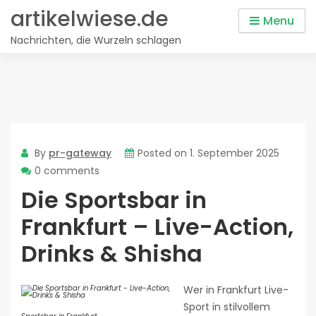
Skip
artikelwiese.de
Menu
to
Nachrichten, die Wurzeln schlagen
content
By
pr-gateway
Posted on
1. September 2025
0 comments
Die Sportsbar in
Frankfurt – Live-Action,
Drinks & Shisha
Wer in Frankfurt Live-
Sport in stilvollem