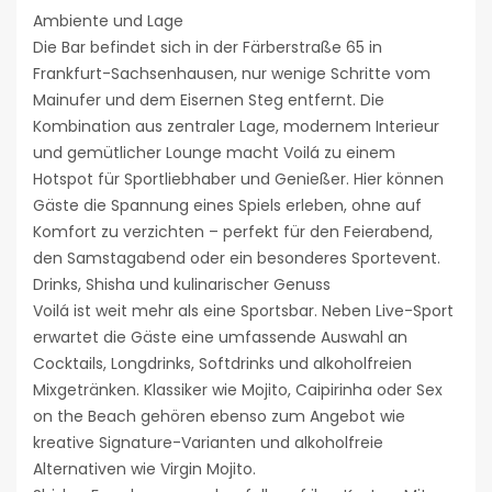
Ambiente und Lage
Die Bar befindet sich in der Färberstraße 65 in
Frankfurt-Sachsenhausen, nur wenige Schritte vom
Mainufer und dem Eisernen Steg entfernt. Die
Kombination aus zentraler Lage, modernem Interieur
und gemütlicher Lounge macht Voilá zu einem
Hotspot für Sportliebhaber und Genießer. Hier können
Gäste die Spannung eines Spiels erleben, ohne auf
Komfort zu verzichten – perfekt für den Feierabend,
den Samstagabend oder ein besonderes Sportevent.
Drinks, Shisha und kulinarischer Genuss
Voilá ist weit mehr als eine Sportsbar. Neben Live-Sport
erwartet die Gäste eine umfassende Auswahl an
Cocktails, Longdrinks, Softdrinks und alkoholfreien
Mixgetränken. Klassiker wie Mojito, Caipirinha oder Sex
on the Beach gehören ebenso zum Angebot wie
kreative Signature-Varianten und alkoholfreie
Alternativen wie Virgin Mojito.