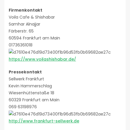
Firmenkontakt
Voila Cafe & Shishabar
Samhar Alnajjar
Färberstr. 65
60594 Frankfurt am Main
01736361018
https://www.voilashishabar.de/
Pressekontakt
Sellwerk Frankfurt
Kevin Hammerschlag
Wiesenhüttenstaße 18
60329 Frankfurt am Main
069 63198976
http://www.frankfurt-sellwerk.de