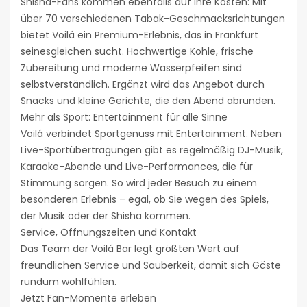
Shisha-Fans kommen ebenfalls auf ihre Kosten: Mit
über 70 verschiedenen Tabak-Geschmacksrichtungen
bietet Voilá ein Premium-Erlebnis, das in Frankfurt
seinesgleichen sucht. Hochwertige Kohle, frische
Zubereitung und moderne Wasserpfeifen sind
selbstverständlich. Ergänzt wird das Angebot durch
Snacks und kleine Gerichte, die den Abend abrunden.
Mehr als Sport: Entertainment für alle Sinne
Voilá verbindet Sportgenuss mit Entertainment. Neben
Live-Sportübertragungen gibt es regelmäßig DJ-Musik,
Karaoke-Abende und Live-Performances, die für
Stimmung sorgen. So wird jeder Besuch zu einem
besonderen Erlebnis – egal, ob Sie wegen des Spiels,
der Musik oder der Shisha kommen.
Service, Öffnungszeiten und Kontakt
Das Team der Voilá Bar legt größten Wert auf
freundlichen Service und Sauberkeit, damit sich Gäste
rundum wohlfühlen.
Jetzt Fan-Momente erleben