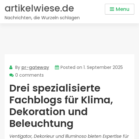
Skip
artikelwiese.de
Menu
to
Nachrichten, die Wurzeln schlagen
content
By
pr-gateway
Posted on
1. September 2025
0 comments
Drei spezialisierte
Fachblogs für Klima,
Dekoration und
Beleuchtung
Ventigator, Dekorieur und Illuminoso bieten Expertise für