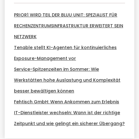
PRIOR1 WIRD TEIL DER BLUU UNIT: SPEZIALIST FÜR
RECHENZENTRUMSINFRASTRUKTUR ERWEITERT SEIN
NETZWERK
Tenable stellt KI-Agenten für kontinuierliches
Exposure-Management vor
Service-Spitzenzeiten im Sommer: Wie
Werkstätten hohe Auslastung und Komplexität
besser bewältigen können
Fehtisch GmbH: Wenn Ankommen zum Erlebnis
IT-Dienstleister wechseln: Wann ist der richtige
Zeitpunkt und wie gelingt ein sicherer Übergang?