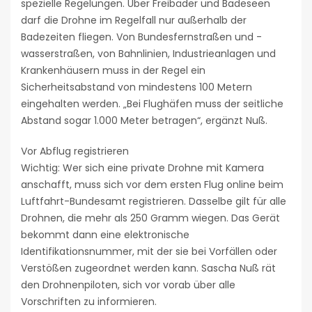
spezielle Regelungen. Über Freibäder und Badeseen
darf die Drohne im Regelfall nur außerhalb der
Badezeiten fliegen. Von Bundesfernstraßen und -
wasserstraßen, von Bahnlinien, Industrieanlagen und
Krankenhäusern muss in der Regel ein
Sicherheitsabstand von mindestens 100 Metern
eingehalten werden. „Bei Flughäfen muss der seitliche
Abstand sogar 1.000 Meter betragen“, ergänzt Nuß.
Vor Abflug registrieren
Wichtig: Wer sich eine private Drohne mit Kamera
anschafft, muss sich vor dem ersten Flug online beim
Luftfahrt-Bundesamt registrieren. Dasselbe gilt für alle
Drohnen, die mehr als 250 Gramm wiegen. Das Gerät
bekommt dann eine elektronische
Identifikationsnummer, mit der sie bei Vorfällen oder
Verstößen zugeordnet werden kann. Sascha Nuß rät
den Drohnenpiloten, sich vor vorab über alle
Vorschriften zu informieren.