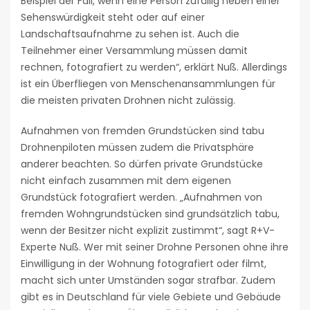
Beispiel der Fall, wenn eine Person zufällig neben einer
Sehenswürdigkeit steht oder auf einer
Landschaftsaufnahme zu sehen ist. Auch die
Teilnehmer einer Versammlung müssen damit
rechnen, fotografiert zu werden“, erklärt Nuß. Allerdings
ist ein Überfliegen von Menschenansammlungen für
die meisten privaten Drohnen nicht zulässig.
Aufnahmen von fremden Grundstücken sind tabu
Drohnenpiloten müssen zudem die Privatsphäre
anderer beachten. So dürfen private Grundstücke
nicht einfach zusammen mit dem eigenen
Grundstück fotografiert werden. „Aufnahmen von
fremden Wohngrundstücken sind grundsätzlich tabu,
wenn der Besitzer nicht explizit zustimmt“, sagt R+V-
Experte Nuß. Wer mit seiner Drohne Personen ohne ihre
Einwilligung in der Wohnung fotografiert oder filmt,
macht sich unter Umständen sogar strafbar. Zudem
gibt es in Deutschland für viele Gebiete und Gebäude