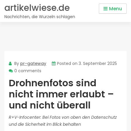
Skip
artikelwiese.de
Menu
to
Nachrichten, die Wurzeln schlagen
content
By
pr-gateway
Posted on
3. September 2025
0 comments
Drohnenfotos sind
nicht immer erlaubt –
und nicht überall
R+V-Infocenter: Bei Fotos von oben den Datenschutz
und die Sicherheit im Blick behalten