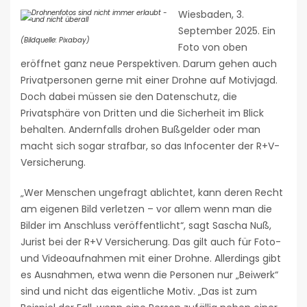
Wiesbaden, 3.
September 2025. Ein
(Bildquelle: Pixabay)
Foto von oben
eröffnet ganz neue Perspektiven. Darum gehen auch
Privatpersonen gerne mit einer Drohne auf Motivjagd.
Doch dabei müssen sie den Datenschutz, die
Privatsphäre von Dritten und die Sicherheit im Blick
behalten. Andernfalls drohen Bußgelder oder man
macht sich sogar strafbar, so das Infocenter der R+V-
Versicherung.
„Wer Menschen ungefragt ablichtet, kann deren Recht
am eigenen Bild verletzen – vor allem wenn man die
Bilder im Anschluss veröffentlicht“, sagt Sascha Nuß,
Jurist bei der R+V Versicherung. Das gilt auch für Foto-
und Videoaufnahmen mit einer Drohne. Allerdings gibt
es Ausnahmen, etwa wenn die Personen nur „Beiwerk“
sind und nicht das eigentliche Motiv. „Das ist zum