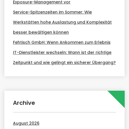
Exposure-Management vor
Service-Spitzenzeiten im Sommer: Wie
Werkstätten hohe Auslastung und Komplexität
besser bewältigen können
Fehtisch GmbH: Wenn Ankommen zum Erlebnis
IT-Dienstleister wechseln: Wann ist der richtige
Zeitpunkt und wie gelingt ein sicherer Übergang?
Archive
August 2026