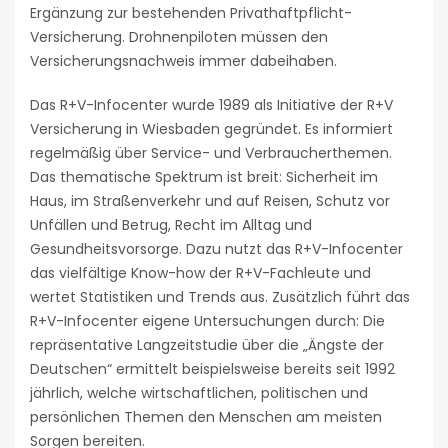
Ergänzung zur bestehenden Privathaftpflicht-
Versicherung. Drohnenpiloten müssen den
Versicherungsnachweis immer dabeihaben.
Das R+V-Infocenter wurde 1989 als Initiative der R+V
Versicherung in Wiesbaden gegründet. Es informiert
regelmäßig über Service- und Verbraucherthemen.
Das thematische Spektrum ist breit: Sicherheit im
Haus, im Straßenverkehr und auf Reisen, Schutz vor
Unfällen und Betrug, Recht im Alltag und
Gesundheitsvorsorge. Dazu nutzt das R+V-Infocenter
das vielfältige Know-how der R+V-Fachleute und
wertet Statistiken und Trends aus. Zusätzlich führt das
R+V-Infocenter eigene Untersuchungen durch: Die
repräsentative Langzeitstudie über die „Ängste der
Deutschen“ ermittelt beispielsweise bereits seit 1992
jährlich, welche wirtschaftlichen, politischen und
persönlichen Themen den Menschen am meisten
Sorgen bereiten.