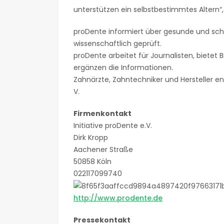
unterstützen ein selbstbestimmtes Altern“, s
proDente informiert über gesunde und sch
wissenschaftlich geprüft.
proDente arbeitet für Journalisten, bietet 
ergänzen die Informationen.
Zahnärzte, Zahntechniker und Hersteller eng
V.
Firmenkontakt
Initiative proDente e.V.
Dirk Kropp
Aachener Straße
50858 Köln
022117099740
http://www.prodente.de
Pressekontakt