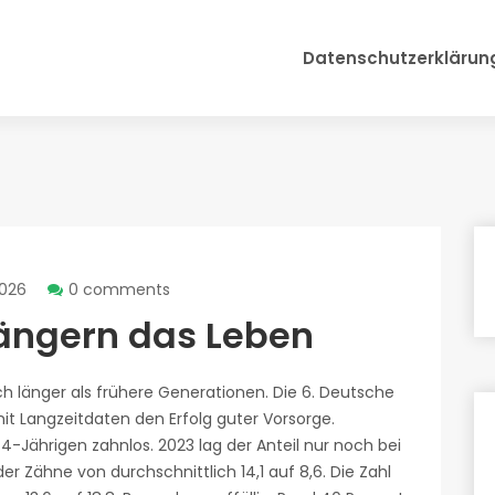
Datenschutzerklärun
2026
0 comments
längern das Leben
h länger als frühere Generationen. Die 6. Deutsche
t Langzeitdaten den Erfolg guter Vorsorge.
4-Jährigen zahnlos. 2023 lag der Anteil nur noch bei
der Zähne von durchschnittlich 14,1 auf 8,6. Die Zahl