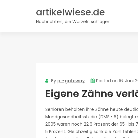
Skip
artikelwiese.de
to
content
Nachrichten, die Wurzeln schlagen
By
pr-gateway
Posted on
16. Juni 
Eigene Zähne ver
Senioren behalten ihre Zähne heute deutlic
Mundgesundheitsstudie (DMS • 6) belegt mi
2005 waren noch 22,6 Prozent der 65- bis 7
5 Prozent. Gleichzeitig sank die Zahl fehlen