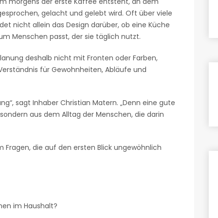
em morgens der erste Kaffee entsteht, an dem
esprochen, gelacht und gelebt wird. Oft über viele
et nicht allein das Design darüber, ob eine Küche
 zum Menschen passt, der sie täglich nutzt.
anung deshalb nicht mit Fronten oder Farben,
Verständnis für Gewohnheiten, Abläufe und
ng“, sagt Inhaber Christian Matern. „Denn eine gute
sondern aus dem Alltag der Menschen, die darin
 Fragen, die auf den ersten Blick ungewöhnlich
nen im Haushalt?