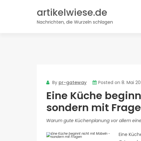
Skip
artikelwiese.de
to
content
Nachrichten, die Wurzeln schlagen
By
pr-gateway
Posted on
8. Mai 2
Eine Küche beginn
sondern mit Frag
Warum gute Küchenplanung vor allem eines
Eine Küche