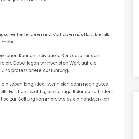
ngsorientierte Ideen und Vorhaben aus Holz, Metall,
s mehr.
rklichen Können individuelle Konzepte für den
reich. Dabei legen wir höchsten Wert auf die
 und professionelle Ausführung.
e ein Leben lang. Ideal, wenn sich dann noch gutes
t. Es ist uns wichtig, die richtige Balance zu finden,
it so zur Geltung kommen, wie es ein handwerklich