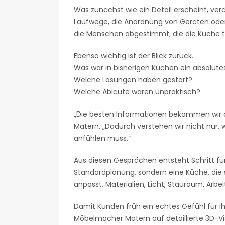
Was zunächst wie ein Detail erscheint, ve
Laufwege, die Anordnung von Geräten oder d
die Menschen abgestimmt, die die Küche t
Ebenso wichtig ist der Blick zurück.
Was war in bisherigen Küchen ein absolut
Welche Lösungen haben gestört?
Welche Abläufe waren unpraktisch?
„Die besten Informationen bekommen wir o
Matern. „Dadurch verstehen wir nicht nur, 
anfühlen muss.“
Aus diesen Gesprächen entsteht Schritt für 
Standardplanung, sondern eine Küche, die 
anpasst. Materialien, Licht, Stauraum, Arbe
Damit Kunden früh ein echtes Gefühl für 
Möbelmacher Matern auf detaillierte 3D-Vi