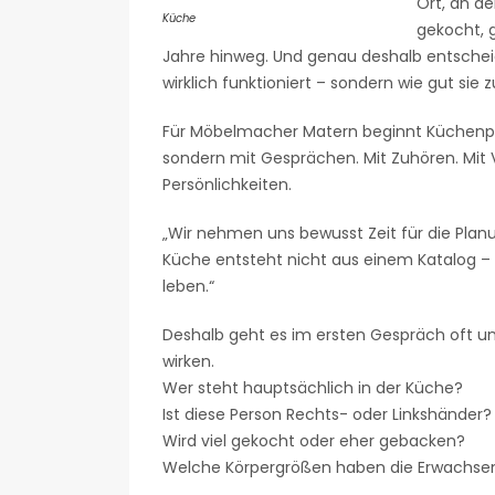
Ort, an d
Küche
gekocht, g
Jahre hinweg. Und genau deshalb entscheid
wirklich funktioniert – sondern wie gut sie
Für Möbelmacher Matern beginnt Küchenpl
sondern mit Gesprächen. Mit Zuhören. Mit 
Persönlichkeiten.
„Wir nehmen uns bewusst Zeit für die Planu
Küche entsteht nicht aus einem Katalog – 
leben.“
Deshalb geht es im ersten Gespräch oft um
wirken.
Wer steht hauptsächlich in der Küche?
Ist diese Person Rechts- oder Linkshänder?
Wird viel gekocht oder eher gebacken?
Welche Körpergrößen haben die Erwachse