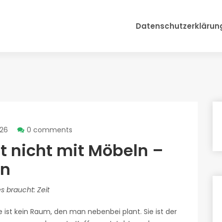
Datenschutzerklärun
026
0 comments
t nicht mit Möbeln –
en
 braucht: Zeit
 ist kein Raum, den man nebenbei plant. Sie ist der