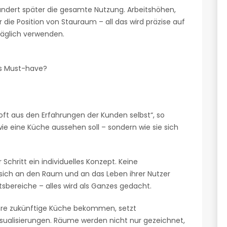
rändert später die gesamte Nutzung. Arbeitshöhen,
ie Position von Stauraum – all das wird präzise auf
äglich verwenden.
es Must-have?
ft aus den Erfahrungen der Kunden selbst“, so
wie eine Küche aussehen soll – sondern wie sie sich
Schritt ein individuelles Konzept. Keine
sich an den Raum und an das Leben ihrer Nutzer
itsbereiche – alles wird als Ganzes gedacht.
ihre zukünftige Küche bekommen, setzt
sualisierungen. Räume werden nicht nur gezeichnet,