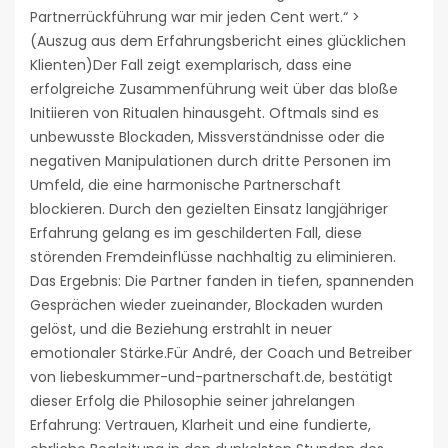
Partnerrückführung war mir jeden Cent wert.“ >
(Auszug aus dem Erfahrungsbericht eines glücklichen
Klienten)Der Fall zeigt exemplarisch, dass eine
erfolgreiche Zusammenführung weit über das bloße
Initiieren von Ritualen hinausgeht. Oftmals sind es
unbewusste Blockaden, Missverständnisse oder die
negativen Manipulationen durch dritte Personen im
Umfeld, die eine harmonische Partnerschaft
blockieren. Durch den gezielten Einsatz langjähriger
Erfahrung gelang es im geschilderten Fall, diese
störenden Fremdeinflüsse nachhaltig zu eliminieren.
Das Ergebnis: Die Partner fanden in tiefen, spannenden
Gesprächen wieder zueinander, Blockaden wurden
gelöst, und die Beziehung erstrahlt in neuer
emotionaler Stärke.Für André, der Coach und Betreiber
von liebeskummer-und-partnerschaft.de, bestätigt
dieser Erfolg die Philosophie seiner jahrelangen
Erfahrung: Vertrauen, Klarheit und eine fundierte,