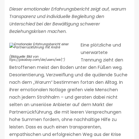
Dieser emotionaler Erfahrungsbericht zeigt auf, warum
Transparenz und individuelle Begleitung den
Unterschied bei der Bewältigung schwerer
Beziehungskrisen machen.
Eine plötzliche und
unerwartete
(Bildquelle: Bild von
Trennung zieht den
ttps://pixabay.com/de/users/wix\“)
Betroffenen meist den Boden unter den Füßen weg.
Desorientierung, Verzweiflung und die quälende Suche
nach dem „Warum“ bestimmen fortan den Alltag. In
ihrer emotionalen Notlage greifen viele Menschen
nach jedem Strohhalm – und geraten dabei nicht
selten an unseriöse Anbieter auf dem Markt der
Partnerrückführung, die mit leeren Versprechungen
hohe Summen fordern, ohne nachhaltige Hilfe zu
leisten. Dass es auch einen transparenten,
empathischen und erfolgreichen Weg aus der Krise