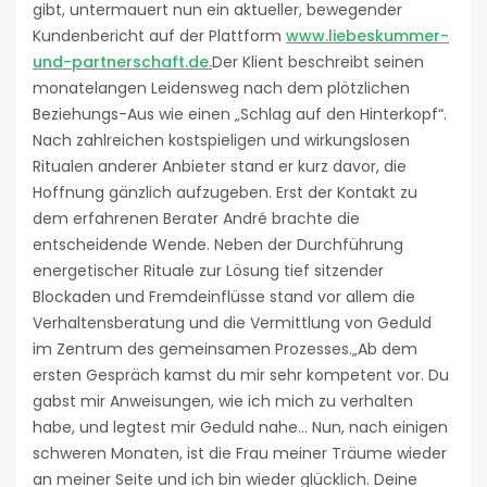
gibt, untermauert nun ein aktueller, bewegender
Kundenbericht auf der Plattform
www.liebeskummer-
und-partnerschaft.de.
Der Klient beschreibt seinen
monatelangen Leidensweg nach dem plötzlichen
Beziehungs-Aus wie einen „Schlag auf den Hinterkopf“.
Nach zahlreichen kostspieligen und wirkungslosen
Ritualen anderer Anbieter stand er kurz davor, die
Hoffnung gänzlich aufzugeben. Erst der Kontakt zu
dem erfahrenen Berater André brachte die
entscheidende Wende. Neben der Durchführung
energetischer Rituale zur Lösung tief sitzender
Blockaden und Fremdeinflüsse stand vor allem die
Verhaltensberatung und die Vermittlung von Geduld
im Zentrum des gemeinsamen Prozesses.„Ab dem
ersten Gespräch kamst du mir sehr kompetent vor. Du
gabst mir Anweisungen, wie ich mich zu verhalten
habe, und legtest mir Geduld nahe… Nun, nach einigen
schweren Monaten, ist die Frau meiner Träume wieder
an meiner Seite und ich bin wieder glücklich. Deine