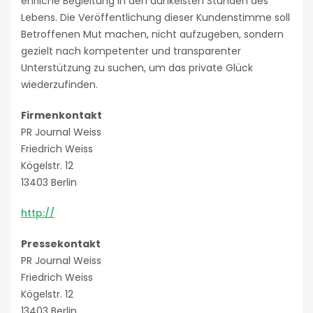
ehrliche Begleitung in den dunkelsten Stunden des
Lebens. Die Veröffentlichung dieser Kundenstimme soll
Betroffenen Mut machen, nicht aufzugeben, sondern
gezielt nach kompetenter und transparenter
Unterstützung zu suchen, um das private Glück
wiederzufinden.
Firmenkontakt
PR Journal Weiss
Friedrich Weiss
Kögelstr. 12
13403 Berlin
http://
Pressekontakt
PR Journal Weiss
Friedrich Weiss
Kögelstr. 12
13403 Berlin