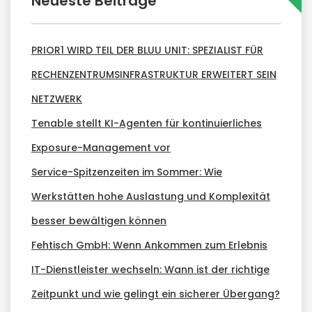
Neueste Beiträge
PRIOR1 WIRD TEIL DER BLUU UNIT: SPEZIALIST FÜR
RECHENZENTRUMSINFRASTRUKTUR ERWEITERT SEIN
NETZWERK
Tenable stellt KI-Agenten für kontinuierliches
Exposure-Management vor
Service-Spitzenzeiten im Sommer: Wie
Werkstätten hohe Auslastung und Komplexität
besser bewältigen können
Fehtisch GmbH: Wenn Ankommen zum Erlebnis
IT-Dienstleister wechseln: Wann ist der richtige
Zeitpunkt und wie gelingt ein sicherer Übergang?