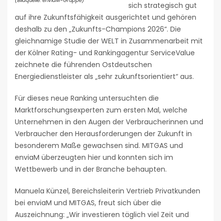
(Bildquelle: enviaM-Gruppe)
sich strategisch gut
auf ihre Zukunftsfähigkeit ausgerichtet und gehören
deshalb zu den „Zukunfts-Champions 2026“. Die
gleichnamige Studie der WELT in Zusammenarbeit mit
der Kölner Rating- und Rankingagentur ServiceValue
zeichnete die führenden Ostdeutschen
Energiedienstleister als „sehr zukunftsorientiert“ aus.
Für dieses neue Ranking untersuchten die
Marktforschungsexperten zum ersten Mal, welche
Unternehmen in den Augen der Verbraucherinnen und
Verbraucher den Herausforderungen der Zukunft in
besonderem Maße gewachsen sind. MITGAS und
enviaM überzeugten hier und konnten sich im
Wettbewerb und in der Branche behaupten.
Manuela Künzel, Bereichsleiterin Vertrieb Privatkunden
bei enviaM und MITGAS, freut sich über die
Auszeichnung: „Wir investieren täglich viel Zeit und