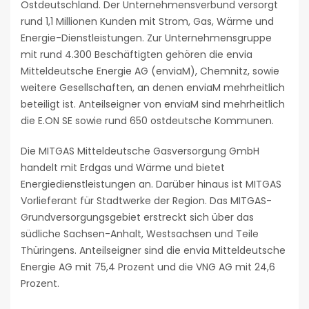
Ostdeutschland. Der Unternehmensverbund versorgt
rund 1,1 Millionen Kunden mit Strom, Gas, Wärme und
Energie-Dienstleistungen. Zur Unternehmensgruppe
mit rund 4.300 Beschäftigten gehören die envia
Mitteldeutsche Energie AG (enviaM), Chemnitz, sowie
weitere Gesellschaften, an denen enviaM mehrheitlich
beteiligt ist. Anteilseigner von enviaM sind mehrheitlich
die E.ON SE sowie rund 650 ostdeutsche Kommunen.
Die MITGAS Mitteldeutsche Gasversorgung GmbH
handelt mit Erdgas und Wärme und bietet
Energiedienstleistungen an. Darüber hinaus ist MITGAS
Vorlieferant für Stadtwerke der Region. Das MITGAS-
Grundversorgungsgebiet erstreckt sich über das
südliche Sachsen-Anhalt, Westsachsen und Teile
Thüringens. Anteilseigner sind die envia Mitteldeutsche
Energie AG mit 75,4 Prozent und die VNG AG mit 24,6
Prozent.