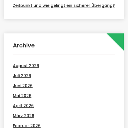
Zeitpunkt und wie gelingt ein sicherer Übergang?
Archive
August 2026
Juli 2026
Juni 2026
Mai 2026
April 2026
März 2026
Februar 2026