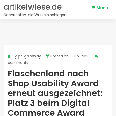
Skip
artikelwiese.de
Menu
to
Nachrichten, die Wurzeln schlagen
content
By
pr-gateway
Posted on
1. Juni 2026
0
comments
Flaschenland nach
Shop Usability Award
erneut ausgezeichnet:
Platz 3 beim Digital
Commerce Award