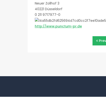
Neuer Zollhof 3
40221 Düsseldorf
0 211 9717977-0
http://www.punctum-pr.de
Beitragsnavigatio
Pre