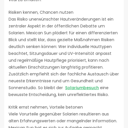
Risiken kennen, Chancen nutzen
Das Risiko unerwünschter Hautveränderungen ist ein
zentraler Aspekt in der öffentlichen Debatte um
Solarien. Mexican Sun plädiert für einen differenzierten
Blick und stellt klar, dass gezielte Maßnahmen Risiken
deutlich senken können: Wer individuelle Hauttypen
beachtet, Sitzungsdauer und UV-Intensität anpasst
und regelmäßige Hautpflege priorisiert, kann nach
aktuellen Einschätzungen langfristig profitieren.
Zusätzlich empfiehlt sich der fachliche Austausch über
neueste Erkenntnisse rund um Gesundheit und
Sonnenstudio. So bleibt der
Solariumbesuch
eine
bewusste Entscheidung, kein unreflektiertes Risiko.
Kritik ernst nehmen, Vorteile betonen
Viele Vorurteile gegenüber Solarien resultieren aus
alten Erfahrungswerten oder mangelnder Information.
Mexican Sun hat es sich zur Aufgabe gemacht,