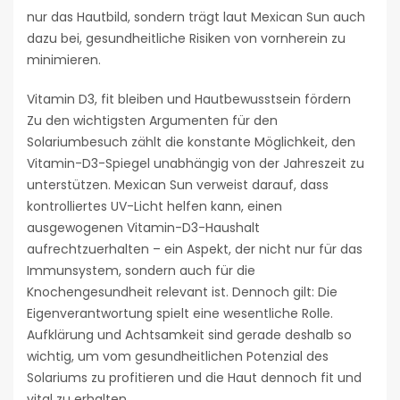
nur das Hautbild, sondern trägt laut Mexican Sun auch
dazu bei, gesundheitliche Risiken von vornherein zu
minimieren.
Vitamin D3, fit bleiben und Hautbewusstsein fördern
Zu den wichtigsten Argumenten für den
Solariumbesuch zählt die konstante Möglichkeit, den
Vitamin-D3-Spiegel unabhängig von der Jahreszeit zu
unterstützen. Mexican Sun verweist darauf, dass
kontrolliertes UV-Licht helfen kann, einen
ausgewogenen Vitamin-D3-Haushalt
aufrechtzuerhalten – ein Aspekt, der nicht nur für das
Immunsystem, sondern auch für die
Knochengesundheit relevant ist. Dennoch gilt: Die
Eigenverantwortung spielt eine wesentliche Rolle.
Aufklärung und Achtsamkeit sind gerade deshalb so
wichtig, um vom gesundheitlichen Potenzial des
Solariums zu profitieren und die Haut dennoch fit und
vital zu erhalten.