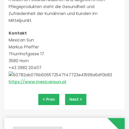
Pflegeprodukten steht die Gesundheit und
Zufriedenheit der Kundinnen und Kunden im
Mittelpunkt.
Kontakt
Mexican Sun
Markus Pfeiffer
Thurnhofgasse 17
3580 Horn
+43 2982 20407
https://www.mexicansun.at
Beitragsnavigation
Prev
Next