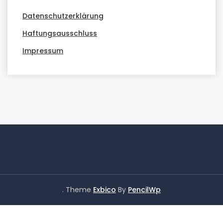
Datenschutzerklärung
Haftungsausschluss
Impressum
. Theme
Exbico
By
PencilWp