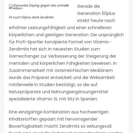
Gerade die
Generation 50plus
Fit auch 50plus dank Zerolimits
strebt heute nach
erhöhter Leistungsfähigkeit und einer schnelleren
körperlichen und geistigen Generation. Die ursprünglich
für Profi-Sportler konzipierte Formel von Vitamic-
Zerolimits hat sich in neuesten Studien zum
Gamechanger zur Verbesserung der Steigerung der
mentalen und körperlichen Fähigkeiten bewiesen. In
Zusammenarbeit mit österreichischen Medizinern
wurde das Präparat entwickelt und die Wirksamkeit
mittlerweile in Studien bestätigt, so die auf
Naturpräparate und Nahrungsergänzungsmittel
spezialisierte Vitamic SL mit Sitz in Spanien.
Eine einzigartige Kombination aus hochwertigen
Inhaltsstoffen gepaart mit hervorragender
Bioverfügbarkeit macht Zerolimits so wirkungsvoll.