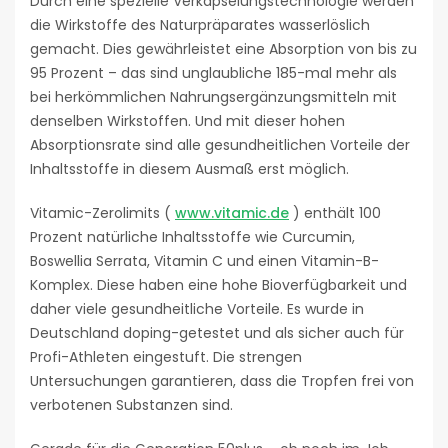
Durch eine spezielle Verkapselungstechnologie werden
die Wirkstoffe des Naturpräparates wasserlöslich
gemacht. Dies gewährleistet eine Absorption von bis zu
95 Prozent – das sind unglaubliche 185-mal mehr als
bei herkömmlichen Nahrungsergänzungsmitteln mit
denselben Wirkstoffen. Und mit dieser hohen
Absorptionsrate sind alle gesundheitlichen Vorteile der
Inhaltsstoffe in diesem Ausmaß erst möglich.
Vitamic-Zerolimits (
www.vitamic.de
) enthält 100
Prozent natürliche Inhaltsstoffe wie Curcumin,
Boswellia Serrata, Vitamin C und einen Vitamin-B-
Komplex. Diese haben eine hohe Bioverfügbarkeit und
daher viele gesundheitliche Vorteile. Es wurde in
Deutschland doping-getestet und als sicher auch für
Profi-Athleten eingestuft. Die strengen
Untersuchungen garantieren, dass die Tropfen frei von
verbotenen Substanzen sind.