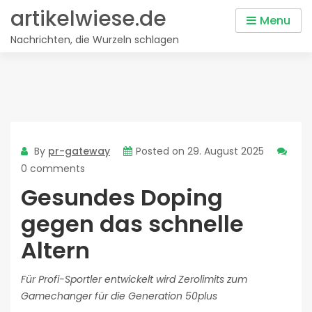
Skip
artikelwiese.de
Menu
to
Nachrichten, die Wurzeln schlagen
content
By
pr-gateway
Posted on
29. August 2025
0 comments
Gesundes Doping
gegen das schnelle
Altern
Für Profi-Sportler entwickelt wird Zerolimits zum
Gamechanger für die Generation 50plus