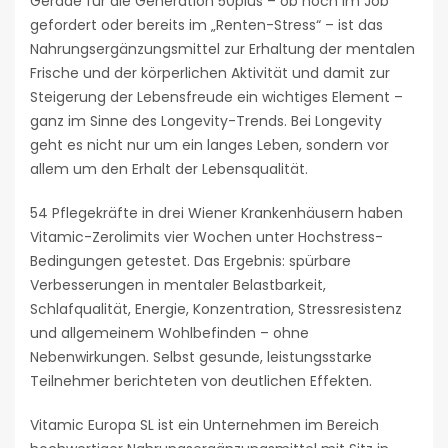
Gerade für die Generation 50plus – ob noch im Job
gefordert oder bereits im „Renten-Stress“ – ist das
Nahrungsergänzungsmittel zur Erhaltung der mentalen
Frische und der körperlichen Aktivität und damit zur
Steigerung der Lebensfreude ein wichtiges Element –
ganz im Sinne des Longevity-Trends. Bei Longevity
geht es nicht nur um ein langes Leben, sondern vor
allem um den Erhalt der Lebensqualität.
54 Pflegekräfte in drei Wiener Krankenhäusern haben
Vitamic-Zerolimits vier Wochen unter Hochstress-
Bedingungen getestet. Das Ergebnis: spürbare
Verbesserungen in mentaler Belastbarkeit,
Schlafqualität, Energie, Konzentration, Stressresistenz
und allgemeinem Wohlbefinden – ohne
Nebenwirkungen. Selbst gesunde, leistungsstarke
Teilnehmer berichteten von deutlichen Effekten.
Vitamic Europa SL ist ein Unternehmen im Bereich