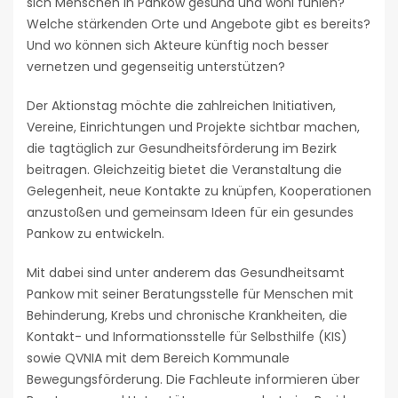
sich Menschen in Pankow gesund und wohl fühlen?
Welche stärkenden Orte und Angebote gibt es bereits?
Und wo können sich Akteure künftig noch besser
vernetzen und gegenseitig unterstützen?
Der Aktionstag möchte die zahlreichen Initiativen,
Vereine, Einrichtungen und Projekte sichtbar machen,
die tagtäglich zur Gesundheitsförderung im Bezirk
beitragen. Gleichzeitig bietet die Veranstaltung die
Gelegenheit, neue Kontakte zu knüpfen, Kooperationen
anzustoßen und gemeinsam Ideen für ein gesundes
Pankow zu entwickeln.
Mit dabei sind unter anderem das Gesundheitsamt
Pankow mit seiner Beratungsstelle für Menschen mit
Behinderung, Krebs und chronische Krankheiten, die
Kontakt- und Informationsstelle für Selbsthilfe (KIS)
sowie QVNIA mit dem Bereich Kommunale
Bewegungsförderung. Die Fachleute informieren über