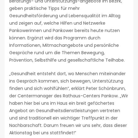
Beratungs- und Unterstützungs-angebote im Bezirk,
geben praktische Tipps für mehr
Gesundheitsförderung und Lebensqualität im Alltag
und zeigen auf, welche Hilfen und Netzwerke
Pankowerinnen und Pankower bereits heute nutzen
können. Ergänzt wird das Programm durch
Informationen, Mitmachangebote und persönliche
Gespräche rund um die Themen Bewegung,
Prävention, Selbsthilfe und gesellschaftliche Teilhabe.
„Gesundheit entsteht dort, wo Menschen miteinander
ins Gespräch kommen, sich bewegen, Unterstützung
finden und sich wohlfühlen“, erklärt Peter Schönbrunn,
der Centermanager des Rathaus-Centers Pankow. „Wir
haben hier bei uns im Haus ein breit gefächertes
Angebot an Gesundheitsdienstleistungen vertreten
und sind traditionell ein wichtiger Treffpunkt in der
Nachbarschaft. Darum freuen wir uns sehr, dass dieser
Aktionstag bei uns stattfindet!“