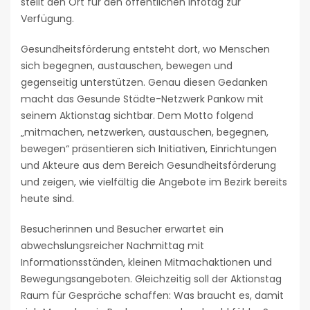
stellt den Ort für den öffentlichen Infotag zur
Verfügung.
Gesundheitsförderung entsteht dort, wo Menschen
sich begegnen, austauschen, bewegen und
gegenseitig unterstützen. Genau diesen Gedanken
macht das Gesunde Städte-Netzwerk Pankow mit
seinem Aktionstag sichtbar. Dem Motto folgend
„mitmachen, netzwerken, austauschen, begegnen,
bewegen“ präsentieren sich Initiativen, Einrichtungen
und Akteure aus dem Bereich Gesundheitsförderung
und zeigen, wie vielfältig die Angebote im Bezirk bereits
heute sind.
Besucherinnen und Besucher erwartet ein
abwechslungsreicher Nachmittag mit
Informationsständen, kleinen Mitmachaktionen und
Bewegungsangeboten. Gleichzeitig soll der Aktionstag
Raum für Gespräche schaffen: Was braucht es, damit