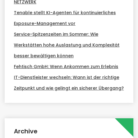
NETZWERK
Tenable stellt KI-Agenten für kontinuierliches
Exposure-Management vor
Service-Spitzenzeiten im Sommer: Wie
Werkstätten hohe Auslastung und Komplexität
besser bewältigen können
Fehtisch GmbH: Wenn Ankommen zum Erlebnis
IT-Dienstleister wechseln: Wann ist der richtige
Zeitpunkt und wie gelingt ein sicherer Übergang?
Archive