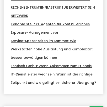
RECHENZENTRUMSINFRASTRUKTUR ERWEITERT SEIN
NETZWERK
Tenable stellt KI-Agenten für kontinuierliches
Exposure-Management vor
Service-Spitzenzeiten im Sommer: Wie
Werkstätten hohe Auslastung und Komplexität
besser bewältigen können
Fehtisch GmbH: Wenn Ankommen zum Erlebnis
IT-Dienstleister wechseln: Wann ist der richtige
Zeitpunkt und wie gelingt ein sicherer Übergang?