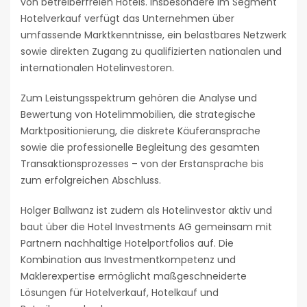
von betreiberfreien Hotels. Insbesondere im Segment
Hotelverkauf verfügt das Unternehmen über
umfassende Marktkenntnisse, ein belastbares Netzwerk
sowie direkten Zugang zu qualifizierten nationalen und
internationalen Hotelinvestoren.
Zum Leistungsspektrum gehören die Analyse und
Bewertung von Hotelimmobilien, die strategische
Marktpositionierung, die diskrete Käuferansprache
sowie die professionelle Begleitung des gesamten
Transaktionsprozesses – von der Erstansprache bis
zum erfolgreichen Abschluss.
Holger Ballwanz ist zudem als Hotelinvestor aktiv und
baut über die Hotel Investments AG gemeinsam mit
Partnern nachhaltige Hotelportfolios auf. Die
Kombination aus Investmentkompetenz und
Maklerexpertise ermöglicht maßgeschneiderte
Lösungen für Hotelverkauf, Hotelkauf und