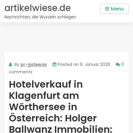
Skip
artikelwiese.de
Menu
to
Nachrichten, die Wurzeln schlagen
content
By
pr-gateway
Posted on
9. Januar 2026
0
comments
Hotelverkauf in
Klagenfurt am
Wörthersee in
Österreich: Holger
Ballwanz Immobilien: