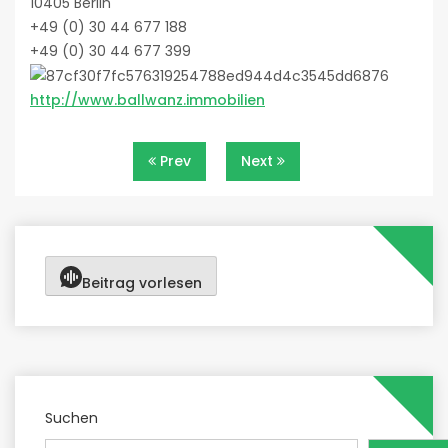
10405 Berlin
+49 (0) 30 44 677 188
+49 (0) 30 44 677 399
http://www.ballwanz.immobilien
Beitragsnavigation
Prev
Next
Beitrag vorlesen
Suchen