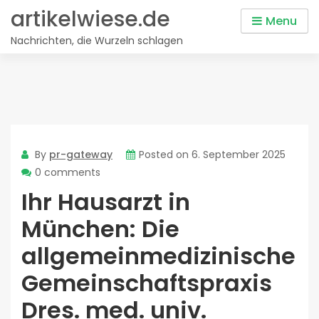
Skip
artikelwiese.de
Menu
to
Nachrichten, die Wurzeln schlagen
content
By
pr-gateway
Posted on
6. September 2025
0 comments
Ihr Hausarzt in
München: Die
allgemeinmedizinische
Gemeinschaftspraxis
Dres. med. univ.