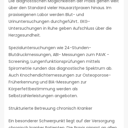
Die diagnostischen Möglichkeiten der Praxis gehen weit
über den Standard vieler Hausarztpraxen hinaus. Im
praxiseigenen Labor werden Blut- und
Urinuntersuchungen durchgeführt.. EKG-
Untersuchungen in Ruhe geben Aufschluss über die
Herzgesundheit.
Spezialuntersuchungen wie 24-Stunden-
Blutdruckmessungen, ABI- Messungen zum PAVK -
Screening, Lungenfunktionsprüfungen mittels
Spirometrie runden das diagnostische Spektrum ab.
Auch Knochendichtemessungen zur Osteoporose-
Früherkennung und BIA-Messungen zur
Körperfettbestimmung werden als
Selbstzahlerleistungen angeboten.
Strukturierte Betreuung chronisch Kranker
Ein besonderer Schwerpunkt liegt auf der Versorgung
chronisch kranker Patienten. Die Praxis nimmt an allen