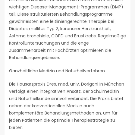
wichtigen Disease-Management-Programmen (DMP)
teil. Diese strukturierten Behandlungsprogramme
gewährleisten eine leitliniengerechte Therapie bei
Diabetes mellitus Typ 2, koronarer Herzkrankheit,
Asthma bronchiale, COPD und Brustkrebs. Regelmäßige
Kontrolluntersuchungen und die enge
Zusammenarbeit mit Fachärzten optimieren die
Behandlungsergebnisse.
Ganzheitliche Medizin und Naturheilverfahren
Die Hausarzpraxis Dres. med. univ. Dorigoni in München
verfolgt einen integrativen Ansatz, der Schulmedizin
und Naturheilkunde sinnvoll verbindet. Die Praxis bietet
neben der konventionellen Medizin auch
komplementäre Behandlungsmethoden an, um für
jeden Patienten die optimale Therapiestrategie zu
bieten.