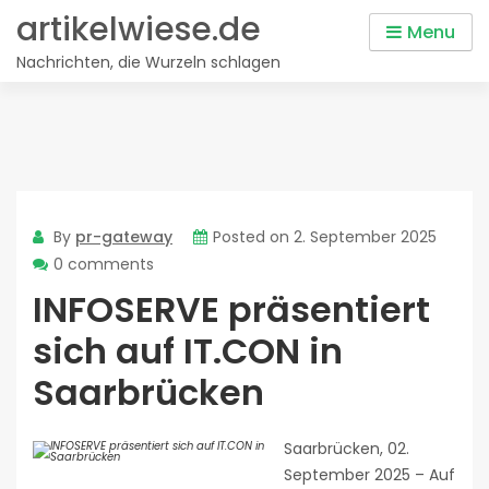
Skip
artikelwiese.de
Menu
to
Nachrichten, die Wurzeln schlagen
content
By
pr-gateway
Posted on
2. September 2025
0 comments
INFOSERVE präsentiert
sich auf IT.CON in
Saarbrücken
Saarbrücken, 02.
September 2025 – Auf