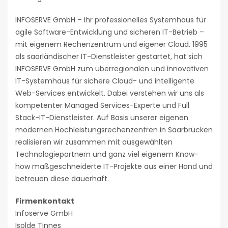
INFOSERVE GmbH – Ihr professionelles Systemhaus für
agile Software-Entwicklung und sicheren IT-Betrieb –
mit eigenem Rechenzentrum und eigener Cloud. 1995
als saarländischer IT-Dienstleister gestartet, hat sich
INFOSERVE GmbH zum überregionalen und innovativen
IT-Systemhaus für sichere Cloud- und intelligente
Web-Services entwickelt. Dabei verstehen wir uns als
kompetenter Managed Services-Experte und Full
Stack-IT-Dienstleister. Auf Basis unserer eigenen
modernen Hochleistungsrechenzentren in Saarbrücken
realisieren wir zusammen mit ausgewählten
Technologiepartnern und ganz viel eigenem Know-
how maßgeschneiderte IT-Projekte aus einer Hand und
betreuen diese dauerhaft.
Firmenkontakt
Infoserve GmbH
Isolde Tinnes