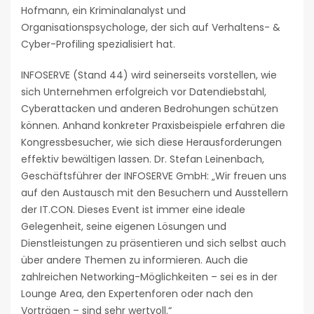
Hofmann, ein Kriminalanalyst und
Organisationspsychologe, der sich auf Verhaltens- &
Cyber-Profiling spezialisiert hat.
INFOSERVE (Stand 44) wird seinerseits vorstellen, wie
sich Unternehmen erfolgreich vor Datendiebstahl,
Cyberattacken und anderen Bedrohungen schützen
können. Anhand konkreter Praxisbeispiele erfahren die
Kongressbesucher, wie sich diese Herausforderungen
effektiv bewältigen lassen. Dr. Stefan Leinenbach,
Geschäftsführer der INFOSERVE GmbH: „Wir freuen uns
auf den Austausch mit den Besuchern und Ausstellern
der IT.CON. Dieses Event ist immer eine ideale
Gelegenheit, seine eigenen Lösungen und
Dienstleistungen zu präsentieren und sich selbst auch
über andere Themen zu informieren. Auch die
zahlreichen Networking-Möglichkeiten – sei es in der
Lounge Area, den Expertenforen oder nach den
Vorträgen – sind sehr wertvoll.“