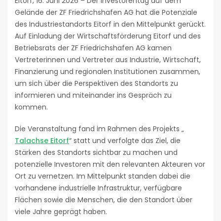
Eitorf, 16. Juni 2026 – Der Investorentag auf dem
Gelände der ZF Friedrichshafen AG hat die Potenziale
des Industriestandorts Eitorf in den Mittelpunkt gerückt.
Auf Einladung der Wirtschaftsförderung Eitorf und des
Betriebsrats der ZF Friedrichshafen AG kamen
Vertreterinnen und Vertreter aus Industrie, Wirtschaft,
Finanzierung und regionalen Institutionen zusammen,
um sich über die Perspektiven des Standorts zu
informieren und miteinander ins Gespräch zu
kommen.
Die Veranstaltung fand im Rahmen des Projekts „
Talachse Eitorf
“ statt und verfolgte das Ziel, die
Stärken des Standorts sichtbar zu machen und
potenzielle Investoren mit den relevanten Akteuren vor
Ort zu vernetzen. Im Mittelpunkt standen dabei die
vorhandene industrielle Infrastruktur, verfügbare
Flächen sowie die Menschen, die den Standort über
viele Jahre geprägt haben.