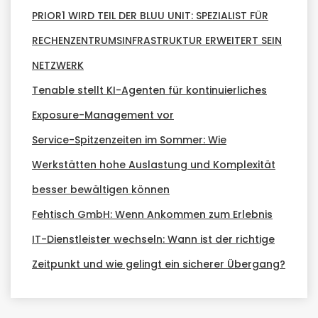
PRIOR1 WIRD TEIL DER BLUU UNIT: SPEZIALIST FÜR
RECHENZENTRUMSINFRASTRUKTUR ERWEITERT SEIN
NETZWERK
Tenable stellt KI-Agenten für kontinuierliches
Exposure-Management vor
Service-Spitzenzeiten im Sommer: Wie
Werkstätten hohe Auslastung und Komplexität
besser bewältigen können
Fehtisch GmbH: Wenn Ankommen zum Erlebnis
IT-Dienstleister wechseln: Wann ist der richtige
Zeitpunkt und wie gelingt ein sicherer Übergang?