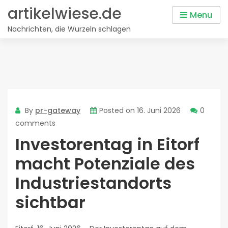
Skip
artikelwiese.de
Menu
to
Nachrichten, die Wurzeln schlagen
content
By
pr-gateway
Posted on
16. Juni 2026
0
comments
Investorentag in Eitorf
macht Potenziale des
Industriestandorts
sichtbar