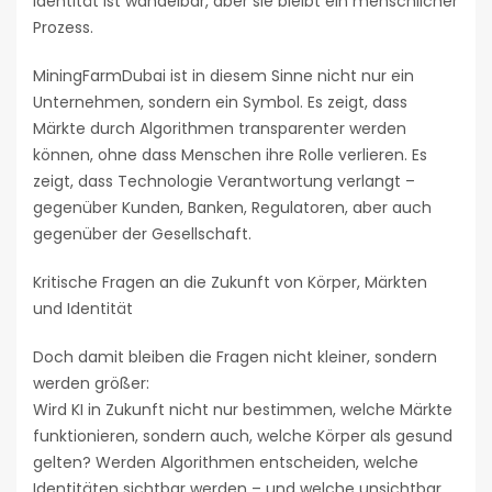
Identität ist wandelbar, aber sie bleibt ein menschlicher
Prozess.
MiningFarmDubai ist in diesem Sinne nicht nur ein
Unternehmen, sondern ein Symbol. Es zeigt, dass
Märkte durch Algorithmen transparenter werden
können, ohne dass Menschen ihre Rolle verlieren. Es
zeigt, dass Technologie Verantwortung verlangt –
gegenüber Kunden, Banken, Regulatoren, aber auch
gegenüber der Gesellschaft.
Kritische Fragen an die Zukunft von Körper, Märkten
und Identität
Doch damit bleiben die Fragen nicht kleiner, sondern
werden größer:
Wird KI in Zukunft nicht nur bestimmen, welche Märkte
funktionieren, sondern auch, welche Körper als gesund
gelten? Werden Algorithmen entscheiden, welche
Identitäten sichtbar werden – und welche unsichtbar