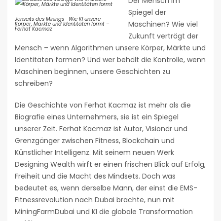
Der Mensch im
Spiegel der
Jenseits des Minings- Wie KI unsere
Maschinen? Wie viel
Körper, Märkte und Identitäten formt –
Ferhat Kacmaz
Zukunft verträgt der
Mensch – wenn Algorithmen unsere Körper, Märkte und
Identitäten formen? Und wer behält die Kontrolle, wenn
Maschinen beginnen, unsere Geschichten zu
schreiben?
Die Geschichte von Ferhat Kacmaz ist mehr als die
Biografie eines Unternehmers, sie ist ein Spiegel
unserer Zeit. Ferhat Kacmaz ist Autor, Visionär und
Grenzgänger zwischen Fitness, Blockchain und
Künstlicher Intelligenz. Mit seinem neuen Werk
Designing Wealth wirft er einen frischen Blick auf Erfolg,
Freiheit und die Macht des Mindsets. Doch was
bedeutet es, wenn derselbe Mann, der einst die EMS-
Fitnessrevolution nach Dubai brachte, nun mit
MiningFarmDubai und KI die globale Transformation