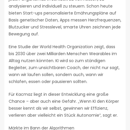
analysieren und individuell zu steuern. Schon heute
bieten Start-ups personalisierte Ernährungspläne auf
Basis genetischer Daten, Apps messen Herzfrequenzen,
Blutzucker und Stresslevel, smarte Uhren zeichnen jede
Bewegung auf.
Eine Studie der World Health Organization zeigt, dass
bis 2030 über zwei Milliarden Menschen Wearables im
Alltag nutzen könnten. KI wird so zum ständigen
Begleiter, zum unsichtbaren Coach, der nicht nur sagt,
wann wir laufen sollen, sondern auch, wann wir
schlafen, essen oder pausieren sollten.
Für Kacmaz liegt in dieser Entwicklung eine große
Chance – aber auch eine Gefahr. „Wenn KI den Körper
besser kennt als wir selbst, gewinnen wir Effizienz,
verlieren aber vielleicht ein Stück Autonomie“, sagt er.
Märkte im Bann der Algorithmen