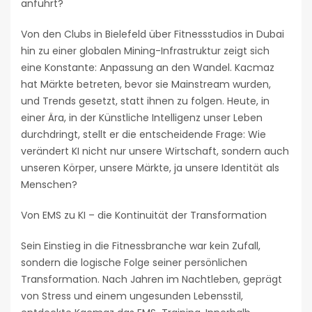
anführt?
Von den Clubs in Bielefeld über Fitnessstudios in Dubai
hin zu einer globalen Mining-Infrastruktur zeigt sich
eine Konstante: Anpassung an den Wandel. Kacmaz
hat Märkte betreten, bevor sie Mainstream wurden,
und Trends gesetzt, statt ihnen zu folgen. Heute, in
einer Ära, in der Künstliche Intelligenz unser Leben
durchdringt, stellt er die entscheidende Frage: Wie
verändert KI nicht nur unsere Wirtschaft, sondern auch
unseren Körper, unsere Märkte, ja unsere Identität als
Menschen?
Von EMS zu KI – die Kontinuität der Transformation
Sein Einstieg in die Fitnessbranche war kein Zufall,
sondern die logische Folge seiner persönlichen
Transformation. Nach Jahren im Nachtleben, geprägt
von Stress und einem ungesunden Lebensstil,