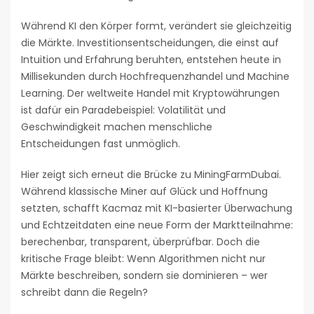
Während KI den Körper formt, verändert sie gleichzeitig
die Märkte. Investitionsentscheidungen, die einst auf
Intuition und Erfahrung beruhten, entstehen heute in
Millisekunden durch Hochfrequenzhandel und Machine
Learning. Der weltweite Handel mit Kryptowährungen
ist dafür ein Paradebeispiel: Volatilität und
Geschwindigkeit machen menschliche
Entscheidungen fast unmöglich.
Hier zeigt sich erneut die Brücke zu MiningFarmDubai.
Während klassische Miner auf Glück und Hoffnung
setzten, schafft Kacmaz mit KI-basierter Überwachung
und Echtzeitdaten eine neue Form der Marktteilnahme:
berechenbar, transparent, überprüfbar. Doch die
kritische Frage bleibt: Wenn Algorithmen nicht nur
Märkte beschreiben, sondern sie dominieren – wer
schreibt dann die Regeln?