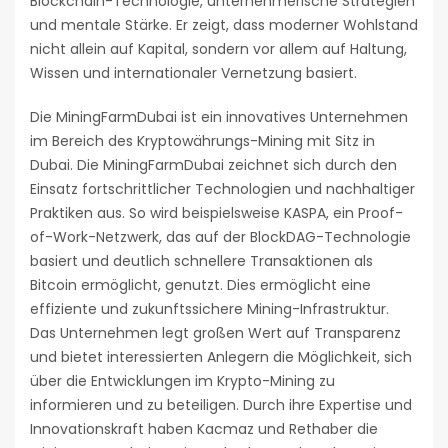
Blockchain-Technologie, unternehmerische Strategien
und mentale Stärke. Er zeigt, dass moderner Wohlstand
nicht allein auf Kapital, sondern vor allem auf Haltung,
Wissen und internationaler Vernetzung basiert.
Die MiningFarmDubai ist ein innovatives Unternehmen
im Bereich des Kryptowährungs-Mining mit Sitz in
Dubai. Die MiningFarmDubai zeichnet sich durch den
Einsatz fortschrittlicher Technologien und nachhaltiger
Praktiken aus. So wird beispielsweise KASPA, ein Proof-
of-Work-Netzwerk, das auf der BlockDAG-Technologie
basiert und deutlich schnellere Transaktionen als
Bitcoin ermöglicht, genutzt. Dies ermöglicht eine
effiziente und zukunftssichere Mining-Infrastruktur.
Das Unternehmen legt großen Wert auf Transparenz
und bietet interessierten Anlegern die Möglichkeit, sich
über die Entwicklungen im Krypto-Mining zu
informieren und zu beteiligen. Durch ihre Expertise und
Innovationskraft haben Kacmaz und Rethaber die