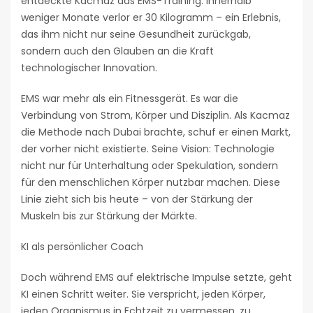
entdeckte Kacmaz das EMS-Training. Innerhalb
weniger Monate verlor er 30 Kilogramm – ein Erlebnis,
das ihm nicht nur seine Gesundheit zurückgab,
sondern auch den Glauben an die Kraft
technologischer Innovation.
EMS war mehr als ein Fitnessgerät. Es war die
Verbindung von Strom, Körper und Disziplin. Als Kacmaz
die Methode nach Dubai brachte, schuf er einen Markt,
der vorher nicht existierte. Seine Vision: Technologie
nicht nur für Unterhaltung oder Spekulation, sondern
für den menschlichen Körper nutzbar machen. Diese
Linie zieht sich bis heute – von der Stärkung der
Muskeln bis zur Stärkung der Märkte.
KI als persönlicher Coach
Doch während EMS auf elektrische Impulse setzte, geht
KI einen Schritt weiter. Sie verspricht, jeden Körper,
jeden Organismus in Echtzeit zu vermessen, zu