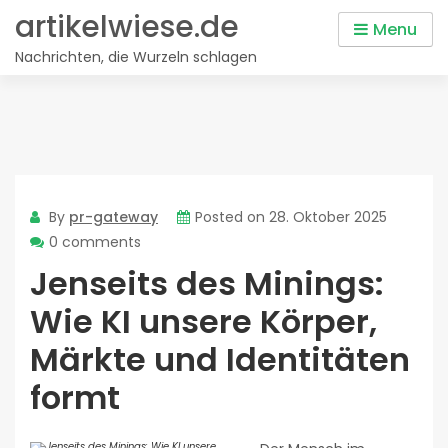
Skip
artikelwiese.de
Menu
to
Nachrichten, die Wurzeln schlagen
content
By
pr-gateway
Posted on
28. Oktober 2025
0 comments
Jenseits des Minings:
Wie KI unsere Körper,
Märkte und Identitäten
formt