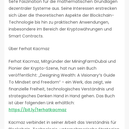
tiefe Faszination für die mathematischen Grundlagen
dezentraler Systeme aus. Seine Interessen erstrecken
sich über die theoretischen Aspekte der Blockchain-
Technologie bis hin zu praktischen Anwendungen,
insbesondere im Bereich der Kryptowährungen und
Smart Contracts.
Über Ferhat Kacmaz
Ferhat Kacmaz, Mitgründer der MiningFarmDubai und
Pionier der Krypto-Szene, hat nun sein Buch
veröffentlicht: „Designing Wealth: A Visionary“s Guide
To Mindset and Freedom“ – ein Werk, das zeigt, wie
finanzielle Freiheit, technologisches Verständnis und
strategisches Denken Hand in Hand gehen. Das Buch
ist über folgenden Link erhältlich:
https://bit.ly/ferhatkacmaz
Kacmaz verbindet in seiner Arbeit das Verständnis für