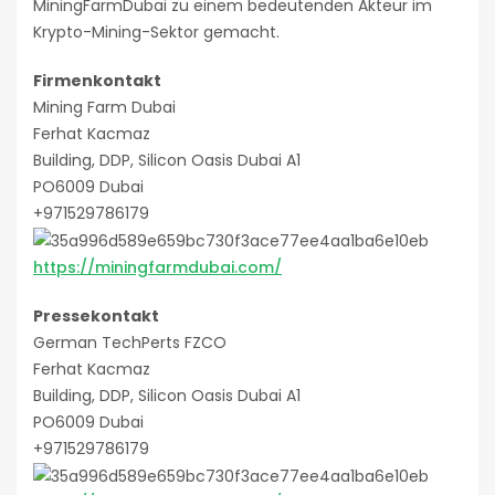
MiningFarmDubai zu einem bedeutenden Akteur im
Krypto-Mining-Sektor gemacht.
Firmenkontakt
Mining Farm Dubai
Ferhat Kacmaz
Building, DDP, Silicon Oasis Dubai A1
PO6009 Dubai
+971529786179
https://miningfarmdubai.com/
Pressekontakt
German TechPerts FZCO
Ferhat Kacmaz
Building, DDP, Silicon Oasis Dubai A1
PO6009 Dubai
+971529786179