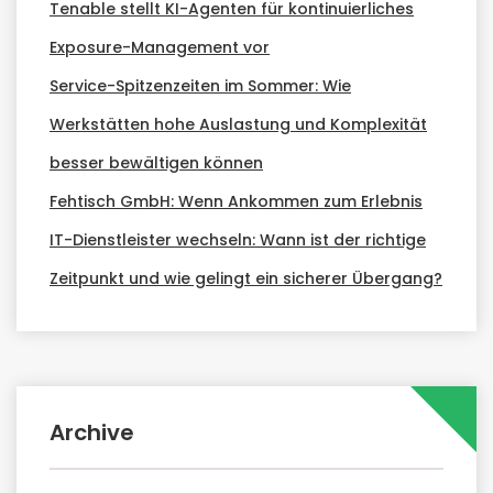
Tenable stellt KI-Agenten für kontinuierliches
Exposure-Management vor
Service-Spitzenzeiten im Sommer: Wie
Werkstätten hohe Auslastung und Komplexität
besser bewältigen können
Fehtisch GmbH: Wenn Ankommen zum Erlebnis
IT-Dienstleister wechseln: Wann ist der richtige
Zeitpunkt und wie gelingt ein sicherer Übergang?
Archive