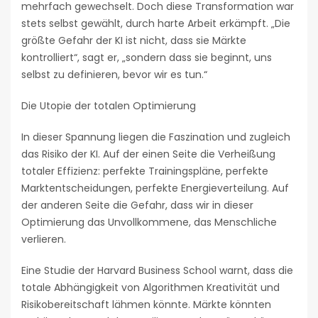
mehrfach gewechselt. Doch diese Transformation war
stets selbst gewählt, durch harte Arbeit erkämpft. „Die
größte Gefahr der KI ist nicht, dass sie Märkte
kontrolliert“, sagt er, „sondern dass sie beginnt, uns
selbst zu definieren, bevor wir es tun.“
Die Utopie der totalen Optimierung
In dieser Spannung liegen die Faszination und zugleich
das Risiko der KI. Auf der einen Seite die Verheißung
totaler Effizienz: perfekte Trainingspläne, perfekte
Marktentscheidungen, perfekte Energieverteilung. Auf
der anderen Seite die Gefahr, dass wir in dieser
Optimierung das Unvollkommene, das Menschliche
verlieren.
Eine Studie der Harvard Business School warnt, dass die
totale Abhängigkeit von Algorithmen Kreativität und
Risikobereitschaft lähmen könnte. Märkte könnten