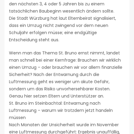
den nächsten 3, 4 oder 5 Jahren bis zu einem
tatsächlichen Baubeginn wesentlich ändern sollte.
Die Stadt Würzburg hat laut Elternbeirat signalisiert,
dass ein Umzug nicht zwingend vor dem neuen
Schuljahr erfolgen müsse; eine endgültige
Entscheidung steht aus.
Wenn man das Thema St. Bruno ernst nimmt, landet
man schnell bei einer Kernfrage: Brauchen wir wirklich
einen Umzug – oder brauchen wir vor allem finanzielle
Sicherheit? Nach der Entwarnung durch die
Luftmessung geht es weniger um akute Gefahr,
sondern um das Risiko unvorhersehbarer Kosten.
Genau hier setzen Eltern und Unterstützer an.
St. Bruno im Steinbachtal: Entwarnung nach
Luftmessung – warum wir trotzdem jetzt handeln
müssen
Nach Monaten der Unsicherheit wurde im November
eine Luftmessung durchgeführt: Ergebnis unauffällig,