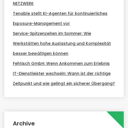
NETZWERK
Tenable stellt KI-Agenten für kontinuierliches
Exposure-Management vor
Service-Spitzenzeiten im Sommer: Wie
Werkstätten hohe Auslastung und Komplexität
besser bewältigen können
Fehtisch GmbH: Wenn Ankommen zum Erlebnis
IT-Dienstleister wechseln: Wann ist der richtige
Zeitpunkt und wie gelingt ein sicherer Übergang?
Archive