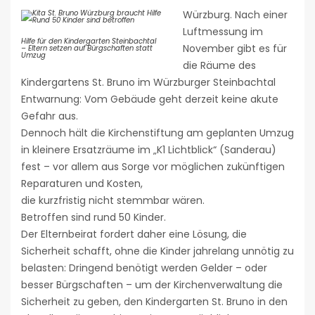
Würzburg. Nach einer
Luftmessung im
Hilfe für den Kindergarten Steinbachtal
November gibt es für
– Eltern setzen auf Bürgschaften statt
Umzug
die Räume des
Kindergartens St. Bruno im Würzburger Steinbachtal
Entwarnung: Vom Gebäude geht derzeit keine akute
Gefahr aus.
Dennoch hält die Kirchenstiftung am geplanten Umzug
in kleinere Ersatzräume im „K1 Lichtblick“ (Sanderau)
fest – vor allem aus Sorge vor möglichen zukünftigen
Reparaturen und Kosten,
die kurzfristig nicht stemmbar wären.
Betroffen sind rund 50 Kinder.
Der Elternbeirat fordert daher eine Lösung, die
Sicherheit schafft, ohne die Kinder jahrelang unnötig zu
belasten: Dringend benötigt werden Gelder – oder
besser Bürgschaften – um der Kirchenverwaltung die
Sicherheit zu geben, den Kindergarten St. Bruno in den