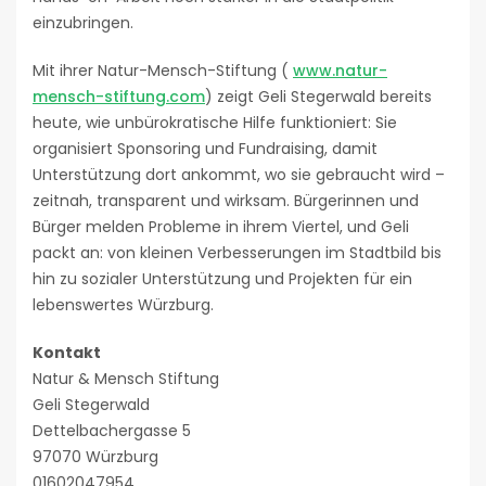
einzubringen.
Mit ihrer Natur-Mensch-Stiftung (
www.natur-
mensch-stiftung.com
) zeigt Geli Stegerwald bereits
heute, wie unbürokratische Hilfe funktioniert: Sie
organisiert Sponsoring und Fundraising, damit
Unterstützung dort ankommt, wo sie gebraucht wird –
zeitnah, transparent und wirksam. Bürgerinnen und
Bürger melden Probleme in ihrem Viertel, und Geli
packt an: von kleinen Verbesserungen im Stadtbild bis
hin zu sozialer Unterstützung und Projekten für ein
lebenswertes Würzburg.
Kontakt
Natur & Mensch Stiftung
Geli Stegerwald
Dettelbachergasse 5
97070 Würzburg
01602047954