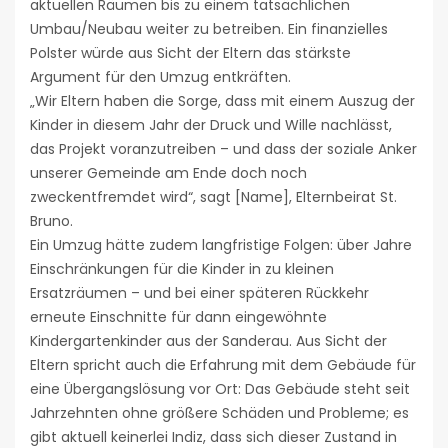
aktuellen Räumen bis zu einem tatsächlichen
Umbau/Neubau weiter zu betreiben. Ein finanzielles
Polster würde aus Sicht der Eltern das stärkste
Argument für den Umzug entkräften.
„Wir Eltern haben die Sorge, dass mit einem Auszug der
Kinder in diesem Jahr der Druck und Wille nachlässt,
das Projekt voranzutreiben – und dass der soziale Anker
unserer Gemeinde am Ende doch noch
zweckentfremdet wird“, sagt [Name], Elternbeirat St.
Bruno.
Ein Umzug hätte zudem langfristige Folgen: über Jahre
Einschränkungen für die Kinder in zu kleinen
Ersatzräumen – und bei einer späteren Rückkehr
erneute Einschnitte für dann eingewöhnte
Kindergartenkinder aus der Sanderau. Aus Sicht der
Eltern spricht auch die Erfahrung mit dem Gebäude für
eine Übergangslösung vor Ort: Das Gebäude steht seit
Jahrzehnten ohne größere Schäden und Probleme; es
gibt aktuell keinerlei Indiz, dass sich dieser Zustand in