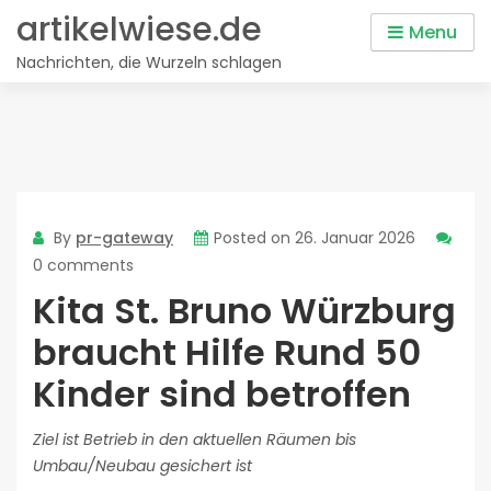
Skip
artikelwiese.de
Menu
to
Nachrichten, die Wurzeln schlagen
content
By
pr-gateway
Posted on
26. Januar 2026
0 comments
Kita St. Bruno Würzburg
braucht Hilfe Rund 50
Kinder sind betroffen
Ziel ist Betrieb in den aktuellen Räumen bis
Umbau/Neubau gesichert ist