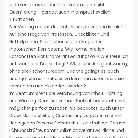
reduziert Interpretationsspielräume und gibt
Orientierung – gerade auch in anspruchsvollen
Situationen.
Der Vortrag macht deutlich: Krisenprävention ist nicht
nur eine Frage von Prozessen, Checklisten und
Notfallplänen. Sie ist ebenso eine Frage der
rhetorischen Kompetenz. Wie formuliere ich
Botschaften klar und verantwortungsvoll? Wie trete ich
auf, wenn der Druck steigt? Wie bleibe ich glaubwürdig,
ohne alles schönzureden? Und wie gelingt es, auch
unangenehme Inhalte so zu kommunizieren, dass sie
verstanden und akzeptiert werden?
Im Zentrum steht die Verbindung von Inhalt, Haltung
und Wirkung. Denn souveräne Rhetorik bedeutet nicht,
möglichst perfekt zu reden. Sie bedeutet, auch unter
Druck klar zu bleiben, Orientierung zu geben und mit
der eigenen Präsenz Sicherheit auszustrahlen. Gerade
Führungskräfte, Kommunikationsverantwortliche und
Personen mit öffentlicher Wirkung erfahren im Vortrag,