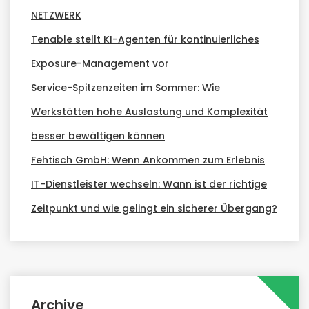
NETZWERK
Tenable stellt KI-Agenten für kontinuierliches
Exposure-Management vor
Service-Spitzenzeiten im Sommer: Wie
Werkstätten hohe Auslastung und Komplexität
besser bewältigen können
Fehtisch GmbH: Wenn Ankommen zum Erlebnis
IT-Dienstleister wechseln: Wann ist der richtige
Zeitpunkt und wie gelingt ein sicherer Übergang?
Archive