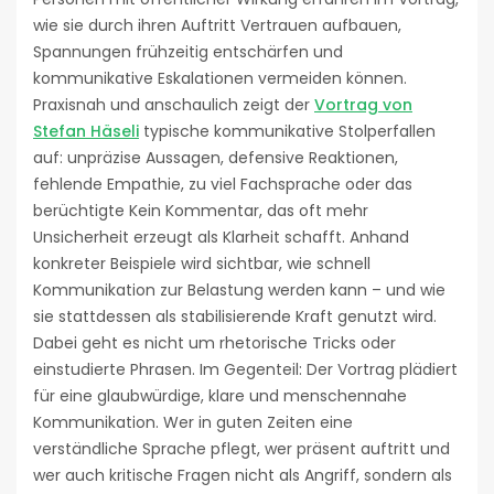
wie sie durch ihren Auftritt Vertrauen aufbauen,
Spannungen frühzeitig entschärfen und
kommunikative Eskalationen vermeiden können.
Praxisnah und anschaulich zeigt der
Vortrag von
Stefan Häseli
typische kommunikative Stolperfallen
auf: unpräzise Aussagen, defensive Reaktionen,
fehlende Empathie, zu viel Fachsprache oder das
berüchtigte Kein Kommentar, das oft mehr
Unsicherheit erzeugt als Klarheit schafft. Anhand
konkreter Beispiele wird sichtbar, wie schnell
Kommunikation zur Belastung werden kann – und wie
sie stattdessen als stabilisierende Kraft genutzt wird.
Dabei geht es nicht um rhetorische Tricks oder
einstudierte Phrasen. Im Gegenteil: Der Vortrag plädiert
für eine glaubwürdige, klare und menschennahe
Kommunikation. Wer in guten Zeiten eine
verständliche Sprache pflegt, wer präsent auftritt und
wer auch kritische Fragen nicht als Angriff, sondern als