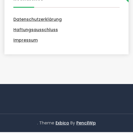
Datenschutzerklärung
Haftungsausschluss
Impressum
. Theme
Exbico
By
PencilWp