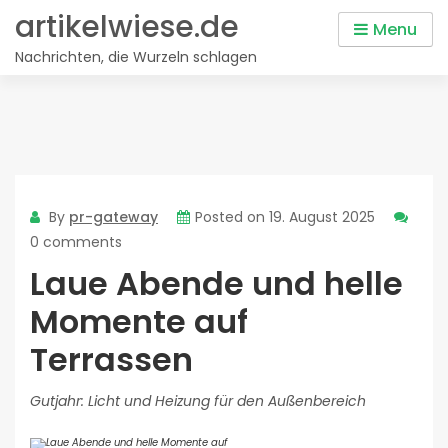
Skip
artikelwiese.de
Menu
to
Nachrichten, die Wurzeln schlagen
content
By
pr-gateway
Posted on
19. August 2025
0 comments
Laue Abende und helle
Momente auf
Terrassen
Gutjahr: Licht und Heizung für den Außenbereich