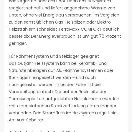
Wintergärten oder am Pool. Denn das Heizsystem
reagiert schnell und liefert angenehme Wärme von
unten, ohne viel Energie zu verbrauchen. Im Vergleich
zu den sonst üblichen Gas-Heizpilzen oder Elektro-
Heizstrahlern schneidet TerraMaxx COMFORT deutlich
besser ab: Der Energieverbrauch ist um gut 70 Prozent
geringer.
Für Rahmensystem und Stelzlager geeignet
Das Gutjahr-Heizsystem kann bei Keramik- und
Natursteinbelägen auf Alu-Rahmensystemen oder
Stelzlagern eingesetzt werden – und auch
nachgerüstet werden. In beiden Fällen ist die
Verarbeitung einfach: Die auf der Rückseite der
Terrassenplatten aufgeklebten Heizelemente werden
mit einer einfachen Steckverbindung untereinander
verbunden. Den Stromfluss im Heizsystem regelt ein
An-Aus-Schalter.