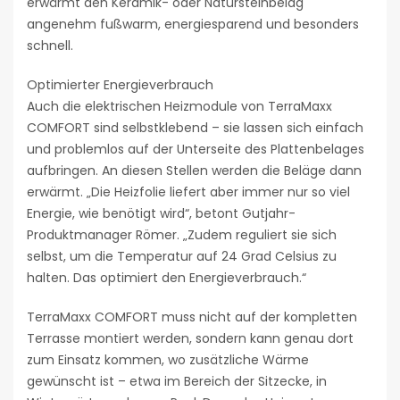
erwärmt den Keramik- oder Natursteinbelag
angenehm fußwarm, energiesparend und besonders
schnell.
Optimierter Energieverbrauch
Auch die elektrischen Heizmodule von TerraMaxx
COMFORT sind selbstklebend – sie lassen sich einfach
und problemlos auf der Unterseite des Plattenbelages
aufbringen. An diesen Stellen werden die Beläge dann
erwärmt. „Die Heizfolie liefert aber immer nur so viel
Energie, wie benötigt wird“, betont Gutjahr-
Produktmanager Römer. „Zudem reguliert sie sich
selbst, um die Temperatur auf 24 Grad Celsius zu
halten. Das optimiert den Energieverbrauch.“
TerraMaxx COMFORT muss nicht auf der kompletten
Terrasse montiert werden, sondern kann genau dort
zum Einsatz kommen, wo zusätzliche Wärme
gewünscht ist – etwa im Bereich der Sitzecke, in