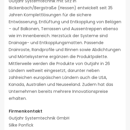
Gutjahr Systemtechnik mit Sitz in
Bickenbach/Bergstraße (Hessen) entwickelt seit 35
Jahren Komplettlösungen für die sichere
Entwässerung, Entlüftung und Entkopplung von Belägen
– auf Balkonen, Terrassen und Aussentreppen ebenso
wie im Innenbereich. Herzstück der Systeme sind
Drainage- und Entkopplungsmatten. Passende
Drainroste, Randprofile und Rinnen sowie Abdichtungen
und Mörtelsysteme ergänzen die Produktpalette.
Mittlerweile werden die Produkte von Gutjahr in 26
Ländern weltweit eingesetzt, darunter neben
zahlreichen europäischen Ländern auch die USA,
Kanada, Australien und Neuseeland. Zudem hat das
Unternehmen bereits mehrere Innovationspreise
erhalten.
Firmenkontakt
Gutjahr Systemtechnik GmbH
Silke Ponfick