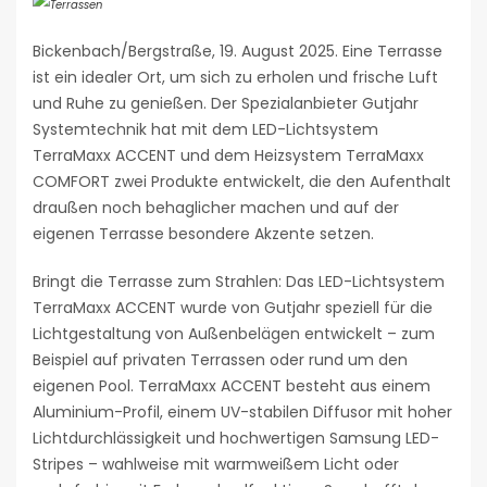
Bickenbach/Bergstraße, 19. August 2025. Eine Terrasse
ist ein idealer Ort, um sich zu erholen und frische Luft
und Ruhe zu genießen. Der Spezialanbieter Gutjahr
Systemtechnik hat mit dem LED-Lichtsystem
TerraMaxx ACCENT und dem Heizsystem TerraMaxx
COMFORT zwei Produkte entwickelt, die den Aufenthalt
draußen noch behaglicher machen und auf der
eigenen Terrasse besondere Akzente setzen.
Bringt die Terrasse zum Strahlen: Das LED-Lichtsystem
TerraMaxx ACCENT wurde von Gutjahr speziell für die
Lichtgestaltung von Außenbelägen entwickelt – zum
Beispiel auf privaten Terrassen oder rund um den
eigenen Pool. TerraMaxx ACCENT besteht aus einem
Aluminium-Profil, einem UV-stabilen Diffusor mit hoher
Lichtdurchlässigkeit und hochwertigen Samsung LED-
Stripes – wahlweise mit warmweißem Licht oder