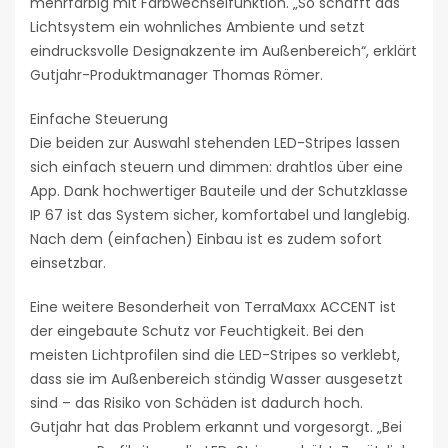
mehrfarbig mit Farbwechselfunktion. „So schafft das
Lichtsystem ein wohnliches Ambiente und setzt
eindrucksvolle Designakzente im Außenbereich“, erklärt
Gutjahr-Produktmanager Thomas Römer.
Einfache Steuerung
Die beiden zur Auswahl stehenden LED-Stripes lassen
sich einfach steuern und dimmen: drahtlos über eine
App. Dank hochwertiger Bauteile und der Schutzklasse
IP 67 ist das System sicher, komfortabel und langlebig.
Nach dem (einfachen) Einbau ist es zudem sofort
einsetzbar.
Eine weitere Besonderheit von TerraMaxx ACCENT ist
der eingebaute Schutz vor Feuchtigkeit. Bei den
meisten Lichtprofilen sind die LED-Stripes so verklebt,
dass sie im Außenbereich ständig Wasser ausgesetzt
sind – das Risiko von Schäden ist dadurch hoch.
Gutjahr hat das Problem erkannt und vorgesorgt. „Bei