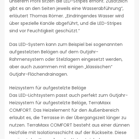
unserem Profil sitzen die LED-Stripes erhöht. Zusätzlich
gibt es an den Seiten jeweils eine Wasserabführung“,
erläutert Thomas Römer. „Eindringendes Wasser wird
über spezielle Kanäle abgeführt, und die LED-Stripes
sind vor Feuchtigkeit geschützt.“
Das LED-System kann zum Beispiel bei sogenannten
aufgestelzten Belägen auf dem Gutjahr-
Rahmensystem oder Stelzlagern eingesetzt werden,
aber auch zusammen mit einigen „klassischen“
Gutjahr-Flächendrainagen.
Heizsystem für aufgestelzte Beläge
Das LED-Lichtsystem passt auch perfekt zum Gutjahr-
Heizsystem für aufgestelzte Beläge, TerraMaxx
COMFORT. Das Heizelement für den Außenbereich
erlaubt es, die Terrasse in der Übergangszeit länger zu
nutzen. TerraMaxx COMFORT besteht aus einer dünnen
Heizfolie mit Isolationsschicht auf der Rückseite. Diese