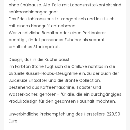
ohne Spülpause. Alle Teile mit Lebensmittelkontakt sind
spülmaschinengeeignet.
Das Edelstahlmesser sitzt magnetisch und lässt sich
mit einem Handgriff entnehmen.
Wer zusätzliche Behälter oder einen Portionierer
benötigt, findet passendes Zubehör als separat
erhältliches Starterpaket.
Design, das in die Küche passt
Im Farbton Stone fügt sich die Chilluxe nahtlos in die
aktuelle Russell-Hobbs-Designlinie ein, zu der auch der
Juiceluxe Entsafter und die Brontë Collection,
bestehend aus Kaffeemaschine, Toaster und
Wasserkocher, gehören– für alle, die ein durchgängiges
Produktdesign für den gesamten Haushalt möchten.
Unverbindliche Preisempfehlung des Herstellers: 229,99
Euro