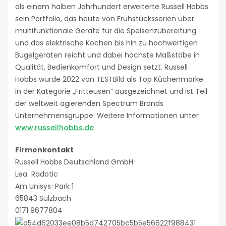
als einem halben Jahrhundert erweiterte Russell Hobbs
sein Portfolio, das heute von Frühstücksserien über
multifunktionale Geräte für die Speisenzubereitung
und das elektrische Kochen bis hin zu hochwertigen
Bügelgeräten reicht und dabei höchste Maßstäbe in
Qualität, Bedienkomfort und Design setzt. Russell
Hobbs wurde 2022 von TESTBild als Top Küchenmarke
in der Kategorie „Fritteusen“ ausgezeichnet und ist Teil
der weltweit agierenden Spectrum Brands
Unternehmensgruppe. Weitere Informationen unter
www.russellhobbs.de
Firmenkontakt
Russell Hobbs Deutschland GmbH
Lea Radotic
Am Unisys-Park 1
65843 Sulzbach
0171 9677804