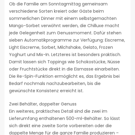
Ob die Familie am Sonntagmittag gemeinsam
verschiedene Sorten kreiert oder Gäste beim
sommerlichen Dinner mit einem selbstgemachten
Mango-Sorbet verwöhnt werden, die Chilluxe macht
jede Gelegenheit zum Genussmoment. Dafür stehen
sieben Automatikprogramme zur Verfügung: Eiscreme,
Light Eiscreme, Sorbet, Milchshake, Gelato, Frozen
Yoghurt und Mix-In. Letzteres ist besonders praktisch.
Damit lassen sich Toppings wie Schokostücke, Nüsse
oder Fruchtstücke direkt in die Eismasse einarbeiten.
Die Re-Spin-Funktion ermöglicht es, das Ergebnis bei
Bedarf nochmals nachzubearbeiten, bis die
gewünschte Konsistenz erreicht ist.
Zwei Behälter, doppelter Genuss
Ein weiteres, praktisches Detail sind die zwei im
Lieferumfang enthaltenen 500-ml-Behälter. So lässt
sich direkt eine zweite Sorte vorbereiten oder die
doppelte Menge für die ganze Familie produzieren –