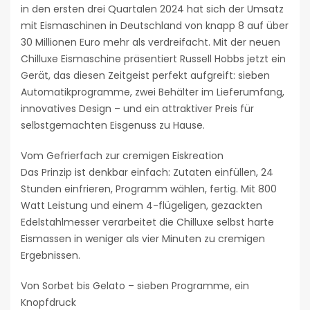
in den ersten drei Quartalen 2024 hat sich der Umsatz
mit Eismaschinen in Deutschland von knapp 8 auf über
30 Millionen Euro mehr als verdreifacht. Mit der neuen
Chilluxe Eismaschine präsentiert Russell Hobbs jetzt ein
Gerät, das diesen Zeitgeist perfekt aufgreift: sieben
Automatikprogramme, zwei Behälter im Lieferumfang,
innovatives Design – und ein attraktiver Preis für
selbstgemachten Eisgenuss zu Hause.
Vom Gefrierfach zur cremigen Eiskreation
Das Prinzip ist denkbar einfach: Zutaten einfüllen, 24
Stunden einfrieren, Programm wählen, fertig. Mit 800
Watt Leistung und einem 4-flügeligen, gezackten
Edelstahlmesser verarbeitet die Chilluxe selbst harte
Eismassen in weniger als vier Minuten zu cremigen
Ergebnissen.
Von Sorbet bis Gelato – sieben Programme, ein
Knopfdruck