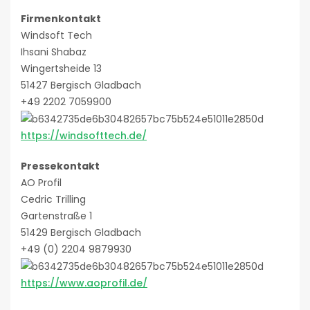
Firmenkontakt
Windsoft Tech
Ihsani Shabaz
Wingertsheide 13
51427 Bergisch Gladbach
+49 2202 7059900
https://windsofttech.de/
Pressekontakt
AO Profil
Cedric Trilling
Gartenstraße 1
51429 Bergisch Gladbach
+49 (0) 2204 9879930
https://www.aoprofil.de/