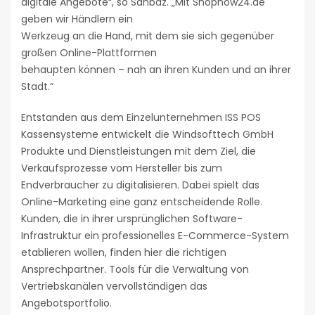
digitale Angebote“, so Sahbaz. „Mit Shopnow24.de
geben wir Händlern ein
Werkzeug an die Hand, mit dem sie sich gegenüber
großen Online-Plattformen
behaupten können – nah an ihren Kunden und an ihrer
Stadt.“
Entstanden aus dem Einzelunternehmen ISS POS
Kassensysteme entwickelt die Windsofttech GmbH
Produkte und Dienstleistungen mit dem Ziel, die
Verkaufsprozesse vom Hersteller bis zum
Endverbraucher zu digitalisieren. Dabei spielt das
Online-Marketing eine ganz entscheidende Rolle.
Kunden, die in ihrer ursprünglichen Software-
Infrastruktur ein professionelles E-Commerce-System
etablieren wollen, finden hier die richtigen
Ansprechpartner. Tools für die Verwaltung von
Vertriebskanälen vervollständigen das
Angebotsportfolio.