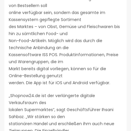
von Bestsellern soll
online verfügbar sein, sondern das gesamte im
Kassensystem gepflegte Sortiment
des Marktes – von Obst, Gemüse und Fleischwaren bis
hin zu sämtlichen Food- und
Non-Food-Artikeln. Möglich wird das durch die
technische Anbindung an die
Kassensoftware ISS POS. Produktinformationen, Preise
und Warengruppen, die im
Markt bereits digital vorliegen, können so für die
Online-Bestellung genutzt
werden. Die App ist für iOS und Android verfügbar.
„Shopnow24.de ist der verlängerte digitale
Verkaufsraum des
lokalen Supermarktes“, sagt Geschäftsführer Ihsani
Sahbaz. „Wir stärken so den
stationären Handel und erschließen ihm auch neue
Zielgruppen. Die Einzelhändler