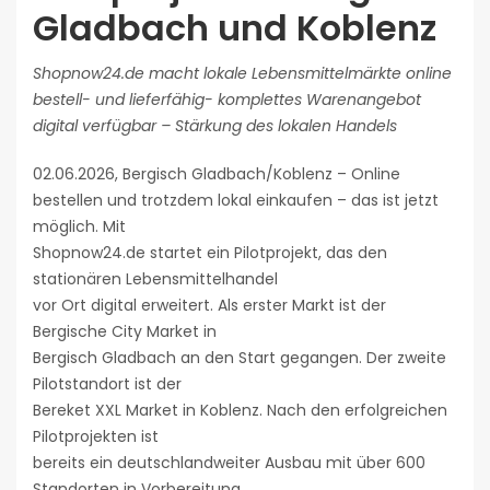
Gladbach und Koblenz
Shopnow24.de macht lokale Lebensmittelmärkte online
bestell- und lieferfähig- komplettes Warenangebot
digital verfügbar – Stärkung des lokalen Handels
02.06.2026, Bergisch Gladbach/Koblenz – Online
bestellen und trotzdem lokal einkaufen – das ist jetzt
möglich. Mit
Shopnow24.de startet ein Pilotprojekt, das den
stationären Lebensmittelhandel
vor Ort digital erweitert. Als erster Markt ist der
Bergische City Market in
Bergisch Gladbach an den Start gegangen. Der zweite
Pilotstandort ist der
Bereket XXL Market in Koblenz. Nach den erfolgreichen
Pilotprojekten ist
bereits ein deutschlandweiter Ausbau mit über 600
Standorten in Vorbereitung.