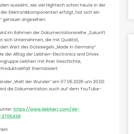
nden aussieht, wie viel Hightech schon heute in der
 der Elektronikkomponenten erfolgt, hat sich ein
“ genauer angesehen.
 wird im Rahmen der Dokumentationsreihe „Zukunft
et sich Unternehmen, die mit Qualität,
z den Wert des Gütesiegels „Made in Germany“
e der Alltag der Liebherr-Electronics and Drives
ngruppe Liebherr mit ihrer Geschichte,
roduktvielfalt thematisiert.
ender „Welt der Wunder“ am 07.06.2026 um 20:00
ch wird die Dokumentation auch auf dem YouTube-
unter:
https://www.liebherr.com/de-
l-3705438
mbH: