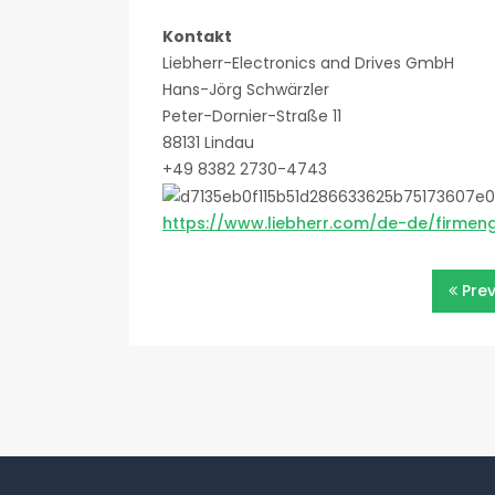
Kontakt
Liebherr-Electronics and Drives GmbH
Hans-Jörg Schwärzler
Peter-Dornier-Straße 11
88131 Lindau
+49 8382 2730-4743
https://www.liebherr.com/de-de/firmen
Beitragsnavigatio
Pre