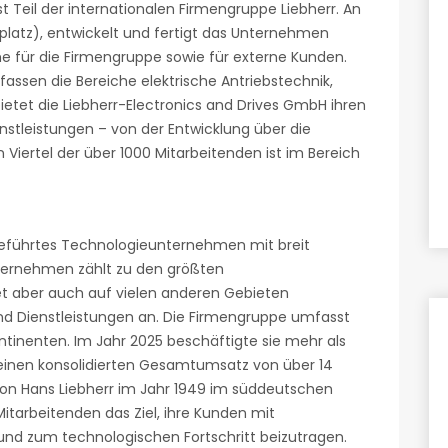
t Teil der internationalen Firmengruppe Liebherr. An
platz), entwickelt und fertigt das Unternehmen
 für die Firmengruppe sowie für externe Kunden.
assen die Bereiche elektrische Antriebstechnik,
ietet die Liebherr-Electronics and Drives GmbH ihren
nstleistungen – von der Entwicklung über die
in Viertel der über 1000 Mitarbeitenden ist im Bereich
ngeführtes Technologieunternehmen mit breit
ternehmen zählt zu den größten
et aber auch auf vielen anderen Gebieten
nd Dienstleistungen an. Die Firmengruppe umfasst
ntinenten. Im Jahr 2025 beschäftigte sie mehr als
 einen konsolidierten Gesamtumsatz von über 14
 von Hans Liebherr im Jahr 1949 im süddeutschen
e Mitarbeitenden das Ziel, ihre Kunden mit
nd zum technologischen Fortschritt beizutragen.