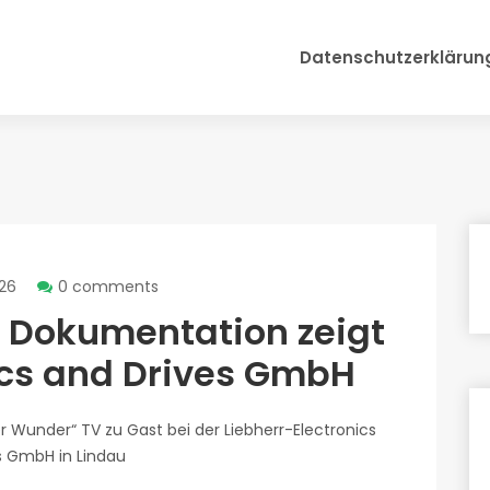
Datenschutzerklärun
026
0 comments
 Dokumentation zeigt
ics and Drives GmbH
r Wunder“ TV zu Gast bei der Liebherr-Electronics
s GmbH in Lindau