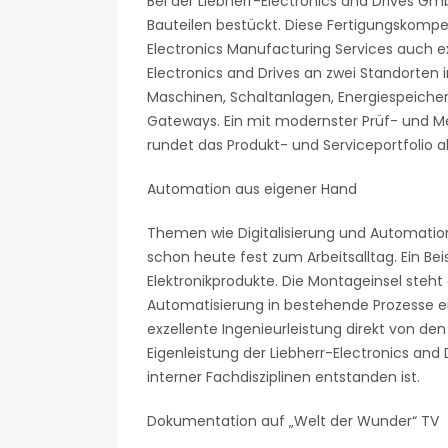
Bei der Liebherr-Electronics and Drives 
Bauteilen bestückt. Diese Fertigungskom
Electronics Manufacturing Services auch ex
Electronics and Drives an zwei Standorten 
Maschinen, Schaltanlagen, Energiespeiche
Gateways. Ein mit modernster Prüf- und Me
rundet das Produkt- und Serviceportfolio a
Automation aus eigener Hand
Themen wie Digitalisierung und Automation
schon heute fest zum Arbeitsalltag. Ein Beis
Elektronikprodukte. Die Montageinsel steht 
Automatisierung in bestehende Prozesse e
exzellente Ingenieurleistung direkt von de
Eigenleistung der Liebherr-Electronics a
interner Fachdisziplinen entstanden ist.
Dokumentation auf „Welt der Wunder“ TV