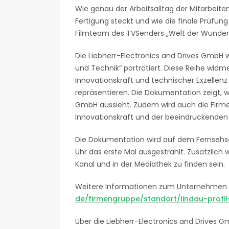
Wie genau der Arbeitsalltag der Mitarbeite
Fertigung steckt und wie die finale Prüfung
Filmteam des TVSenders „Welt der Wunder
Die Liebherr-Electronics and Drives GmbH
und Technik“ porträtiert. Diese Reihe widm
Innovationskraft und technischer Exzellen
repräsentieren. Die Dokumentation zeigt, wi
GmbH aussieht. Zudem wird auch die Firme
Innovationskraft und der beeindruckenden P
Die Dokumentation wird auf dem Fernsehs
Uhr das erste Mal ausgestrahlt. Zusätzli
Kanal und in der Mediathek zu finden sein.
Weitere Informationen zum Unternehmen 
de/firmengruppe/standort/lindau-profi
Über die Liebherr-Electronics and Drives G