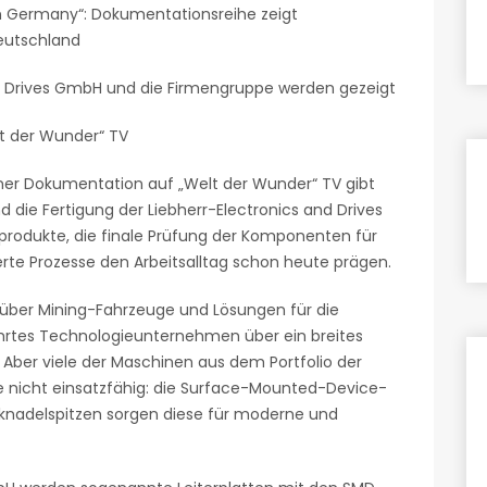
n Germany“: Dokumentationsreihe zeigt
Deutschland
and Drives GmbH und die Firmengruppe werden gezeigt
lt der Wunder“ TV
ner Dokumentation auf „Welt der Wunder“ TV gibt
d die Fertigung der Liebherr-Electronics and Drives
kprodukte, die finale Prüfung der Komponenten für
ierte Prozesse den Arbeitsalltag schon heute prägen.
ber Mining-Fahrzeuge und Lösungen für die
führtes Technologieunternehmen über ein breites
 Aber viele der Maschinen aus dem Portfolio der
 nicht einsatzfähig: die Surface-Mounted-Device-
ecknadelspitzen sorgen diese für moderne und