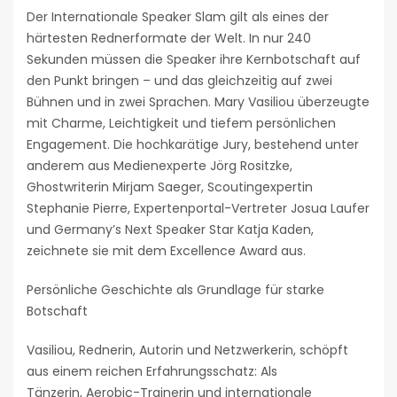
Der Internationale Speaker Slam gilt als eines der
härtesten Rednerformate der Welt. In nur 240
Sekunden müssen die Speaker ihre Kernbotschaft auf
den Punkt bringen – und das gleichzeitig auf zwei
Bühnen und in zwei Sprachen. Mary Vasiliou überzeugte
mit Charme, Leichtigkeit und tiefem persönlichen
Engagement. Die hochkarätige Jury, bestehend unter
anderem aus Medienexperte Jörg Rositzke,
Ghostwriterin Mirjam Saeger, Scoutingexpertin
Stephanie Pierre, Expertenportal-Vertreter Josua Laufer
und Germany’s Next Speaker Star Katja Kaden,
zeichnete sie mit dem Excellence Award aus.
Persönliche Geschichte als Grundlage für starke
Botschaft
Vasiliou, Rednerin, Autorin und Netzwerkerin, schöpft
aus einem reichen Erfahrungsschatz: Als
Tänzerin, Aerobic-Trainerin und internationale