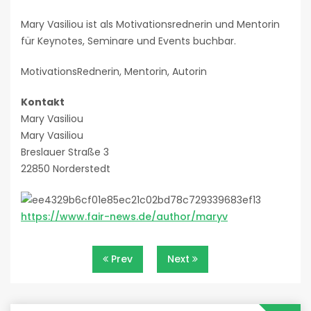
Mary Vasiliou ist als Motivationsrednerin und Mentorin
für Keynotes, Seminare und Events buchbar.
MotivationsRednerin, Mentorin, Autorin
Kontakt
Mary Vasiliou
Mary Vasiliou
Breslauer Straße 3
22850 Norderstedt
https://www.fair-news.de/author/maryv
Beitragsnavigation
Prev
Next