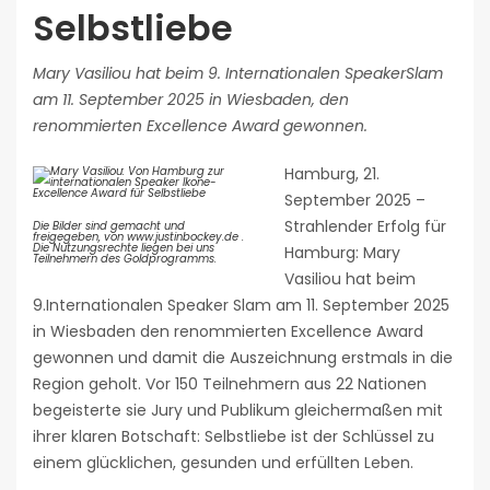
Selbstliebe
Mary Vasiliou hat beim 9. Internationalen SpeakerSlam
am 11. September 2025 in Wiesbaden, den
renommierten Excellence Award gewonnen.
Hamburg, 21.
September 2025 –
Strahlender Erfolg für
Die Bilder sind gemacht und
freigegeben, von www.justinbockey.de .
Die Nutzungsrechte liegen bei uns
Hamburg: Mary
Teilnehmern des Goldprogramms.
Vasiliou hat beim
9.Internationalen Speaker Slam am 11. September 2025
in Wiesbaden den renommierten Excellence Award
gewonnen und damit die Auszeichnung erstmals in die
Region geholt. Vor 150 Teilnehmern aus 22 Nationen
begeisterte sie Jury und Publikum gleichermaßen mit
ihrer klaren Botschaft: Selbstliebe ist der Schlüssel zu
einem glücklichen, gesunden und erfüllten Leben.