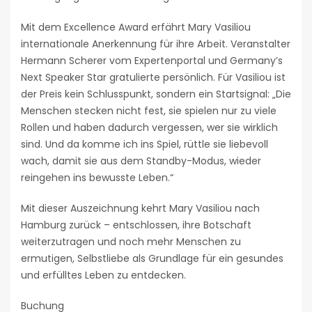
Mit dem Excellence Award erfährt Mary Vasiliou
internationale Anerkennung für ihre Arbeit. Veranstalter
Hermann Scherer vom Expertenportal und Germany’s
Next Speaker Star gratulierte persönlich. Für Vasiliou ist
der Preis kein Schlusspunkt, sondern ein Startsignal: „Die
Menschen stecken nicht fest, sie spielen nur zu viele
Rollen und haben dadurch vergessen, wer sie wirklich
sind. Und da komme ich ins Spiel, rüttle sie liebevoll
wach, damit sie aus dem Standby-Modus, wieder
reingehen ins bewusste Leben.“
Mit dieser Auszeichnung kehrt Mary Vasiliou nach
Hamburg zurück – entschlossen, ihre Botschaft
weiterzutragen und noch mehr Menschen zu
ermutigen, Selbstliebe als Grundlage für ein gesundes
und erfülltes Leben zu entdecken.
Buchung