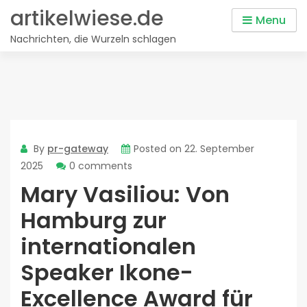
Skip
artikelwiese.de
Menu
to
Nachrichten, die Wurzeln schlagen
content
By
pr-gateway
Posted on
22. September
2025
0 comments
Mary Vasiliou: Von
Hamburg zur
internationalen
Speaker Ikone-
Excellence Award für