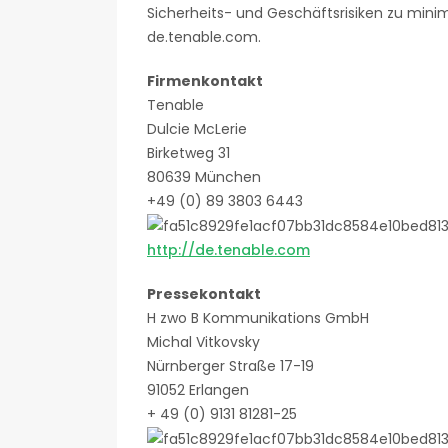
Sicherheits- und Geschäftsrisiken zu minim
de.tenable.com.
Firmenkontakt
Tenable
Dulcie McLerie
Birketweg 31
80639 München
+49 (0) 89 3803 6443
http://de.tenable.com
Pressekontakt
H zwo B Kommunikations GmbH
Michal Vitkovsky
Nürnberger Straße 17-19
91052 Erlangen
+ 49 (0) 9131 81281-25