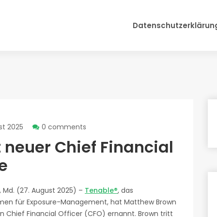
Datenschutzerklärun
st 2025
0 comments
 neuer Chief Financial
e
 Md. (27. August 2025) –
Tenable®
, das
men für Exposure-Management, hat Matthew Brown
 Chief Financial Officer (CFO) ernannt. Brown tritt