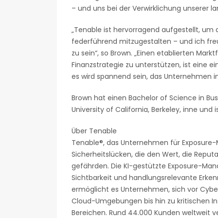
– und uns bei der Verwirklichung unserer lan
„Tenable ist hervorragend aufgestellt, u
federführend mitzugestalten – und ich fr
zu sein“, so Brown. „Einen etablierten Mark
Finanzstrategie zu unterstützen, ist eine 
es wird spannend sein, das Unternehmen i
Brown hat einen Bachelor of Science in Bus
University of California, Berkeley, inne und 
Über Tenable
Tenable®, das Unternehmen für Exposure-M
Sicherheitslücken, die den Wert, die Repu
gefährden. Die KI-gestützte Exposure-Ma
Sichtbarkeit und handlungsrelevante Erken
ermöglicht es Unternehmen, sich vor Cyber
Cloud-Umgebungen bis hin zu kritischen In
Bereichen. Rund 44.000 Kunden weltweit v