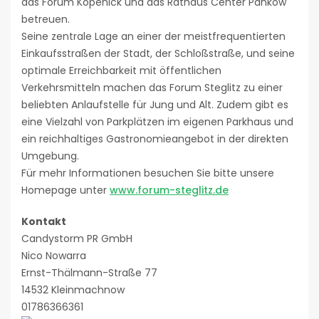
das Forum Köpenick und das Rathaus Center Pankow
betreuen.
Seine zentrale Lage an einer der meistfrequentierten
Einkaufsstraßen der Stadt, der Schloßstraße, und seine
optimale Erreichbarkeit mit öffentlichen
Verkehrsmitteln machen das Forum Steglitz zu einer
beliebten Anlaufstelle für Jung und Alt. Zudem gibt es
eine Vielzahl von Parkplätzen im eigenen Parkhaus und
ein reichhaltiges Gastronomieangebot in der direkten
Umgebung.
Für mehr Informationen besuchen Sie bitte unsere
Homepage unter
www.forum-steglitz.de
Kontakt
Candystorm PR GmbH
Nico Nowarra
Ernst-Thälmann-Straße 77
14532 Kleinmachnow
01786366361