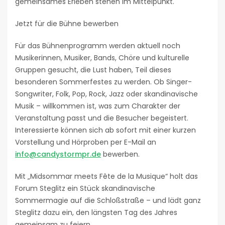
gemeinsames Erleben stehen im Mittelpunkt.
Jetzt für die Bühne bewerben
Für das Bühnenprogramm werden aktuell noch
Musikerinnen, Musiker, Bands, Chöre und kulturelle
Gruppen gesucht, die Lust haben, Teil dieses
besonderen Sommerfestes zu werden. Ob Singer-
Songwriter, Folk, Pop, Rock, Jazz oder skandinavische
Musik – willkommen ist, was zum Charakter der
Veranstaltung passt und die Besucher begeistert.
Interessierte können sich ab sofort mit einer kurzen
Vorstellung und Hörproben per E-Mail an
info@candystormpr.de
bewerben.
Mit „Midsommar meets Fête de la Musique“ holt das
Forum Steglitz ein Stück skandinavische
Sommermagie auf die Schloßstraße – und lädt ganz
Steglitz dazu ein, den längsten Tag des Jahres
gemeinsam zu feiern.