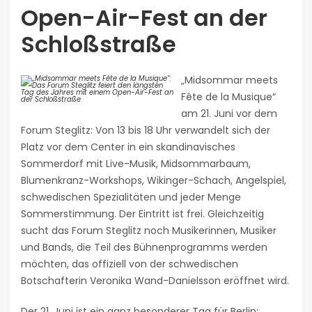
Open-Air-Fest an der
Schloßstraße
„Midsommar meets
Fête de la Musique“
am 21. Juni vor dem
Forum Steglitz: Von 13 bis 18 Uhr verwandelt sich der
Platz vor dem Center in ein skandinavisches
Sommerdorf mit Live-Musik, Midsommarbaum,
Blumenkranz-Workshops, Wikinger-Schach, Angelspiel,
schwedischen Spezialitäten und jeder Menge
Sommerstimmung. Der Eintritt ist frei. Gleichzeitig
sucht das Forum Steglitz noch Musikerinnen, Musiker
und Bands, die Teil des Bühnenprogramms werden
möchten, das offiziell von der schwedischen
Botschafterin Veronika Wand-Danielsson eröffnet wird.
Der 21. Juni ist ein ganz besonderer Tag für Berlin: