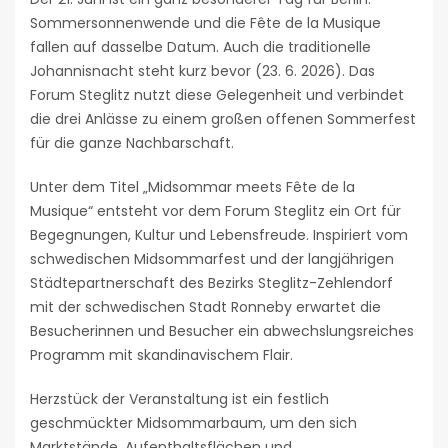
Sommersonnenwende und die Fête de la Musique
fallen auf dasselbe Datum. Auch die traditionelle
Johannisnacht steht kurz bevor (23. 6. 2026). Das
Forum Steglitz nutzt diese Gelegenheit und verbindet
die drei Anlässe zu einem großen offenen Sommerfest
für die ganze Nachbarschaft.
Unter dem Titel „Midsommar meets Fête de la
Musique“ entsteht vor dem Forum Steglitz ein Ort für
Begegnungen, Kultur und Lebensfreude. Inspiriert vom
schwedischen Midsommarfest und der langjährigen
Städtepartnerschaft des Bezirks Steglitz-Zehlendorf
mit der schwedischen Stadt Ronneby erwartet die
Besucherinnen und Besucher ein abwechslungsreiches
Programm mit skandinavischem Flair.
Herzstück der Veranstaltung ist ein festlich
geschmückter Midsommarbaum, um den sich
Marktstände, Aufenthaltsflächen und