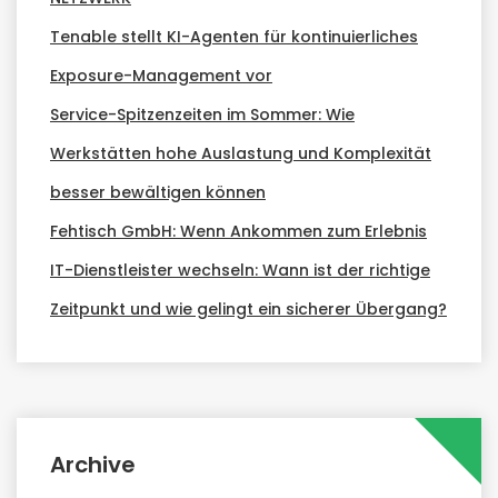
Tenable stellt KI-Agenten für kontinuierliches
Exposure-Management vor
Service-Spitzenzeiten im Sommer: Wie
Werkstätten hohe Auslastung und Komplexität
besser bewältigen können
Fehtisch GmbH: Wenn Ankommen zum Erlebnis
IT-Dienstleister wechseln: Wann ist der richtige
Zeitpunkt und wie gelingt ein sicherer Übergang?
Archive