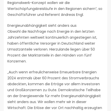
Regionalwerk-Konzept wollen wir die
Wertschöpfungskreisläufe in den Regionen sichern“, so
Geschäftsführer und Referent Andreas Engl.
Energieunabhängigkeit sieht anders aus
Obwohl die Nachfrage nach Energie in den letzten
Jahrzehnten weltweit kontinuierlich angestiegen ist,
haben öffentliche Versorger in Deutschland weiter
Umsatzanteile verloren. Hierzulande liegen über 50
Prozent der Marktanteile in den Händen von fünf
Konzernen.
„Auch wenn erfreulicherweise Erneuerbare Energien
2024 erstmals über 60 Prozent des Stromverbrauchs
abdeckten, kommen die Erträge vor allem Investoren
und Großkonzernen zu Gute. Demokratische Teilhabe
an der Energiewende für mehr Energieunabhängigkeit
sieht anders aus. Wir wollen mehr wir in dieser
Wirtschaft. Die Erlöse der vor Ort nachhaltig erzeugten