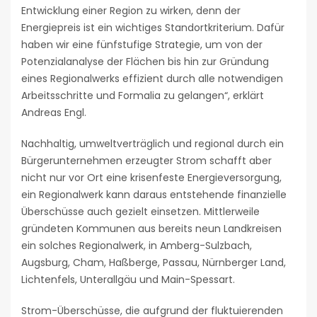
Entwicklung einer Region zu wirken, denn der
Energiepreis ist ein wichtiges Standortkriterium. Dafür
haben wir eine fünfstufige Strategie, um von der
Potenzialanalyse der Flächen bis hin zur Gründung
eines Regionalwerks effizient durch alle notwendigen
Arbeitsschritte und Formalia zu gelangen“, erklärt
Andreas Engl.
Nachhaltig, umweltverträglich und regional durch ein
Bürgerunternehmen erzeugter Strom schafft aber
nicht nur vor Ort eine krisenfeste Energieversorgung,
ein Regionalwerk kann daraus entstehende finanzielle
Überschüsse auch gezielt einsetzen. Mittlerweile
gründeten Kommunen aus bereits neun Landkreisen
ein solches Regionalwerk, in Amberg-Sulzbach,
Augsburg, Cham, Haßberge, Passau, Nürnberger Land,
Lichtenfels, Unterallgäu und Main-Spessart.
Strom-Überschüsse, die aufgrund der fluktuierenden