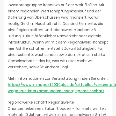
Investorengruppen irgendwo auf der Welt fließen. Mit
einem regionalen Wertschöpfungskreislauf und der
Sicherung von Überschüssen wird finanziert, wofür
häufig Geld im Haushalt fehlt. Das sind Elemente, die
eine Region resilient und lebenswert machen: z.B.
Bildung, Kultur, öffentlicher Nahverkehr oder digitale
Infrastruktur. „Wenn wir mit dem Regionalwerk-Konzept
hier Abhilfe schaffen, entsteht Zukunftsfähigkeit. Für
eine resiliente, wachsende sowie demokratisch starke
Gemeinschaft – das ist, was wir unter mehr wir
verstehen“, schließt Andreas Engl.
Mehr Informationen zur Veranstaltung finden Sie unter:
https://www.klimapakt2030plus.de/aktuelles/veransta
wege-zur-interkommunalen-energiegemeinschaft
regionalwerke schafft Regionalwerte
Chancen erkennen, Zukunft bauen – für mehr wir: Seit
mehr als 10 Jahren entwickelt die regionalwerke GmbH