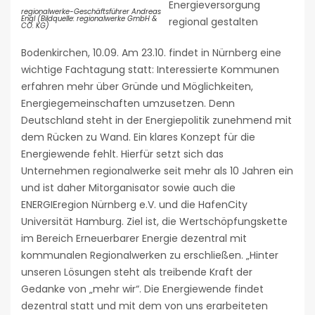
Energieversorgung
regionalwerke-Geschäftsführer Andreas
Engl (Bildquelle: regionalwerke GmbH &
regional gestalten
CO. KG)
Bodenkirchen, 10.09. Am 23.10. findet in Nürnberg eine
wichtige Fachtagung statt: Interessierte Kommunen
erfahren mehr über Gründe und Möglichkeiten,
Energiegemeinschaften umzusetzen. Denn
Deutschland steht in der Energiepolitik zunehmend mit
dem Rücken zu Wand. Ein klares Konzept für die
Energiewende fehlt. Hierfür setzt sich das
Unternehmen regionalwerke seit mehr als 10 Jahren ein
und ist daher Mitorganisator sowie auch die
ENERGIEregion Nürnberg e.V. und die HafenCity
Universität Hamburg. Ziel ist, die Wertschöpfungskette
im Bereich Erneuerbarer Energie dezentral mit
kommunalen Regionalwerken zu erschließen. „Hinter
unseren Lösungen steht als treibende Kraft der
Gedanke von „mehr wir“. Die Energiewende findet
dezentral statt und mit dem von uns erarbeiteten