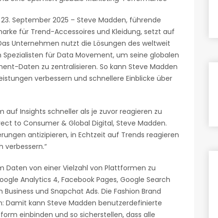
23. September 2025 – Steve Madden, führende
arke für Trend-Accessoires und Kleidung, setzt auf
 Das Unternehmen nutzt die Lösungen des weltweit
 Spezialisten für Data Movement, um seine globalen
ent-Daten zu zentralisieren. So kann Steve Madden
istungen verbessern und schnellere Einblicke über
 auf Insights schneller als je zuvor reagieren zu
irect to Consumer & Global Digital, Steve Madden.
erungen antizipieren, in Echtzeit auf Trends reagieren
h verbessern.“
m Daten von einer Vielzahl von Plattformen zu
oogle Analytics 4, Facebook Pages, Google Search
am Business und Snapchat Ads. Die Fashion Brand
n: Damit kann Steve Madden benutzerdefinierte
orm einbinden und so sicherstellen, dass alle