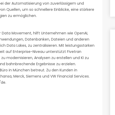
ei der Automatisierung von zuverlässigem und
Quellen, um so schnellere Einblicke, eine stärkere
gien zu ermöglichen.
für Data Movement, hilft Unternehmen wie OpenAI,
S-Anwendungen, Datenbanken, Dateien und anderen
ch Data Lakes, zu zentralisieren. Mit leistungsstarken
heit auf Enterprise-Niveau unterstützt Fivetran
zu modernisieren, Analysen zu erstellen und KI zu
und bahnbrechende Ergebnisse zu erzielen.
Büro in München betreut. Zu den Kunden in
hansa, Merck, Siemens und VW Financial Services.
/de.