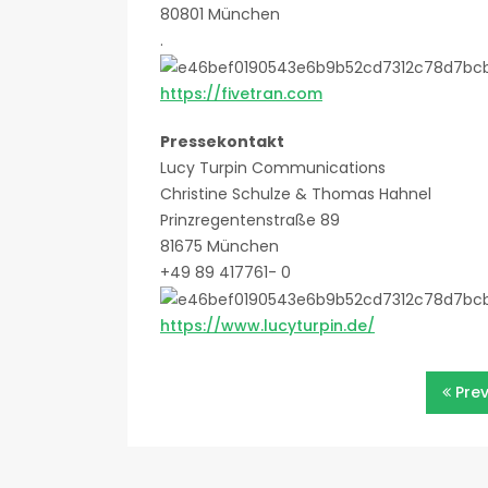
80801 München
.
https://fivetran.com
Pressekontakt
Lucy Turpin Communications
Christine Schulze & Thomas Hahnel
Prinzregentenstraße 89
81675 München
+49 89 417761- 0
https://www.lucyturpin.de/
Beitragsnavigatio
Pre