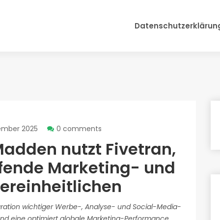
Datenschutzerklärun
ember 2025
0 comments
adden nutzt Fivetran,
fende Marketing- und
ereinheitlichen
ration wichtiger Werbe-, Analyse- und Social-Media-
g und eine optimiert globale Marketing-Performance