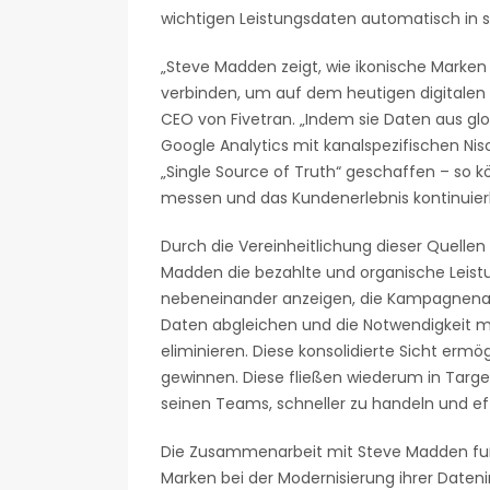
wichtigen Leistungsdaten automatisch in 
„Steve Madden zeigt, wie ikonische Marken 
verbinden, um auf dem heutigen digitalen 
CEO von Fivetran. „Indem sie Daten aus g
Google Analytics mit kanalspezifischen N
„Single Source of Truth“ geschaffen – so 
messen und das Kundenerlebnis kontinuierli
Durch die Vereinheitlichung dieser Quelle
Madden die bezahlte und organische Leistu
nebeneinander anzeigen, die Kampagnen
Daten abgleichen und die Notwendigkeit 
eliminieren. Diese konsolidierte Sicht erm
gewinnen. Diese fließen wiederum in Targ
seinen Teams, schneller zu handeln und eff
Die Zusammenarbeit mit Steve Madden fußt
Marken bei der Modernisierung ihrer Dateni