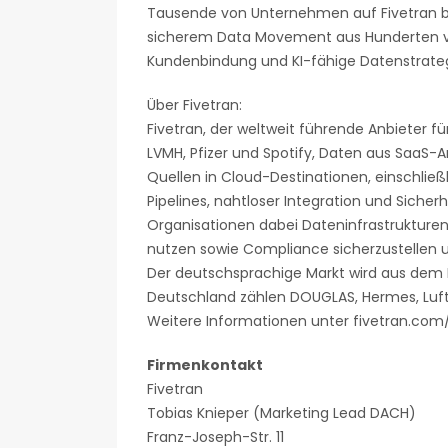
Tausende von Unternehmen auf Fivetran b
sicherem Data Movement aus Hunderten von 
Kundenbindung und KI-fähige Datenstrate
Über Fivetran:
Fivetran, der weltweit führende Anbieter 
LVMH, Pfizer und Spotify, Daten aus Saa
Quellen in Cloud-Destinationen, einschließli
Pipelines, nahtloser Integration und Sicher
Organisationen dabei Dateninfrastrukturen 
nutzen sowie Compliance sicherzustellen 
Der deutschsprachige Markt wird aus dem 
Deutschland zählen DOUGLAS, Hermes, Luft
Weitere Informationen unter fivetran.com
Firmenkontakt
Fivetran
Tobias Knieper (Marketing Lead DACH)
Franz-Joseph-Str. 11