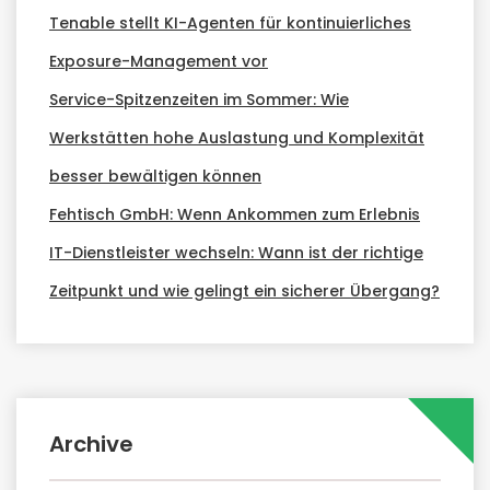
Tenable stellt KI-Agenten für kontinuierliches
Exposure-Management vor
Service-Spitzenzeiten im Sommer: Wie
Werkstätten hohe Auslastung und Komplexität
besser bewältigen können
Fehtisch GmbH: Wenn Ankommen zum Erlebnis
IT-Dienstleister wechseln: Wann ist der richtige
Zeitpunkt und wie gelingt ein sicherer Übergang?
Archive