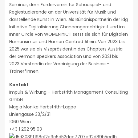
Seminar, dem Förderverein für Schauspiel- und
Regiestudierende an der Universität für Musik und
darstellende Kunst in Wien. Als Bündnispartnerin der idg
Initiative Digitalisierung Chancengerechtigkeit und im
Inner Circle von WOMENinICT setzt sie sich für Digitalen
Humansimus und Human Centred AI ein. Von 2023 bis
2025 war sie als Vizepräsidentin des Chapters Austria
der German Speakers Association und von 2021 bis
2023 Vorständin der Vereinigung der Business-
Trainer*innen.
Kontakt
Impuls & Wirkung – Herbstrith Management Consulting
GmbH
Mag.a Monika Herbstrith-Lappe
Liniengasse 33/2/31
1060 Wien
+43 1 292 95 03