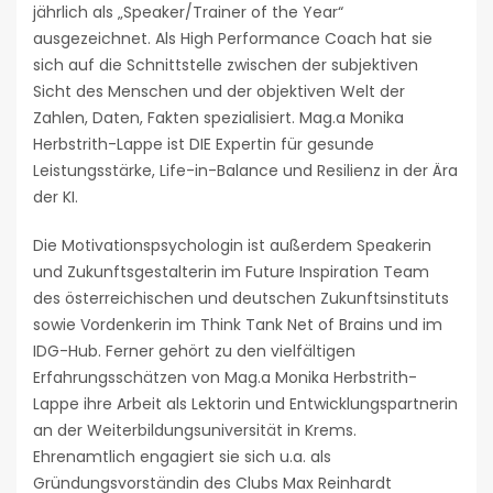
jährlich als „Speaker/Trainer of the Year“
ausgezeichnet. Als High Performance Coach hat sie
sich auf die Schnittstelle zwischen der subjektiven
Sicht des Menschen und der objektiven Welt der
Zahlen, Daten, Fakten spezialisiert. Mag.a Monika
Herbstrith-Lappe ist DIE Expertin für gesunde
Leistungsstärke, Life-in-Balance und Resilienz in der Ära
der KI.
Die Motivationspsychologin ist außerdem Speakerin
und Zukunftsgestalterin im Future Inspiration Team
des österreichischen und deutschen Zukunftsinstituts
sowie Vordenkerin im Think Tank Net of Brains und im
IDG-Hub. Ferner gehört zu den vielfältigen
Erfahrungsschätzen von Mag.a Monika Herbstrith-
Lappe ihre Arbeit als Lektorin und Entwicklungspartnerin
an der Weiterbildungsuniversität in Krems.
Ehrenamtlich engagiert sie sich u.a. als
Gründungsvorständin des Clubs Max Reinhardt