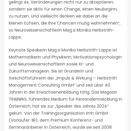
gelingt es, Veränderungen nicht nur zu akzeptieren,
sondern sie aktiv für einen Change, einen Neubeginn,
zu nutzen. Und vielleicht denken wir dabei an die
kleinen Echsen, die ihre Chancen mutig wahrnehmen“,
so Neurowissenschaftlerin Mag.a Monika Herbstrith-
Lappe.
Keynote Speakerin Mag.a Monika Herbstrith-Lappe ist
Mathematikerin und Physikerin, Motivationspsychologin
und Neurowissenschaftlerin sowie KI- und
Zukunftsmanagerin. Sie ist Gründerin und
Geschäftsführerin der „Impuls & Wirkung – Herbstrith
Management Consulting GmbH“ und seit über 40
Jahren in der Erwachsenenbildung tätig. Das Magazin
TRAiNiNG, führendes Medium für Personalentwicklung in
Österreich, hat sie zur „Speaker des Jahres 2024“
gekürt. Von der Trainingsorganisation imh GmbH
(Vorläufer: IIR), dem Premium Konferenz- und
Seminaranbieter in Österreich, wurde sie seit 2008