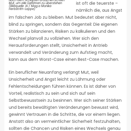
Nach dem Schlüpfen brauchen Echsen
ist oft die teuerste –
Mut, um alle Gefahren zu überstehen
(Bildquelle: AI / Mag.a Monika
Herbstrith-Lappe)
nämlich die, aus Angst
im falschen Job zu bleiben. Mut bedeutet aber nicht,
blind zu springen, sondern das Gegenteil: Die eigenen
Stärken zu bilanzieren, Risiken zu kalkulieren und den
Wechsel planvoll zu vollziehen. Wer sich den
Herausforderungen stellt, Unsicherheit in Antrieb
verwandelt und Veränderung zum Aufstieg macht,
kann aus dem Worst-Case einen Best-Case machen.
Ein beruflicher Neuanfang verlangt Mut, weil
Unsicherheit und Angst leicht zu Lähmung oder
Fehlentscheidungen führen können. Es ist daher von
Vorteil, realistisch zu sein und sich auf sein
Selbstbewusstsein zu besinnen. Wer sich seiner Stärken
und bereits bewältigten Veränderungen bewusst wird,
gewinnt Vertrauen in die Schritte, die vor einem liegen.
Anstatt also an vermeintlicher Sicherheit festzuhalten,
sollten die Chancen und Risiken eines Wechsels genau