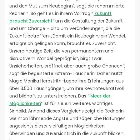
und den Mut zum Neubeginn“, sagt die renommierte
Rednerin. So geht es in ihrem Vortrag “
Zukunft
braucht Zuversicht
“ um die Gestaltung der Zukunft
und um Change – also um Veränderungen, die die
Zukunft betreffen. „Damit ein Neubeginn, ein Wandel,
erfolgreich gelingen kann, braucht es Zuversicht.
Unsere heutige Zeit, die von permanentem und
disruptivem Wandel geprägt ist, birgt zwar
Unsicherheiten, eröffnet aber auch große Chancen“,
sagt die begeisterte Extrem-Taucherin. Daher nutzt
Mag.a Monika Herbstrith-Lappe ihre Erfahrungen aus
über 3.500 Tauchgängen, um ihre Keynotes kraftvoll
und bildhaft zu unterstreichen. Das “
Meer der
Möglichkeiten
“ ist für sie ein weiteres wichtiges
Sinnbild. Anhand dieses Vergleichs zeigt die Rednerin,
wie man lähmende Ängste und zögerliche Haltungen
angesichts dieser vielfältigen Möglichkeiten
überwinden und zuversichtlich in die Zukunft blicken