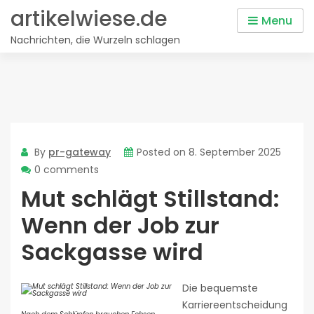
Skip
artikelwiese.de
Menu
to
Nachrichten, die Wurzeln schlagen
content
By
pr-gateway
Posted on
8. September 2025
0 comments
Mut schlägt Stillstand:
Wenn der Job zur
Sackgasse wird
Die bequemste
Karriereentscheidung