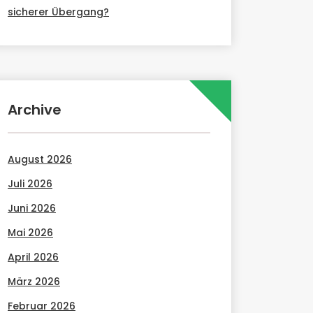
sicherer Übergang?
Archive
August 2026
Juli 2026
Juni 2026
Mai 2026
April 2026
März 2026
Februar 2026