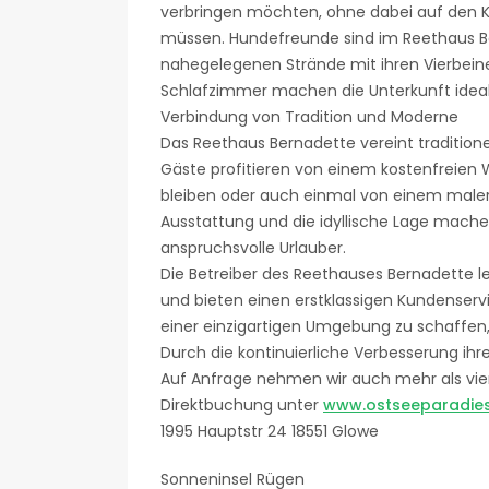
verbringen möchten, ohne dabei auf den 
müssen. Hundefreunde sind im Reethaus B
nahegelegenen Strände mit ihren Vierbein
Schlafzimmer machen die Unterkunft ideal
Verbindung von Tradition und Moderne
Das Reethaus Bernadette vereint traditio
Gäste profitieren von einem kostenfreien 
bleiben oder auch einmal von einem maleri
Ausstattung und die idyllische Lage mache
anspruchsvolle Urlauber.
Die Betreiber des Reethauses Bernadette l
und bieten einen erstklassigen Kundenservice
einer einzigartigen Umgebung zu schaffen,
Durch die kontinuierliche Verbesserung ihr
Auf Anfrage nehmen wir auch mehr als vie
Direktbuchung unter
www.ostseeparadies
1995 Hauptstr 24 18551 Glowe
Sonneninsel Rügen