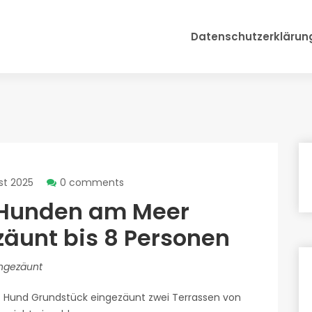
Datenschutzerklärun
st 2025
0 comments
 Hunden am Meer
äunt bis 8 Personen
ingezäunt
t Hund Grundstück eingezäunt zwei Terrassen von