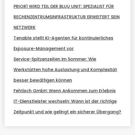
PRIOR1 WIRD TEIL DER BLUU UNIT: SPEZIALIST FÜR
RECHENZENTRUMSINFRASTRUKTUR ERWEITERT SEIN
NETZWERK
Tenable stellt KI-Agenten für kontinuierliches
Exposure-Management vor
Service-Spitzenzeiten im Sommer: Wie
Werkstätten hohe Auslastung und Komplexität
besser bewältigen können
Fehtisch GmbH: Wenn Ankommen zum Erlebnis
IT-Dienstleister wechseln: Wann ist der richtige
Zeitpunkt und wie gelingt ein sicherer Übergang?