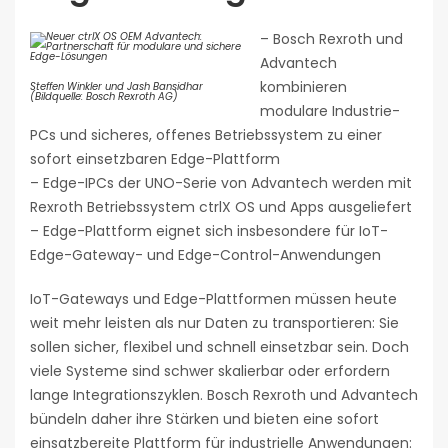
– Bosch Rexroth und
Advantech
kombinieren
Steffen Winkler und Jash Bansidhar
(Bildquelle: Bosch Rexroth AG)
modulare Industrie-
PCs und sicheres, offenes Betriebssystem zu einer
sofort einsetzbaren Edge-Plattform
– Edge-IPCs der UNO-Serie von Advantech werden mit
Rexroth Betriebssystem ctrlX OS und Apps ausgeliefert
– Edge-Plattform eignet sich insbesondere für IoT-
Edge-Gateway- und Edge-Control-Anwendungen
IoT-Gateways und Edge-Plattformen müssen heute
weit mehr leisten als nur Daten zu transportieren: Sie
sollen sicher, flexibel und schnell einsetzbar sein. Doch
viele Systeme sind schwer skalierbar oder erfordern
lange Integrationszyklen. Bosch Rexroth und Advantech
bündeln daher ihre Stärken und bieten eine sofort
einsatzbereite Plattform für industrielle Anwendungen: