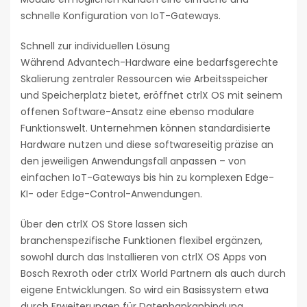
schnelle Konfiguration von IoT-Gateways.
Schnell zur individuellen Lösung
Während Advantech-Hardware eine bedarfsgerechte
Skalierung zentraler Ressourcen wie Arbeitsspeicher
und Speicherplatz bietet, eröffnet ctrlX OS mit seinem
offenen Software-Ansatz eine ebenso modulare
Funktionswelt. Unternehmen können standardisierte
Hardware nutzen und diese softwareseitig präzise an
den jeweiligen Anwendungsfall anpassen – von
einfachen IoT-Gateways bis hin zu komplexen Edge-
KI- oder Edge-Control-Anwendungen.
Über den ctrlX OS Store lassen sich
branchenspezifische Funktionen flexibel ergänzen,
sowohl durch das Installieren von ctrlX OS Apps von
Bosch Rexroth oder ctrlX World Partnern als auch durch
eigene Entwicklungen. So wird ein Basissystem etwa
durch Erweiterungen für Datenbankanbindung,