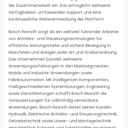
die Zusammenarbeit ein. Das ermöglicht weltweite
Verfügbarkeit, umfassenden Support und eine
kontinuierliche Weiterentwicklung der Plattform.
Bosch Rexroth sorgt als ein weltweit führender Anbieter
von Antriebs- und Steuerungstechnologien für
effiziente, leistungsstarke und sichere Bewegung in
Maschinen und Anlagen jeder Art und Größenordnung.
Das Unternehmen bündelt weltweite
Anwendungserfahrungen in den Marktsegmenten
Mobile und Industrie-Anwendungen sowie
Fabrikautomation. Mit intelligenten Komponenten,
maßgeschneiderten Systemlösungen, Engineering
sowie Dienstleistungen schafft Bosch Rexroth die
Voraussetzungen für vollständig vernetzbare
Anwendungen. Bosch Rexroth bietet seinen Kunden
Hydraulik, Elektrische Antriebs- und Steuerungstechnik,
Getriebetechnik sowie Linear- und Montagetechnik
einschließlich Software und Schnittstellen ins Internet