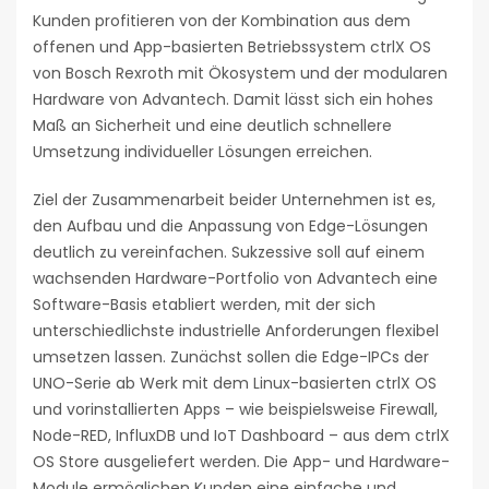
Kunden profitieren von der Kombination aus dem
offenen und App-basierten Betriebssystem ctrlX OS
von Bosch Rexroth mit Ökosystem und der modularen
Hardware von Advantech. Damit lässt sich ein hohes
Maß an Sicherheit und eine deutlich schnellere
Umsetzung individueller Lösungen erreichen.
Ziel der Zusammenarbeit beider Unternehmen ist es,
den Aufbau und die Anpassung von Edge-Lösungen
deutlich zu vereinfachen. Sukzessive soll auf einem
wachsenden Hardware-Portfolio von Advantech eine
Software-Basis etabliert werden, mit der sich
unterschiedlichste industrielle Anforderungen flexibel
umsetzen lassen. Zunächst sollen die Edge-IPCs der
UNO-Serie ab Werk mit dem Linux-basierten ctrlX OS
und vorinstallierten Apps – wie beispielsweise Firewall,
Node-RED, InfluxDB und IoT Dashboard – aus dem ctrlX
OS Store ausgeliefert werden. Die App- und Hardware-
Module ermöglichen Kunden eine einfache und