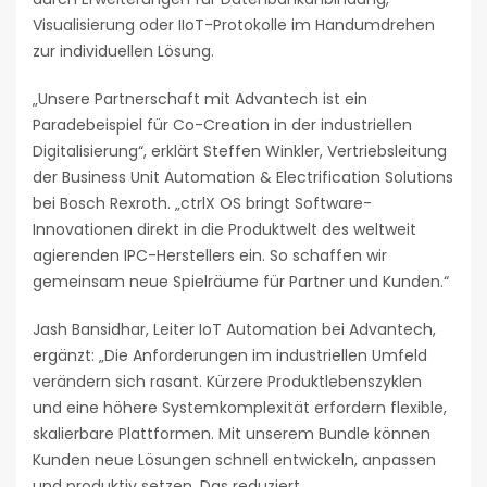
Visualisierung oder IIoT-Protokolle im Handumdrehen
zur individuellen Lösung.
„Unsere Partnerschaft mit Advantech ist ein
Paradebeispiel für Co-Creation in der industriellen
Digitalisierung“, erklärt Steffen Winkler, Vertriebsleitung
der Business Unit Automation & Electrification Solutions
bei Bosch Rexroth. „ctrlX OS bringt Software-
Innovationen direkt in die Produktwelt des weltweit
agierenden IPC-Herstellers ein. So schaffen wir
gemeinsam neue Spielräume für Partner und Kunden.“
Jash Bansidhar, Leiter IoT Automation bei Advantech,
ergänzt: „Die Anforderungen im industriellen Umfeld
verändern sich rasant. Kürzere Produktlebenszyklen
und eine höhere Systemkomplexität erfordern flexible,
skalierbare Plattformen. Mit unserem Bundle können
Kunden neue Lösungen schnell entwickeln, anpassen
und produktiv setzen. Das reduziert