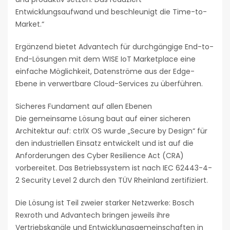
Entwicklungsaufwand und beschleunigt die Time-to-
Market.“
Ergänzend bietet Advantech für durchgängige End-to-
End-Lösungen mit dem WISE IoT Marketplace eine
einfache Möglichkeit, Datenströme aus der Edge-
Ebene in verwertbare Cloud-Services zu überführen.
Sicheres Fundament auf allen Ebenen
Die gemeinsame Lösung baut auf einer sicheren
Architektur auf: ctrlX OS wurde „Secure by Design“ für
den industriellen Einsatz entwickelt und ist auf die
Anforderungen des Cyber Resilience Act (CRA)
vorbereitet. Das Betriebssystem ist nach IEC 62443-4-
2 Security Level 2 durch den TÜV Rheinland zertifiziert.
Die Lösung ist Teil zweier starker Netzwerke: Bosch
Rexroth und Advantech bringen jeweils ihre
Vertriebskanäle und Entwicklungsgemeinschaften in