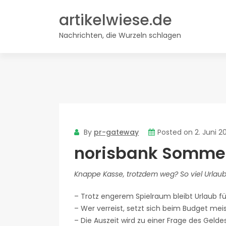
Skip
artikelwiese.de
to
content
Nachrichten, die Wurzeln schlagen
By
pr-gateway
Posted on
2. Juni 2
norisbank Somme
Knappe Kasse, trotzdem weg? So viel Urlaub
– Trotz engerem Spielraum bleibt Urlaub für
– Wer verreist, setzt sich beim Budget mei
– Die Auszeit wird zu einer Frage des Gelde