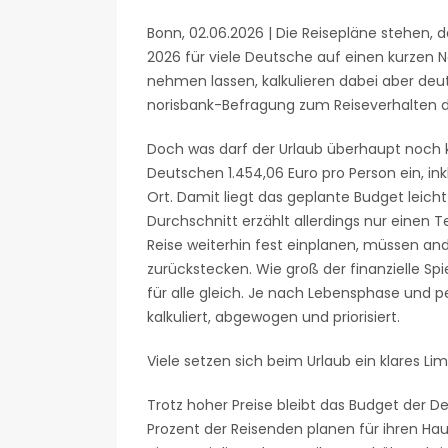
Bonn, 02.06.2026 | Die Reisepläne stehen, 
2026 für viele Deutsche auf einen kurzen Ne
nehmen lassen, kalkulieren dabei aber deutl
norisbank-Befragung zum Reiseverhalten 
Doch was darf der Urlaub überhaupt noch k
Deutschen 1.454,06 Euro pro Person ein, in
Ort. Damit liegt das geplante Budget leicht
Durchschnitt erzählt allerdings nur einen T
Reise weiterhin fest einplanen, müssen and
zurückstecken. Wie groß der finanzielle Spie
für alle gleich. Je nach Lebensphase und pe
kalkuliert, abgewogen und priorisiert.
Viele setzen sich beim Urlaub ein klares Lim
Trotz hoher Preise bleibt das Budget der 
Prozent der Reisenden planen für ihren Hau