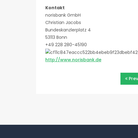
Kontakt
norisbank GmbH
Christian Jacobs
Bundeskanzlerplatz 4
53113 Bonn
+49 228 280-45190
http://www.norisbank.de
Beitragsnavigatio
Pre