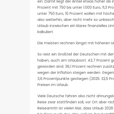
ein. Damit liegt der Anteil etwas höher als i
Prozent mit 750 bis unter 1.000 Euro, 11,3 
unter 750 Euro, 10 Prozent wollen mit höc
also weiterhin, aber nicht mehr so unbesch
Urlaub inzwischen ein klares finanzielles Li
kalkuliert.
Die meisten rechnen längst mit höheren U
So reist ein Großteil der Deutschen mit de
haben, auch am Urlaubsort. 43,7 Prozent g
geworden sind. 36,1 Prozent rechnen zusätz
wegen der Inflation steigen werden. Gegen
3,6 Prozentpunkte gestiegen (2025: 32,5 Pr
Preisen im Urlaub.
Viele Deutsche fahren also nicht ahnungsl
Reise zwar stattfinden soll, vor Ort aber ni
Reiseantritt ist vielen klar, dass Urlaub 20