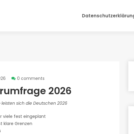
Datenschutzerklärun
026
0 comments
rumfrage 2026
 leisten sich die Deutschen 2026
 viele fest eingeplant
st klare Grenzen
s