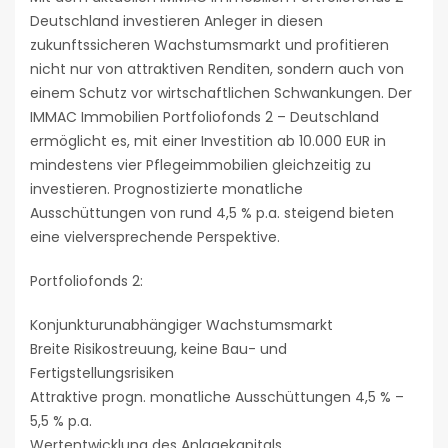
Deutschland investieren Anleger in diesen
zukunftssicheren Wachstumsmarkt und profitieren
nicht nur von attraktiven Renditen, sondern auch von
einem Schutz vor wirtschaftlichen Schwankungen. Der
IMMAC Immobilien Portfoliofonds 2 – Deutschland
ermöglicht es, mit einer Investition ab 10.000 EUR in
mindestens vier Pflegeimmobilien gleichzeitig zu
investieren. Prognostizierte monatliche
Ausschüttungen von rund 4,5 % p.a. steigend bieten
eine vielversprechende Perspektive.
Portfoliofonds 2:
Konjunkturunabhängiger Wachstumsmarkt
Breite Risikostreuung, keine Bau- und
Fertigstellungsrisiken
Attraktive progn. monatliche Ausschüttungen 4,5 % –
5,5 % p.a.
Wertentwicklung des Anlagekapitals