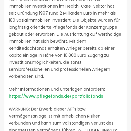
Immobilieninvestitionen im Health-Care-Sektor hat
seit Gründung 1997 rund 2 Milliarden Euro in mehr als
180 Sozialimmobilien investiert. Die Objekte wurden für
langfristig orientierte Pflegefonds der Konzerngruppe
gebaut oder erworben. Die Ausrichtung auf werthaltige
Immobilien hat sich bewährt. Mit dem
Renditedachfonds erhalten Anleger bereits ab einer
Kapitaleinlage in Höhe von 10.000 Euro Zugang zu
Investitionsmöglichkeiten, die sonst
semiprofessionellen und professionellen Anlegern
vorbehalten sind.
Mehr Informationen und Unterlagen anfordern:
https://www.pflegefonds.de/portfoliofonds
WARNUNG: Der Erwerb dieser AIF´s bzw.
Vermögensanlage ist mit erheblichen Risiken
verbunden und kann zum vollständigen Verlust des
eingesetzten Vermögens führen. WICHTIGER HINWEIS: