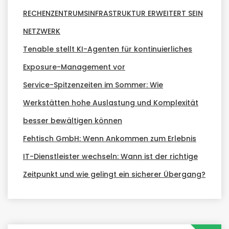
RECHENZENTRUMSINFRASTRUKTUR ERWEITERT SEIN
NETZWERK
Tenable stellt KI-Agenten für kontinuierliches
Exposure-Management vor
Service-Spitzenzeiten im Sommer: Wie
Werkstätten hohe Auslastung und Komplexität
besser bewältigen können
Fehtisch GmbH: Wenn Ankommen zum Erlebnis
IT-Dienstleister wechseln: Wann ist der richtige
Zeitpunkt und wie gelingt ein sicherer Übergang?