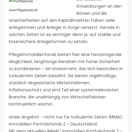
Entwicklungen an den
www.Pflegefonds.de
Börsen und die
Unsicherheiten auf den Kapitalmärkten haben viele
Anlegerinnen und Anleger in Sorge versetzt. Gerade in
solchen Zeiten ist es wichtiger denn je, auf stabile und
krisensichere Anlageformen zu setzen.
Pflegeimmobilienfonds bieten hier eine hervorragende
Möglichkeit, langfristige Renditen mit hoher Sicherheit
zu kombinieren – ein Investment, das sich besonders in
turbulenten Zeiten bewährt. Sie bieten regelmäßige,
staatlich abgesicherte Mieteinnahmen,
Inflationsschutz und sind Teil einer systemrelevanten
Branche, die unabhängig von Wirtschaftskrisen
kontinuierlich wächst.
Unser Angebot – nicht nur für turbulente Zeiten: IMMAC
Immobilien Portfoliofonds 2 – Deutschland:
Mit dem aktuellen IMMAC Immobilien Portfoliofonds 2 –