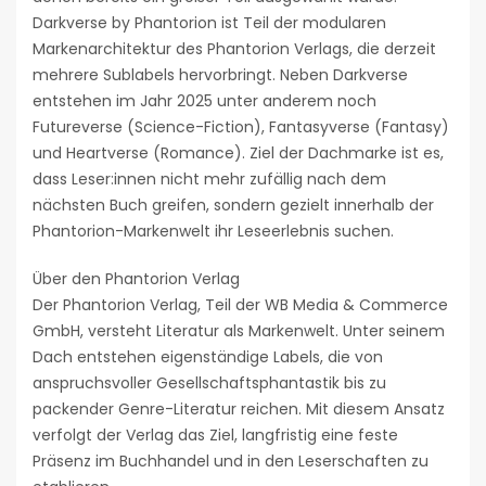
Darkverse by Phantorion ist Teil der modularen
Markenarchitektur des Phantorion Verlags, die derzeit
mehrere Sublabels hervorbringt. Neben Darkverse
entstehen im Jahr 2025 unter anderem noch
Futureverse (Science-Fiction), Fantasyverse (Fantasy)
und Heartverse (Romance). Ziel der Dachmarke ist es,
dass Leser:innen nicht mehr zufällig nach dem
nächsten Buch greifen, sondern gezielt innerhalb der
Phantorion-Markenwelt ihr Leseerlebnis suchen.
Über den Phantorion Verlag
Der Phantorion Verlag, Teil der WB Media & Commerce
GmbH, versteht Literatur als Markenwelt. Unter seinem
Dach entstehen eigenständige Labels, die von
anspruchsvoller Gesellschaftsphantastik bis zu
packender Genre-Literatur reichen. Mit diesem Ansatz
verfolgt der Verlag das Ziel, langfristig eine feste
Präsenz im Buchhandel und in den Leserschaften zu