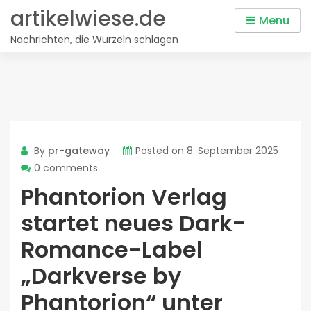
Skip
artikelwiese.de
Menu
to
Nachrichten, die Wurzeln schlagen
content
By
pr-gateway
Posted on
8. September 2025
0 comments
Phantorion Verlag
startet neues Dark-
Romance-Label
„Darkverse by
Phantorion“ unter